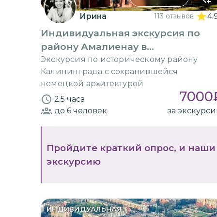
Ирина
113 отзывов
4.
Индивидуальная экскурсия по
району Амалиенау в
Калининграде
Экскурсия по историческому району
Калининграда с сохранившейся
немецкой архитектурой
7000
2.5 часа
до 6
человек
за экскурс
Пройдите краткий опрос, и наши
экскурсию
ИНДИВИДУАЛЬНАЯ