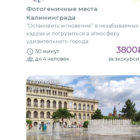
Фотогеничные места
Калининграда
“Остановить мгновение” в незабываемых
кадрах и погрузиться в атмосферу
удивительного города
3800
30 минут
до 4
человек
за экскурс
ГРУППОВАЯ
пешком