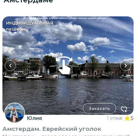
ИНДИВИДУАЛЬНАЯ
пешком
Заказать
Юлия
1 отзыв
5
Амстердам. Еврейский уголок