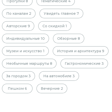
Прогулки
8
Тематические
4
По каналам
2
Увидеть главное
7
Авторские
9
Со скидкой
1
Индивидуальные
10
Обзорные
8
Музеи и искусство
1
История и архитектура
9
Необычные маршруты
8
Гастрономические
3
За городом
3
На автомобиле
3
Пешком
6
Вечерние
2