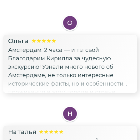
О
Ольга
Амстердам: 2 часа — и ты свой
Благодарим Кирилла за чудесную
экскурсию! Узнали много нового об
Амстердаме, не только интересные
исторические факты, но и особенности
проживания в этом городе и стране.
Рекомендую.
Н
Наталья