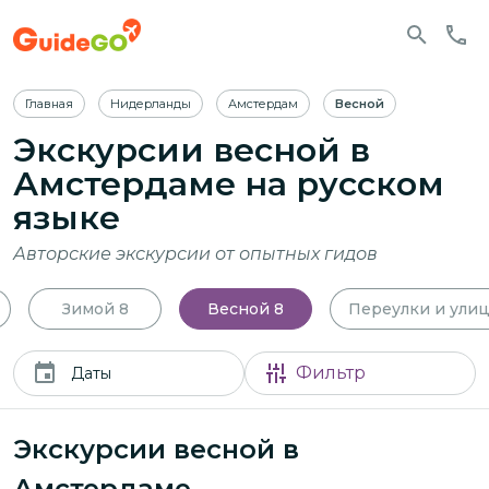
Главная
Нидерланды
Амстердам
Весной
Экскурсии весной в
Амстердаме
на русском
языке
Авторские экскурсии от опытных гидов
Зимой
8
Весной
8
Переулки и ули
Фильтр
Даты
Экскурсии весной в
Амстердаме