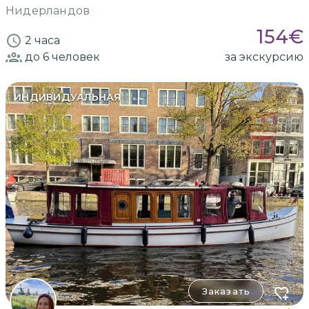
Нидерландов
154
€
2 часа
до 6
человек
за экскурсию
ИНДИВИДУАЛЬНАЯ
Заказать