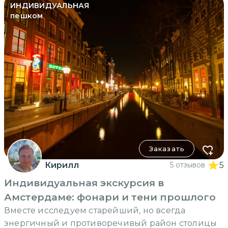
ИНДИВИДУАЛЬНАЯ
пешком
Заказать
Кирилл
5 отзывов
5
Индивидуальная экскурсия в
Амстердаме: фонари и тени прошлого
Вместе исследуем старейший, но всегда
энергичный и противоречивый район столицы