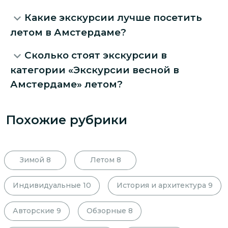
Какие экскурсии лучше посетить
летом в Амстердаме?
Сколько стоят экскурсии в
категории «Экскурсии весной в
Амстердаме» летом?
Похожие рубрики
Зимой
8
Летом
8
Индивидуальные
10
История и архитектура
9
Авторские
9
Обзорные
8