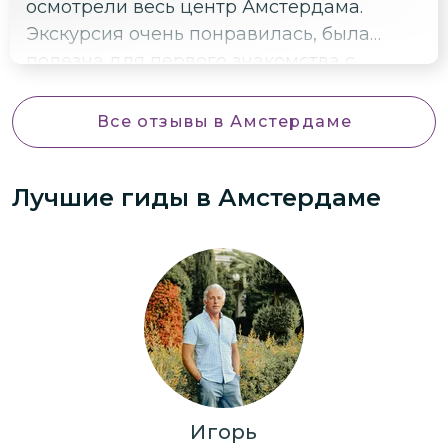
осмотрели весь центр Амстердама.
Экскурсия очень понравилась, была
полезна для первого знакомства с
городом. Узнали много интересных
фактов.
Все отзывы
в Амстердаме
Лучшие гиды
в Амстердаме
Игорь