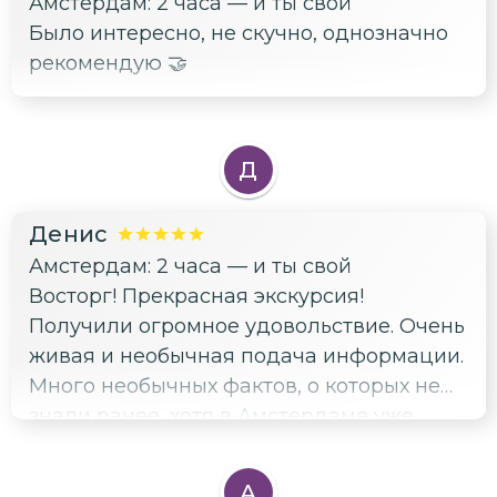
Амстердам: 2 часа — и ты свой
Было интересно, не скучно, однозначно
рекомендую 🤝
Д
Денис
Амстердам: 2 часа — и ты свой
Восторг! Прекрасная экскурсия!
Получили огромное удовольствие. Очень
живая и необычная подача информации.
Много необычных фактов, о которых не
знали ранее, хотя в Амстердаме уже
были не в первый раз. Любовь к городу и
гордость за него сквозили в каждом
А