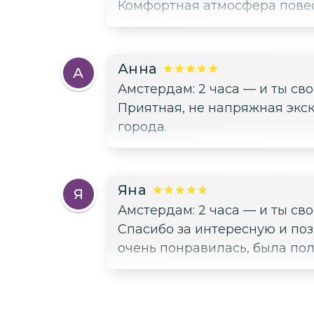
Комфортная атмосфера повес
Анна
А
Амстердам: 2 часа — и ты св
Приятная, не напряжная экск
города.
Яна
Я
Амстердам: 2 часа — и ты св
Спасибо за интересную и поз
очень понравилась, была пол