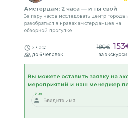
Амстердам: 2 часа — и ты свой
За пару часов исследовать центр города 
разобраться в нравах амстердамцев на
обзорной прогулке
153
180
€
2 часа
до 6
человек
за экскурс
Вы можете оставить заявку на э
мероприятий и наш менеджер пе
Имя