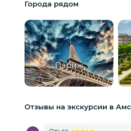
Города рядом
Париж
89
экскурсий
Отзывы на экскурсии
в Ам
Ольга