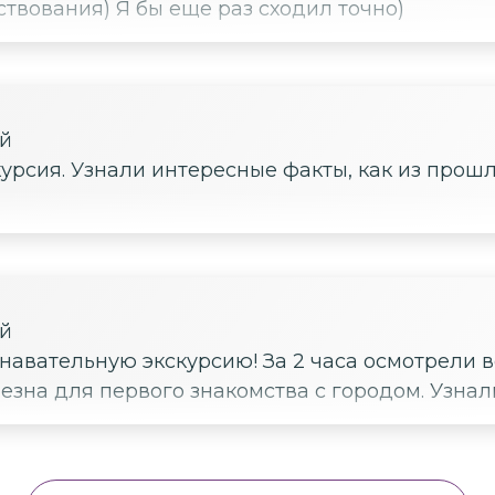
твования) Я бы еще раз сходил точно)
ой
урсия. Узнали интересные факты, как из прошл
ой
навательную экскурсию! За 2 часа осмотрели 
езна для первого знакомства с городом. Узнал