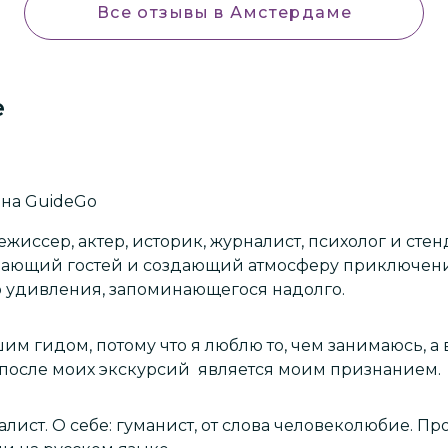
Все отзывы
в Амстердаме
е
на GuideGo
жиссер, актер, историк, журналист, психолог и стен
ающий гостей и создающий атмосферу приключени
о удивления, запоминающегося надолго.
м гидом, потому что я люблю то, чем занимаюсь, а
после моих экскурсий является моим признанием.
еколюбие. Провожу