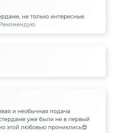
ердаме, не только интересные
 Рекомендую.
мстердаме уже были не в первый
ечно этой любовью прониклись😍