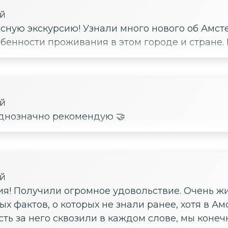
ой
сную экскурсию! Узнали много нового об Амст
обенности проживания в этом городе и стране.
ой
однозначно рекомендую 🤝
ой
 фактов, о которых не знали ранее, хотя в А
ость за него сквозили в каждом слове, мы кон