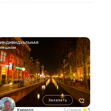
ИНДИВИДУАЛЬНАЯ
пешком
Заказать
Кирилл
5 отзывов
5