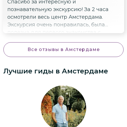
Спасибо за интересную и
познавательную экскурсию! За 2 часа
осмотрели весь центр Амстердама.
Экскурсия очень понравилась, была
полезна для первого знакомства с
городом. Узнали много интересных
фактов.
Все отзывы
в Амстердаме
Лучшие гиды
в Амстердаме