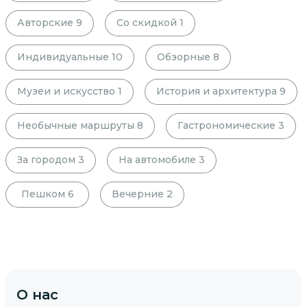
Авторские
9
Со скидкой
1
Индивидуальные
10
Обзорные
8
Музеи и искусство
1
История и архитектура
9
Необычные маршруты
8
Гастрономические
3
За городом
3
На автомобиле
3
Пешком
6
Вечерние
2
О нас