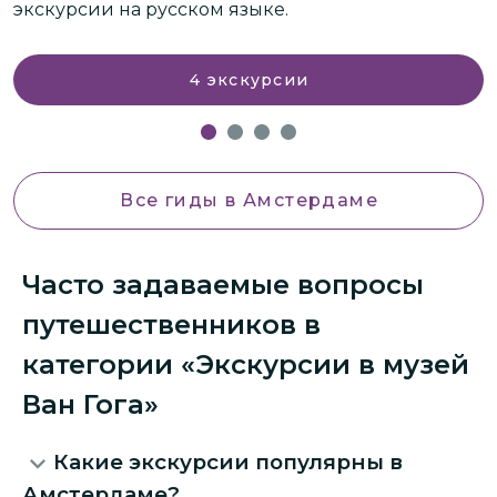
экскурсии на русском языке.
т
4
экскурсии
Все гиды
в Амстердаме
Часто задаваемые вопросы
путешественников в
категории «Экскурсии в музей
Ван Гога»
Какие экскурсии популярны в
Амстердаме?