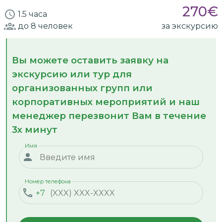
270
€
1.5 часа
до 8
человек
за экскурсию
Вы можете оставить заявку на
экскурсию или тур для
организованных групп или
корпоративных мероприятий и наш
менеджер перезвонит Вам в течение
3х минут
Имя
Номер телефона
+7