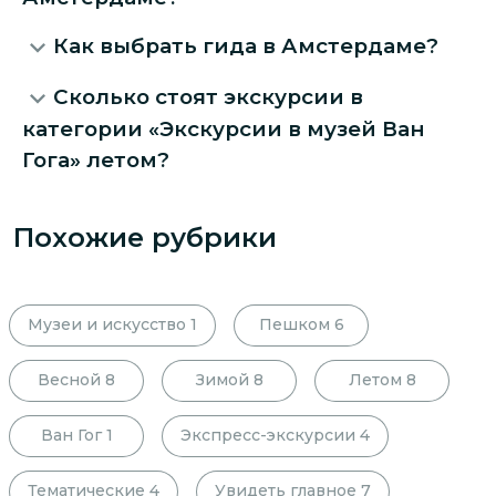
Как выбрать гида в Амстердаме?
Сколько стоят экскурсии в
категории «Экскурсии в музей Ван
Гога» летом?
Похожие рубрики
Музеи и искусство
1
Пешком
6
Весной
8
Зимой
8
Летом
8
Ван Гог
1
Экспресс-экскурсии
4
Тематические
4
Увидеть главное
7