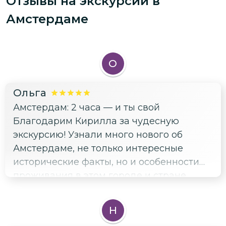
Отзывы на экскурсии
в
Амстердаме
О
Ольга
Амстердам: 2 часа — и ты свой
Благодарим Кирилла за чудесную
экскурсию! Узнали много нового об
Амстердаме, не только интересные
исторические факты, но и особенности
проживания в этом городе и стране.
Рекомендую.
Н