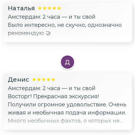
Наталья
Амстердам: 2 часа — и ты свой
Было интересно, не скучно, однозначно
рекомендую 🤝
Д
Денис
Амстердам: 2 часа — и ты свой
Восторг! Прекрасная экскурсия!
Получили огромное удовольствие. Очень
живая и необычная подача информации.
Много необычных фактов, о которых не
знали ранее, хотя в Амстердаме уже