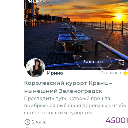
пешком
Заказать
Ирина
17 отзывов
Королевский курорт Кранц –
нынешний Зеленоградск
Проследить путь, который прошла
прибрежная рыбацкая деревушка, чтобы
стать роскошным курортом
4500
2 часа