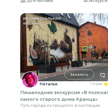
до 6
человек
за экскурс
ИНДИВИДУАЛЬНАЯ
пешком
Заказать
Наталья
1 отзыв
Пешеходная экскурсия «В поиска
самого старого дома Кранца»
Путь города из прошлого в настоящее.