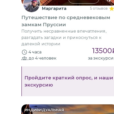
Маргарита
5 отзывов
Путешествие по средневековым
замкам Пруссии
Получить несравненные впечатления,
разгадать загадки и прикоснуться к
далекой истории
13500
4 часа
до 4
человек
за экскурс
Пройдите краткий опрос, и наши
экскурсию
ИНДИВИДУАЛЬНАЯ