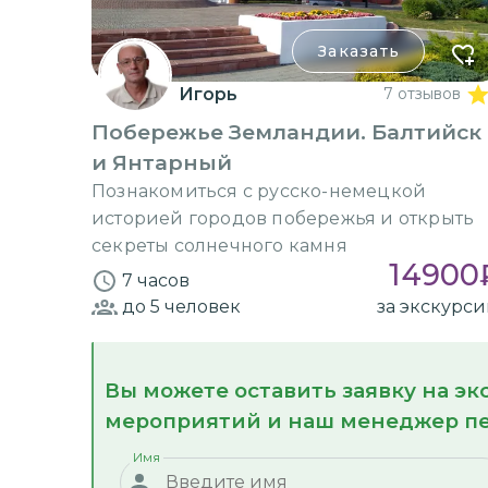
Заказать
Игорь
7 отзывов
Побережье Земландии. Балтийск
и Янтарный
Познакомиться с русско-немецкой
историей городов побережья и открыть
секреты солнечного камня
14900
7 часов
до 5
человек
за экскурс
Вы можете оставить заявку на э
мероприятий и наш менеджер пе
Имя