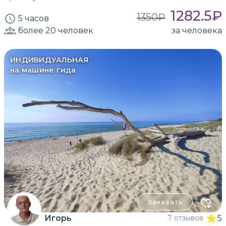
1282.5
₽
1350
₽
5 часов
более 20
человек
за человека
ИНДИВИДУАЛЬНАЯ
на машине гида
Заказать
Игорь
7 отзывов
5