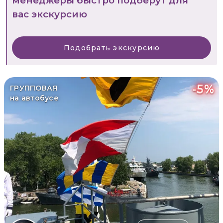
менеджеры быстро подберут для
вас экскурсию
Подобрать экскурсию
-
5
%
ГРУППОВАЯ
на автобусе