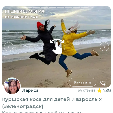
ИНДИВИДУАЛЬНАЯ
на машине гида
Заказать
Лариса
164 отзыва
4.98
Куршская коса для детей и взрослых
(Зеленоградск)
Куршская коса для детей и взрослых