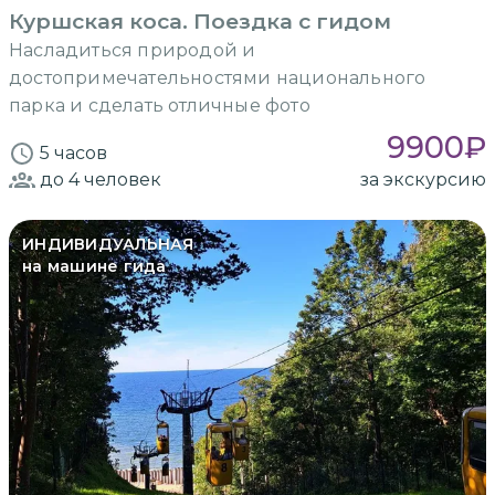
Куршская коса. Поездка с гидом
Насладиться природой и
достопримечательностями национального
парка и сделать отличные фото
9900
₽
5 часов
до 4
человек
за экскурсию
ИНДИВИДУАЛЬНАЯ
на машине гида