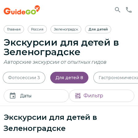
Главная
Россия
Зеленоградск
Для детей
Экскурсии для детей в
Зеленоградске
Авторские экскурсии от опытных гидов
Фотосессии
3
Для детей
8
Гастрономическ
Фильтр
Даты
Экскурсии для детей в
Зеленоградске