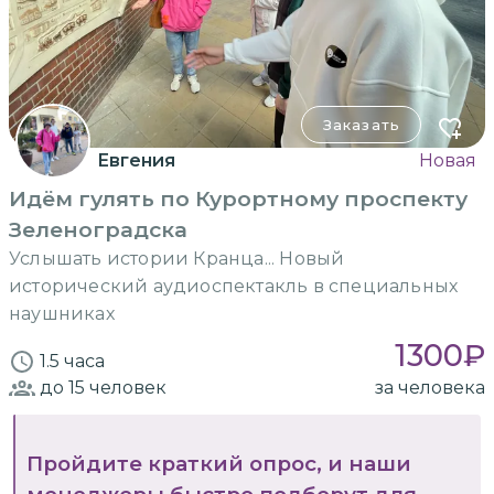
Заказать
Евгения
Новая
Идём гулять по Курортному проспекту
Зеленоградска
Услышать истории Кранца... Новый
исторический аудиоспектакль в специальных
наушниках
1300
₽
1.5 часа
до 15
человек
за человека
Пройдите краткий опрос, и наши