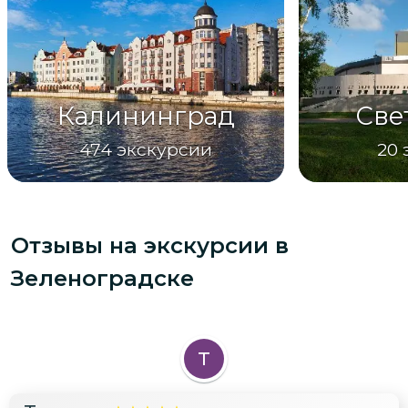
Калининград
Све
474
экскурсии
20
Отзывы на экскурсии
в
Зеленоградске
Т