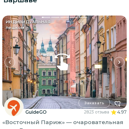
ИНДИВИДУАЛЬНАЯ
пешком
Заказать
GuideGO
2823 отзыва
4.97
«Восточный Париж» — очаровательная