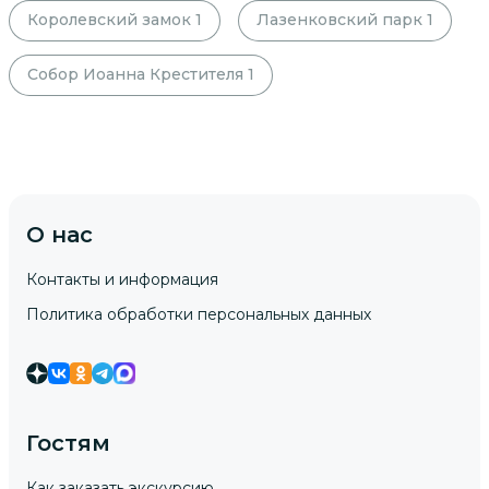
Королевский замок
1
Лазенковский парк
1
Собор Иоанна Крестителя
1
О нас
Контакты и информация
Политика обработки персональных данных
Гостям
Как заказать экскурсию