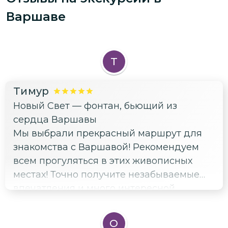
Варшаве
Т
Тимур
Новый Свет — фонтан, бьющий из
сердца Варшавы
Мы выбрали прекрасный маршрут для
знакомства с Варшавой! Рекомендуем
всем прогуляться в этих живописных
местах! Точно получите незабываемые
впечатления и много интересной
информации!
О