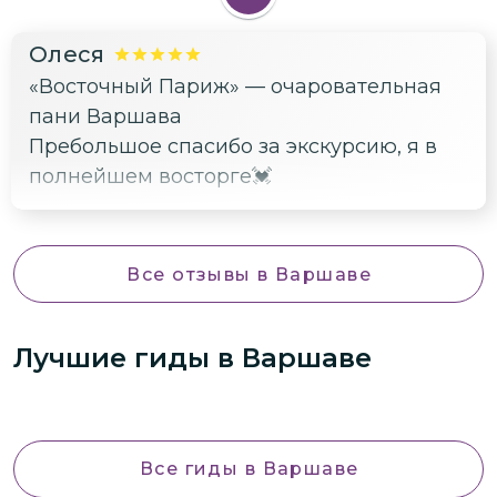
Олеся
«Восточный Париж» — очаровательная
пани Варшава
Пребольшое спасибо за экскурсию, я в
полнейшем восторге💓
Все отзывы
в Варшаве
Лучшие гиды
в Варшаве
Все гиды
в Варшаве