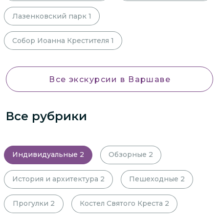
Лазенковский парк
1
Собор Иоанна Крестителя
1
Все экскурсии
в Варшаве
Все рубрики
Индивидуальные
2
Обзорные
2
История и архитектура
2
Пешеходные
2
Прогулки
2
Костел Святого Креста
2