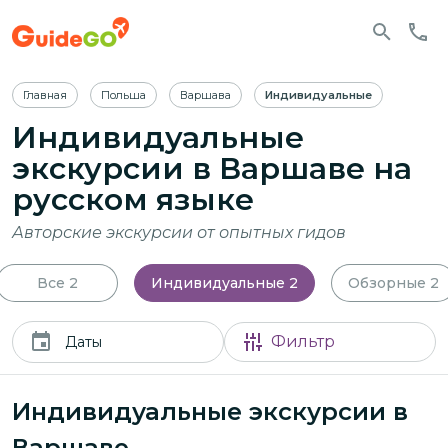
Главная
Польша
Варшава
Индивидуальные
Индивидуальные
экскурсии в Варшаве
на
русском языке
Авторские экскурсии от опытных гидов
Все
2
Индивидуальные
2
Обзорные
2
Фильтр
Даты
Индивидуальные экскурсии в
Варшаве