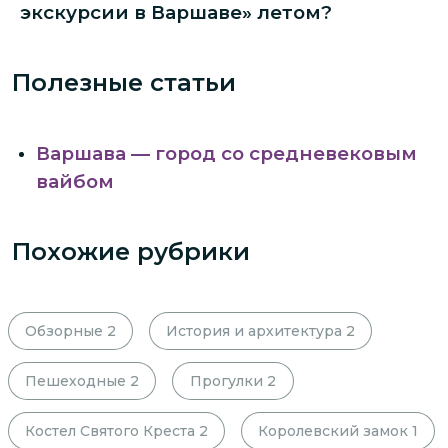
экскурсии в Варшаве» летом?
Полезные статьи
Варшава — город со средневековым
вайбом
Похожие рубрики
Обзорные
2
История и архитектура
2
Пешеходные
2
Прогулки
2
Костел Святого Креста
2
Королевский замок
1