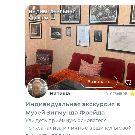
ИНДИВИДУАЛЬНАЯ
пешком
Заказать
Наташа
7 отзывов
Индивидуальная экскурсия в
Музей Зигмунда Фрейда
Увидеть приёмную основателя
психоанализа и личные вещи культовой