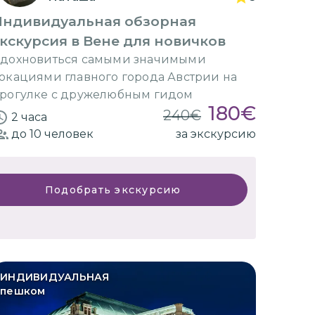
Индивидуальная обзорная
кскурсия в Вене для новичков
дохновиться самыми значимыми
окациями главного города Австрии на
рогулке с дружелюбным гидом
180
€
240
€
2 часа
до 10
человек
за экскурсию
Подобрать экскурсию
ИНДИВИДУАЛЬНАЯ
пешком