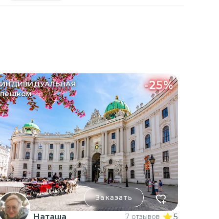
-
25
%
ИНДИВИДУАЛЬНАЯ
пешком
Заказать
Наташа
7 отзывов
5