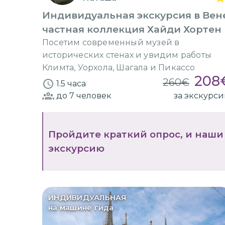
Индивидуальная экскурсия в Вен
частная коллекция Хайди Хортен
Посетим современный музей в
исторических стенах и увидим работы
Климта, Уорхола, Шагала и Пикассо
208
260
€
1.5 часа
до 7
человек
за экскурс
Пройдите краткий опрос, и наши
экскурсию
ИНДИВИДУАЛЬНАЯ
на машине гида