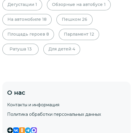
Дегустации
1
Обзорные на автобусе
1
На автомобиле
18
Пешком
26
Площадь героев
8
Парламент
12
Ратуша
13
Для детей
4
О нас
Контакты и информация
Политика обработки персональных данных