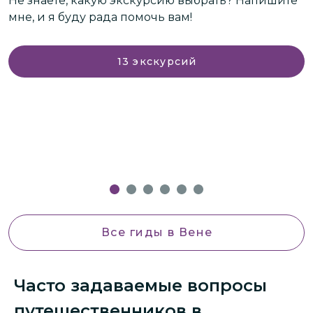
Не знаете, какую экскурсию выбрать? Напишите
мне, и я буду рада помочь вам!
13
экскурсий
Все гиды
в Вене
Часто задаваемые вопросы
путешественников в