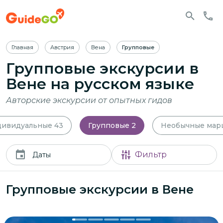
Главная
Австрия
Вена
Групповые
Групповые экскурсии в
Вене
на русском языке
Авторские экскурсии от опытных гидов
ивидуальные
43
Групповые
2
Необычные мар
Фильтр
Даты
Групповые экскурсии в Вене