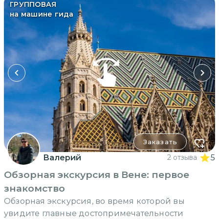
ГРУППОВАЯ
на машине гида
Заказать
Валерий
2 отзыва
5
Обзорная экскурсия в Вене: первое
знакомство
Обзорная экскурсия, во время которой вы
увидите главные достопримечательности