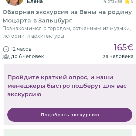
Елена
4 отзыва
5
Обзорная экскурсия из Вены на родину
Моцарта-в Зальцбург
Познакомимся с городом, сотканным из музыки,
истории и архитектуры
165
€
12 часов
до 6
человек
за человека
Пройдите краткий опрос, и наши
менеджеры быстро подберут для вас
экскурсию
Подобрать экскурсию