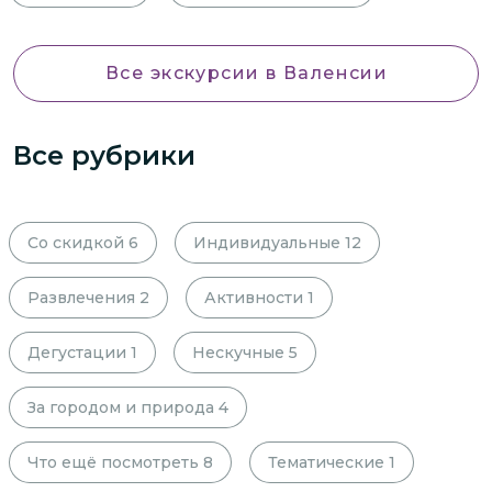
Все экскурсии
в Валенсии
Все рубрики
Со скидкой
6
Индивидуальные
12
Развлечения
2
Активности
1
Дегустации
1
Нескучные
5
За городом и природа
4
Что ещё посмотреть
8
Тематические
1