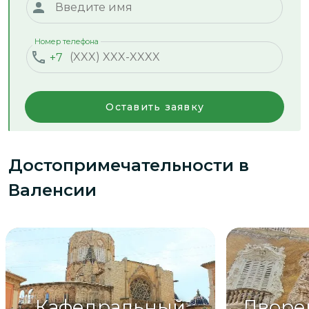
Номер телефона
+7
Оставить заявку
Достопримечательности
в
Валенсии
Кафедральный
Дворе