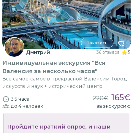
Заказать
Дмитрий
36 отзывов
5
Индивидуальная экскурсия "Вся
Валенсия за несколько часов"
Всё самое-самое в прекрасной Валенсии: Город
искусств и наук + исторический центр
165
€
220
€
3.5 часа
до 4
человек
за экскурсию
Пройдите краткий опрос, и наши