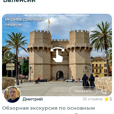
ИНДИВИДУАЛЬНАЯ
пешком
Заказать
Дмитрий
36 отзывов
5
Обзорная экскурсия по основным