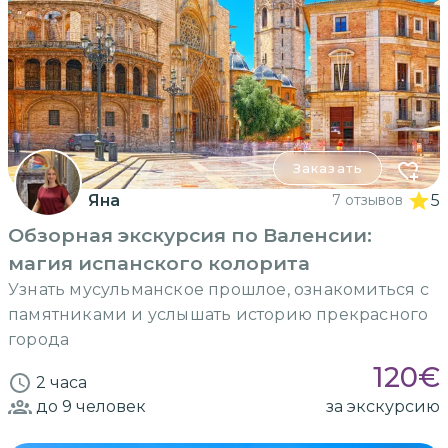
Заказать
Яна
7 отзывов
5
Обзорная экскурсия по Валенсии:
магия испанского колорита
Узнать мусульманское прошлое, ознакомиться с
памятниками и услышать историю прекрасного
города
120
€
2 часа
до 9
человек
за экскурсию