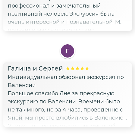
профессионал и замечательный
позитивный человек. Экскурсия была
очень интересной и познавательной. Мы
получили массу удовольствия,
впечатлений и полезных знаний.
Г
Галина и Сергей
Индивидуальная обзорная экскурсия по
Валенсии
Большое спасибо Яне за прекрасную
экскурсию по Валенсии. Времени было
не так много, но за 4 часа, проведенне с
Яной, мы просто влюбились в Валенсию!
Удивительное сочетане современной,
футуристической архитектуры с