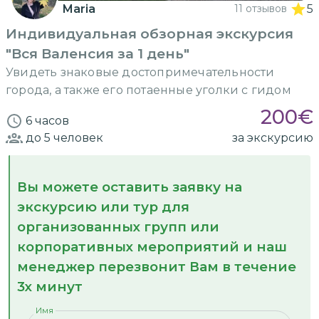
Maria
11 отзывов
5
Индивидуальная обзорная экскурсия
"Вся Валенсия за 1 день"
Увидеть знаковые достопримечательности
города, а также его потаенные уголки с гидом
200
€
6 часов
до 5
человек
за экскурсию
Вы можете оставить заявку на
экскурсию или тур для
организованных групп или
корпоративных мероприятий и наш
менеджер перезвонит Вам в течение
3х минут
Имя