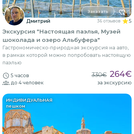
Заказать
Дмитрий
36 отзывов
5
Экскурсия "Настоящая паэлья, Музей
шоколада и озеро Альбуфера"
Гастрономическо-природная экскурсия на авто,
в рамках которой можно попробовать настоящую
паэлью
264
€
330
€
5 часов
до 4
человек
за экскурсию
ИНДИВИДУАЛЬНАЯ
пешком