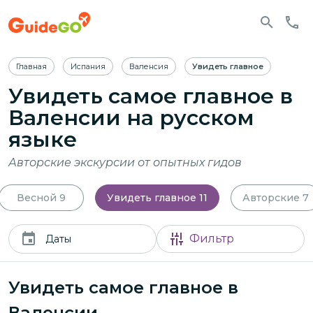
Главная
Испания
Валенсия
Увидеть главное
Увидеть самое главное в
Валенсии
на русском
языке
Авторские экскурсии от опытных гидов
Весной
9
Увидеть главное
11
Авторские
7
Фильтр
Даты
Увидеть самое главное в
Валенсии