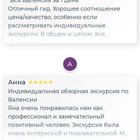
"Вся Валенсия за 1 день"
Отличный гид. Хорошее соотношение
цена/качество, особенно если
рассматривать индивидуальные
экскурсии. В общем и целом, все
понравилось.
А
Анна
Индивидуальная обзорная экскурсия по
Валенсии
Яна очень понравилась нам как
профессионал и замечательный
позитивный человек. Экскурсия была
очень интересной и познавательной. Мы