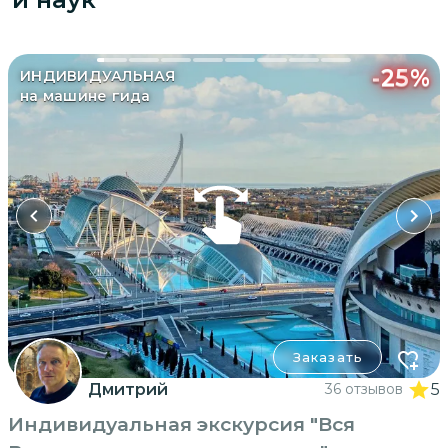
-
25
%
ИНДИВИДУАЛЬНАЯ
на машине гида
Заказать
Дмитрий
36 отзывов
5
Индивидуальная экскурсия "Вся