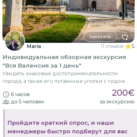
Заказать
Maria
11 отзывов
5
Индивидуальная обзорная экскурсия
"Вся Валенсия за 1 день"
Увидеть знаковые достопримечательности
города, а также его потаенные уголки с гидом
200
€
6 часов
до 5
человек
за экскурсию
Пройдите краткий опрос, и наши
менеджеры быстро подберут для вас