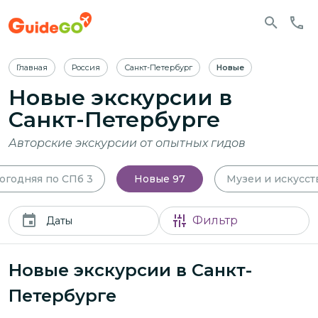
Главная
Россия
Санкт-Петербург
Новые
Новые экскурсии в
Санкт-Петербурге
Авторские экскурсии от опытных гидов
огодняя по СПб
3
Новые
97
Музеи и искусст
Фильтр
Даты
Новые экскурсии в Санкт-
Петербурге