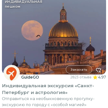
ИНДИВИДУАЛЬНАЯ
пешком
Заказать
GuideGO
2823 отзыва
4.97
Индивидуальная экскурсия «Санкт-
Петербург и астрология»
Отправиться на необыкновенную прогулку-
экскурсию по городу с «особой магией»