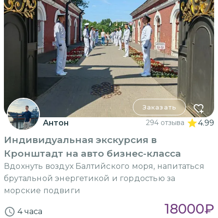
Заказать
Антон
294 отзыва
4.99
Индивидуальная экскурсия в
Кронштадт на авто бизнес-класса
Вдохнуть воздух Балтийского моря, напитаться
брутальной энергетикой и гордостью за
морские подвиги
18000
₽
4 часа