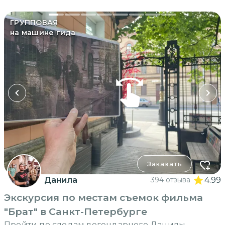
ГРУППОВАЯ
на машине гида
Заказать
Данила
394 отзыва
4.99
Экскурсия по местам съемок фильма
"Брат" в Санкт-Петербурге
Пройти по следам легендарного Данилы