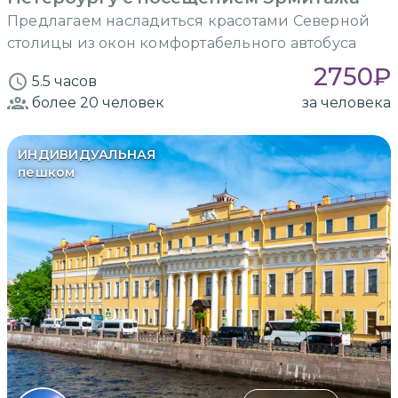
Предлагаем насладиться красотами Северной
столицы из окон комфортабельного автобуса
2750
₽
5.5 часов
более 20
человек
за человека
ИНДИВИДУАЛЬНАЯ
пешком