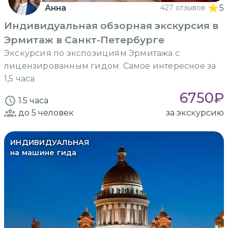
Анна
427 отзывов
5
Индивидуальная обзорная экскурсия в
Эрмитаж в Санкт-Петербурге
Экскурсия по экспозициям Эрмитажа с
лицензированным гидом. Самое интересное за
1,5 часа
6750
₽
1.5 часа
до 5
человек
за экскурсию
ИНДИВИДУАЛЬНАЯ
на машине гида