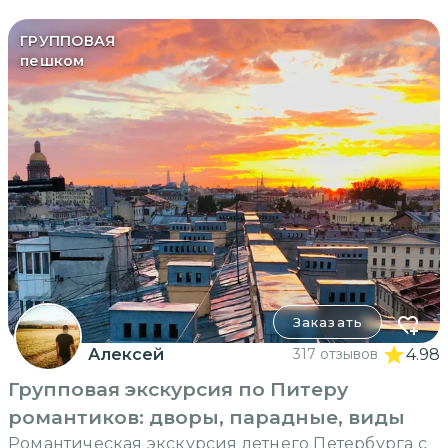
ГРУППОВАЯ
пешком
Заказать
Алексей
317 отзывов
4.98
Групповая экскурсия по Питеру
романтиков: дворы, парадные, виды
Романтическая экскурсия летнего Петербурга с