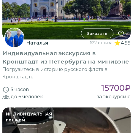
Заказать
Наталья
622 отзыва
4.99
Индивидуальная экскурсия в
Кронштадт из Петербурга на минивэне
Погрузитесь в историю русского флота в
Кронштадте
15700
₽
5 часов
до 6
человек
за экскурсию
ИНДИВИДУАЛЬНАЯ
пешком