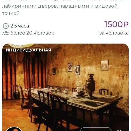
лабиринтами дворов, парадными и видовой
точкой
1500
₽
2.5 часа
более 20
человек
за человека
ИНДИВИДУАЛЬНАЯ