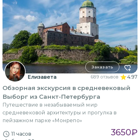
Заказать
Елизавета
689 отзывов
4.97
Обзорная экскурсия в средневековый
Выборг из Санкт-Петербурга
Путешествие в незабываемый мир
средневековой архитектуры и прогулка в
пейзажном парке «Монрепо»
3650
₽
11 часов