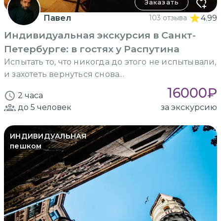
Заказать
Павел
103 отзыва
4.99
Индивидуальная экскурсия в Санкт-
Петербурге: в гостях у Распутина
Испытать то, что никогда до этого не испытывали,
и захотеть вернуться снова...
16000
₽
2 часа
до 5
человек
за экскурсию
ИНДИВИДУАЛЬНАЯ
пешком