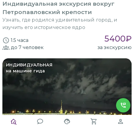
Индивидуальная экскурсия вокруг
Петропавловский крепости
Узнать, где родился удивительный город, и
изучить его историческое ядро
5400
₽
1.5 часа
до 7
человек
за экскурсию
ИНДИВИДУАЛЬНАЯ
на машине гида