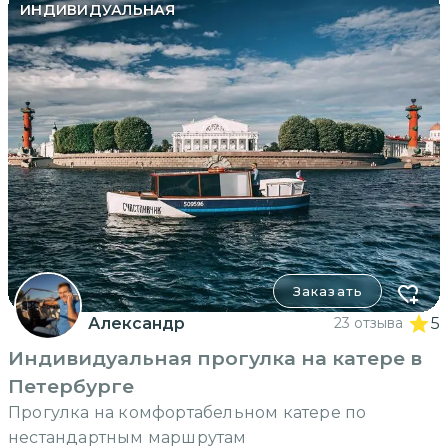
ИНДИВИДУАЛЬНАЯ
Заказать
Александр
23 отзыва
5
Индивидуальная прогулка на катере в
Петербурге
Прогулка на комфортабельном катере по
нестандартным маршрутам