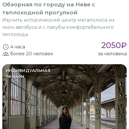
Обзорная по городу на Неве с
теплоходной прогулкой
Изучить исторический центр мегаполиса из
окон автобуса и с палубы комфортабельного
теплохода
2050
₽
4 часа
более 20
человек
за человека
ИНДИВИДУАЛЬНАЯ
пешком