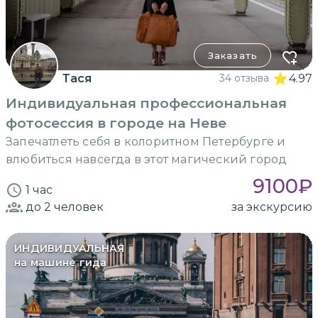
Заказать
Тася
34 отзыва
4.97
Индивидуальная профессиональная
фотосессия в городе на Неве
Запечатлеть себя в колоритном Петербурге и
влюбиться навсегда в этот магический город
9100
₽
1 час
до 2
человек
за экскурсию
ИНДИВИДУАЛЬНАЯ
на машине гида