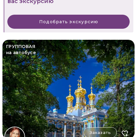
вас экскурсию
Подобрать экскурсию
ГРУППОВАЯ
на автобусе
Заказать