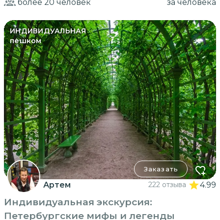
более 20
человек
за человека
ИНДИВИДУАЛЬНАЯ
пешком
Заказать
Артем
222 отзыва
4.99
Индивидуальная экскурсия:
Петербургские мифы и легенды