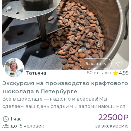
Заказать
Татьяна
80 отзывов
4.99
Экскурсия на производство крафтового
шоколада в Петербурге
Всё в шоколаде — надолго и всерьез! Мы
сделаем ваш день сладким и запоминающимся
22500
₽
1 час
до 15
человек
за экскурсию