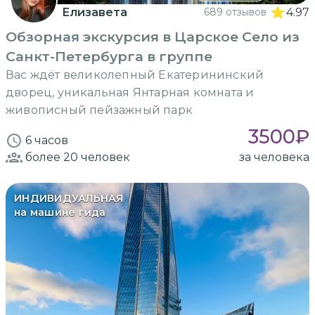
Елизавета
689 отзывов
4.97
Обзорная экскурсия в Царское Село из
Санкт-Петербурга в группе
Вас ждёт великолепный Екатерининский
дворец, уникальная Янтарная комната и
живописный пейзажный парк
3500
₽
6 часов
более 20
человек
за человека
ИНДИВИДУАЛЬНАЯ
на машине гида