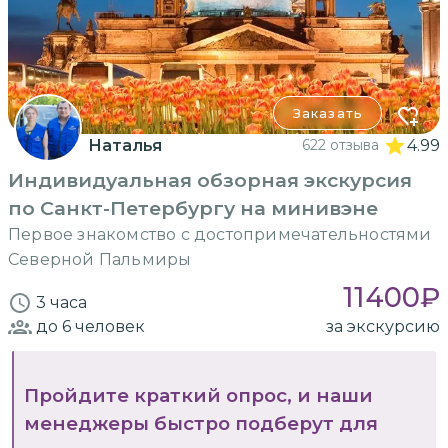
Заказать
Наталья
622 отзыва
4.99
Индивидуальная обзорная экскурсия
по Санкт-Петербургу на минивэне
Первое знакомство с достопримечательностями
Северной Пальмиры
11400
₽
3 часа
до 6
человек
за экскурсию
Пройдите краткий опрос, и наши
менеджеры быстро подберут для