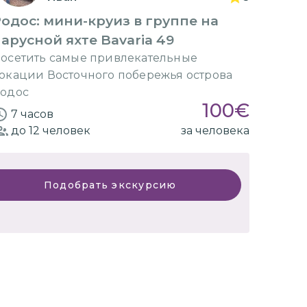
одос: мини-круиз в группе на
арусной яхте Bavaria 49
осетить самые привлекательные
окации Восточного побережья острова
одос
100
€
7 часов
до 12
человек
за человека
Подобрать экскурсию