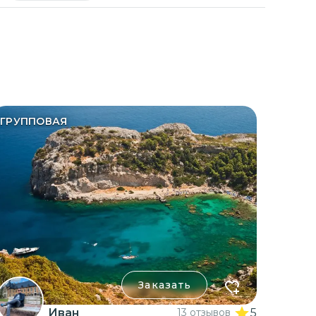
ГРУППОВАЯ
Заказать
Иван
13 отзывов
5