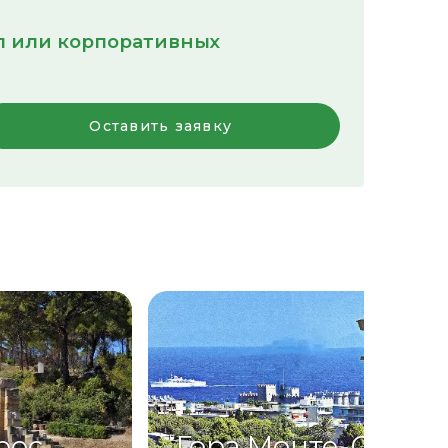
пп или корпоративных
Оставить заявку
рос
Гора Монте-Смит