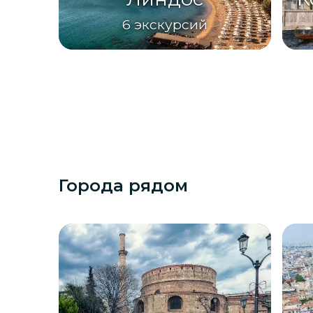
6
экскурсий
Города рядом