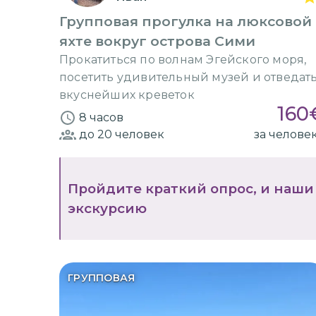
Групповая прогулка на люксовой
яхте вокруг острова Сими
Прокатиться по волнам Эгейского моря,
посетить удивительный музей и отведат
вкуснейших креветок
160
8 часов
до 20
человек
за челове
Пройдите краткий опрос, и наши
экскурсию
ГРУППОВАЯ