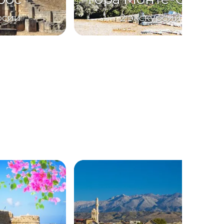
рсии
2
экскурсии