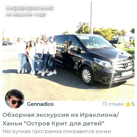
ИНДИВИДУАЛЬНАЯ
на машине гида
Заказать
Gennadios
73 отзыва
5
Обзорная экскурсия из Ираклиона/
Ханьи "Остров Крит для детей"
Нескучная программа понравится юным