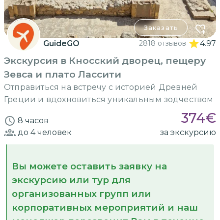
Заказать
GuideGO
2818 отзывов
4.97
Экскурсия в Кносский дворец, пещеру
Зевса и плато Лассити
Отправиться на встречу с историей Древней
Греции и вдохновиться уникальным зодчеством
374
€
8 часов
до 4
человек
за экскурсию
Вы можете оставить заявку на
экскурсию или тур для
организованных групп или
корпоративных мероприятий и наш