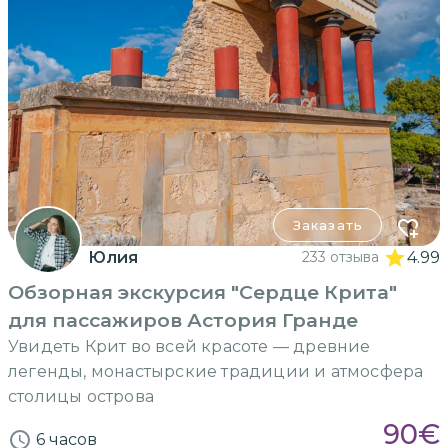
Заказать
Юлия
233 отзыва
4.99
Обзорная экскурсия "Сердце Крита"
для пассажиров Астория Гранде
Увидеть Крит во всей красоте — древние
легенды, монастырские традиции и атмосфера
столицы острова
90
€
6 часов