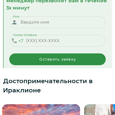
менеджер перезвонит Вам в течение
3х минут
Имя
Номер телефона
+7
Оставить заявку
Достопримечательности
в
Ираклионе