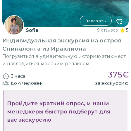
Заказать
Sofia
9 отзывов
5
Индивидуальная экскурсия на остров
Спиналонга из Ираклиона
Погрузиться в удивительную историю этих мест
и насладиться морским релаксом
375
€
3 часа
до 4
человек
за экскурсию
Пройдите краткий опрос, и наши
менеджеры быстро подберут для
вас экскурсию