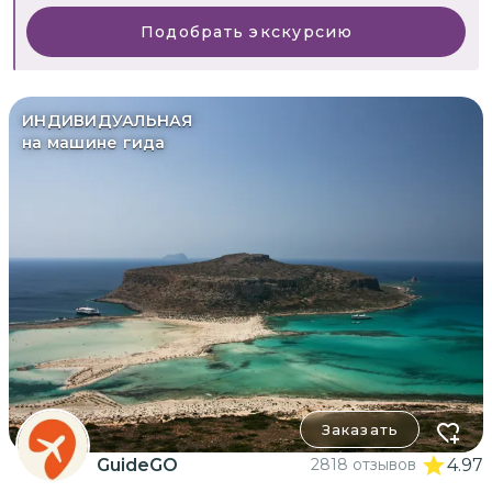
Подобрать экскурсию
ИНДИВИДУАЛЬНАЯ
на машине гида
Заказать
GuideGO
2818 отзывов
4.97