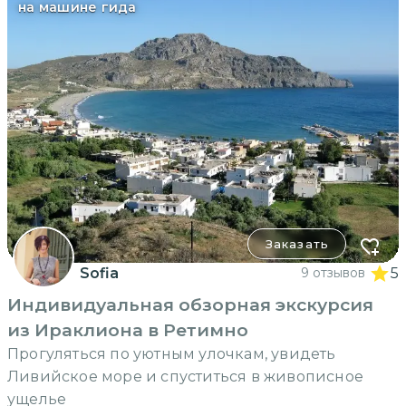
на машине гида
Заказать
Sofia
9 отзывов
5
Индивидуальная обзорная экскурсия
из Ираклиона в Ретимно
Прогуляться по уютным улочкам, увидеть
Ливийское море и спуститься в живописное
ущелье