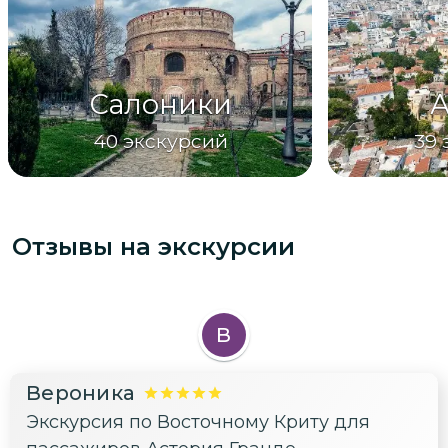
Салоники
40
экскурсий
39
Отзывы на экскурсии
В
Вероника
Экскурсия по Восточному Криту для