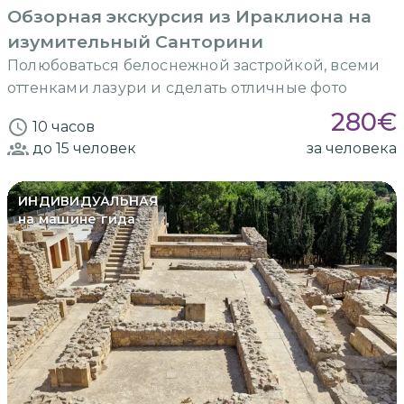
Обзорная экскурсия из Ираклиона на
изумительный Санторини
Полюбоваться белоснежной застройкой, всеми
оттенками лазури и сделать отличные фото
280
€
10 часов
до 15
человек
за человека
ИНДИВИДУАЛЬНАЯ
на машине гида