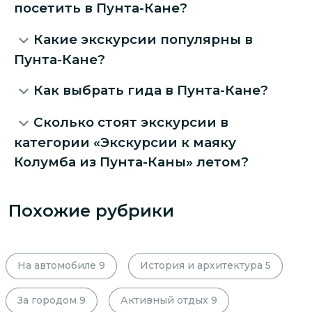
посетить в Пунта-Кане?
Какие экскурсии популярны в
Пунта-Кане?
Как выбрать гида в Пунта-Кане?
Сколько стоят экскурсии в
категории «Экскурсии к маяку
Колумба из Пунта-Каны» летом?
Похожие рубрики
На автомобиле
9
История и архитектура
5
За городом
9
Активный отдых
9