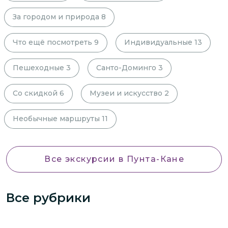
За городом и природа
8
Что ещё посмотреть
9
Индивидуальные
13
Пешеходные
3
Санто-Доминго
3
Со скидкой
6
Музеи и искусство
2
Необычные маршруты
11
Все экскурсии
в Пунта-Кане
Все рубрики