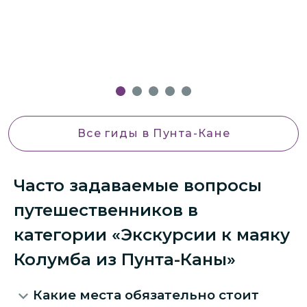
в
п
Все гиды
в Пунта-Кане
Часто задаваемые вопросы
путешественников в
категории «Экскурсии к маяку
Колумба из Пунта-Каны»
Какие места обязательно стоит