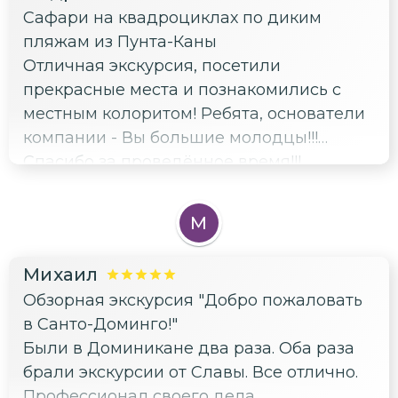
Сафари на квадроциклах по диким
пляжам из Пунта-Каны
Отличная экскурсия, посетили
прекрасные места и познакомились с
местным колоритом! Ребята, основатели
компании - Вы большие молодцы!!!
Спасибо за проведённое время!!!
М
Михаил
Обзорная экскурсия "Добро пожаловать
в Санто-Доминго!"
Были в Доминикане два раза. Оба раза
брали экскурсии от Славы. Все отлично.
Профессионал своего дела.