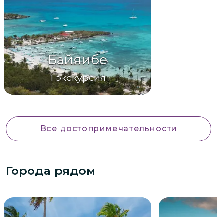
Байяибе
1
экскурсия
Все достопримечательности
Города рядом