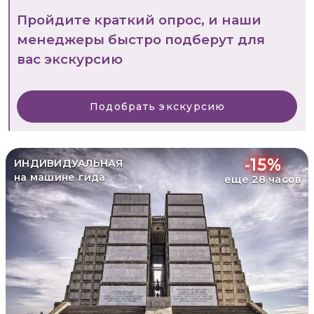
Пройдите краткий опрос, и наши
менеджеры быстро подберут для
вас экскурсию
Подобрать экскурсию
-
15
%
ИНДИВИДУАЛЬНАЯ
на машине гида
еще 28 часов