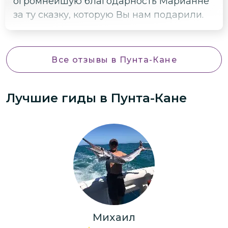
огромнейшую благодарность Марианне
за ту сказку, которую Вы нам подарили.
Все отзывы
в Пунта-Кане
Лучшие гиды
в Пунта-Кане
Михаил