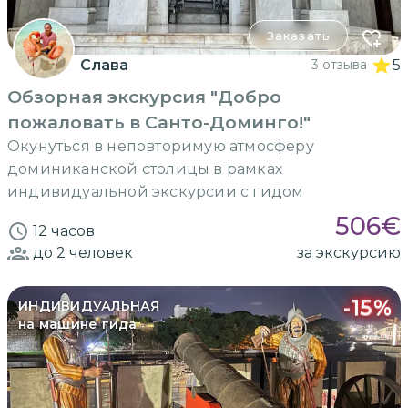
Заказать
Слава
3 отзыва
5
Обзорная экскурсия "Добро
пожаловать в Санто-Доминго!"
Окунуться в неповторимую атмосферу
доминиканской столицы в рамках
индивидуальной экскурсии с гидом
506
€
12 часов
до 2
человек
за экскурсию
-
15
%
ИНДИВИДУАЛЬНАЯ
на машине гида