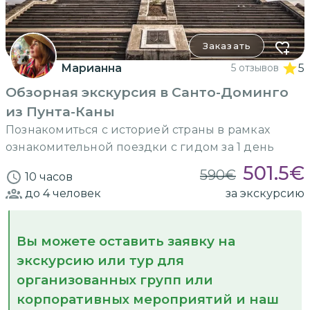
Заказать
Марианна
5 отзывов
5
Обзорная экскурсия в Санто-Доминго
из Пунта-Каны
Познакомиться с историей страны в рамках
ознакомительной поездки с гидом за 1 день
501.5
€
590
€
10 часов
до 4
человек
за экскурсию
Вы можете оставить заявку на
экскурсию или тур для
организованных групп или
корпоративных мероприятий и наш