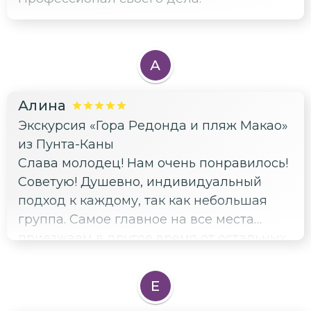
А
Алина
Экскурсия «Гора Редонда и пляж Макао»
из Пунта-Каны
Слава молодец! Нам очень понравилось!
Советую! Душевно, индивидуальный
подход к каждому, так как небольшая
группа. Самое главное на все места
приезжаем в другое время от остальных
экскурсий! Большой плюс для фото в
самых интересных местах
Е