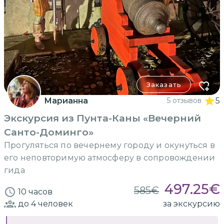
Заказать
Марианна
5 отзывов
5
Экскурсия из Пунта-Каны «Вечерний
Санто-Доминго»
Прогуляться по вечернему городу и окунуться в
его неповторимую атмосферу в сопровождении
гида
497.25
€
585
€
10 часов
до 4
человек
за экскурсию