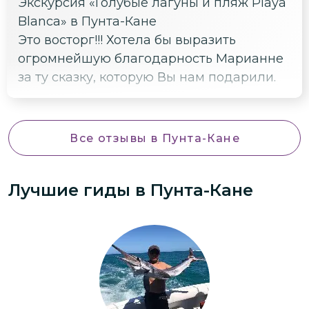
Экскурсия «Голубые лагуны и пляж Playa
Blanca» в Пунта-Кане
Это восторг!!! Хотела бы выразить
огромнейшую благодарность Марианне
за ту сказку, которую Вы нам подарили.
Все отзывы
в Пунта-Кане
Лучшие гиды
в Пунта-Кане