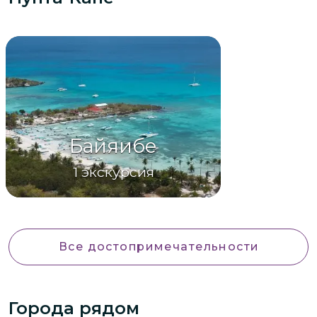
Байяибе
1
экскурсия
Все достопримечательности
Города рядом