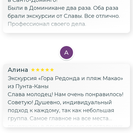
в Санто-Доминго!"
Были в Доминикане два раза. Оба раза
брали экскурсии от Славы. Все отлично.
Профессионал своего дела.
А
Алина
Экскурсия «Гора Редонда и пляж Макао»
из Пунта-Каны
Слава молодец! Нам очень понравилось!
Советую! Душевно, индивидуальный
подход к каждому, так как небольшая
группа. Самое главное на все места
приезжаем в другое время от остальных