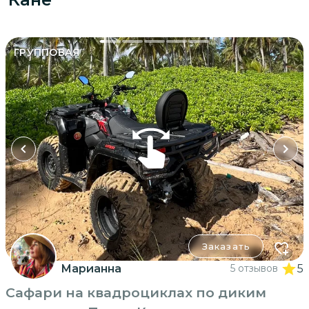
ГРУППОВАЯ
Заказать
Марианна
5 отзывов
5
Сафари на квадроциклах по диким