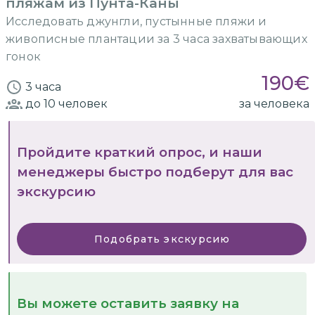
пляжам из Пунта-Каны
Исследовать джунгли, пустынные пляжи и
живописные плантации за 3 часа захватывающих
гонок
190
€
3 часа
до 10
человек
за человека
Пройдите краткий опрос, и наши
менеджеры быстро подберут для вас
экскурсию
Подобрать экскурсию
Вы можете оставить заявку на