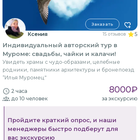
Заказать
Ксения
15 отзывов
5
Индивидуальный авторский тур в
Муроме: свадьбы, чайки и калачи!
Увидеть храмы с чудо-образами, целебные
родники, памятники архитектуры и бронепоезд
“Илья Муромец"
8000
₽
2 часа
до 10
человек
за экскурсию
Пройдите краткий опрос, и наши
менеджеры быстро подберут для
вас экскурсию