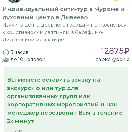
Индивидуальный сити-тур в Муроме и
духовный центр в Дивеево
Изучить центр древнего города и прикоснуться
к христианским святыням в Серафимо-
Дивеевском монастыре
12875
₽
5 часов
до 10
человек
за экскурсию
Вы можете оставить заявку на
экскурсию или тур для
организованных групп или
корпоративных мероприятий и наш
менеджер перезвонит Вам в течение
3х минут
Имя