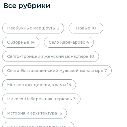
Все рубрики
Необычные маршруты
3
Новые
10
Обзорные
14
Село Карачарово
4
Свято-Троицкий женский монастырь
10
Свято-Благовещенский мужской монастырь
7
Монастыри, церкви, храмы
14
Николо-Набережная церковь
3
История и архитектура
15