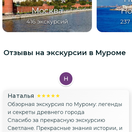
Москва
Но
416
экскурсий
237
Отзывы на экскурсии
в Муроме
Н
Наталья
Обзорная экскурсия по Мурому: легенды
и секреты древнего города
Спасибо за прекрасную экскурсию
Светлане. Прекрасные знания истории, и