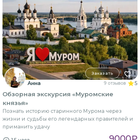
Заказать
Анна
9 отзывов
5
Обзорная экскурсия «Муромские
князья»
Познать историю старинного Мурома через
жизни и судьбы его легендарных правителей и
приманить удачу
9000
₽