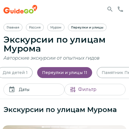
Главная
Россия
Муром
Переулки и улицы
Экскурсии по улицам
Мурома
Авторские экскурсии от опытных гидов
Для детей
1
Переулки и улицы
11
Памятник П
Фильтр
Даты
Экскурсии по улицам Мурома