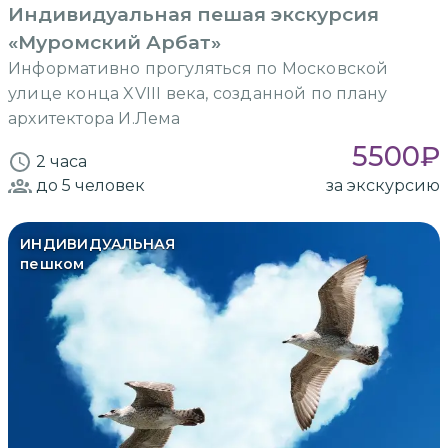
Индивидуальная пешая экскурсия
«Муромский Арбат»
Информативно прогуляться по Московской
улице конца XVIII века, созданной по плану
архитектора И.Лема
5500
₽
2 часа
до 5
человек
за экскурсию
ИНДИВИДУАЛЬНАЯ
пешком