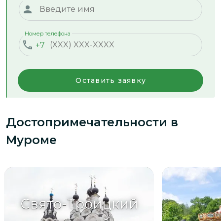
Номер телефона
+7
Оставить заявку
Достопримечательности
в
Муроме
Свято-Троицкий