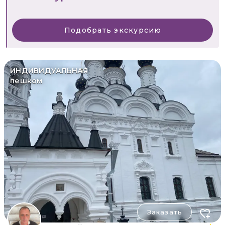
Подобрать экскурсию
ИНДИВИДУАЛЬНАЯ
пешком
Заказать