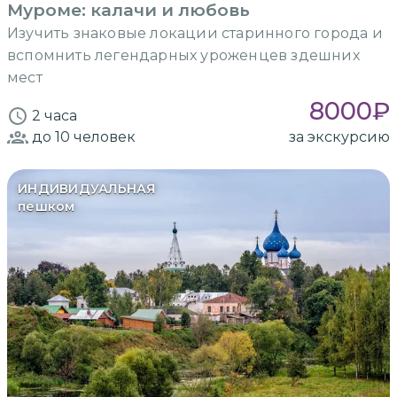
Муроме: калачи и любовь
Изучить знаковые локации старинного города и
вспомнить легендарных уроженцев здешних
мест
8000
₽
2 часа
до 10
человек
за экскурсию
ИНДИВИДУАЛЬНАЯ
пешком