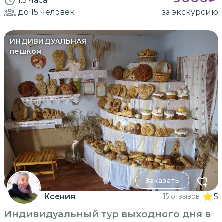
1.5 часа
до 15
человек
за экскурсию
ИНДИВИДУАЛЬНАЯ
пешком
Заказать
Ксения
15 отзывов
5
Индивидуальный тур выходного дня в