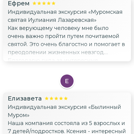
Ефрем
Индивидуальная экскурсия «Муромская
святая Иулиания Лазаревская»
Как верующему человеку мне было
очень важно пройти путем почитаемой
святой. Это очень благостно и помогает в
преодолении жизненных невзгод.
Благодарю гида за интересные
рассказы, подбор мест посещения и
приятную атмосферу всей экскурсии.
Е
Елизавета
Индивидуальная экскурсия «Былинный
Муром»
Наша компания состояла из 5 взрослых и
7 детей/подростков. Ксения - интересный