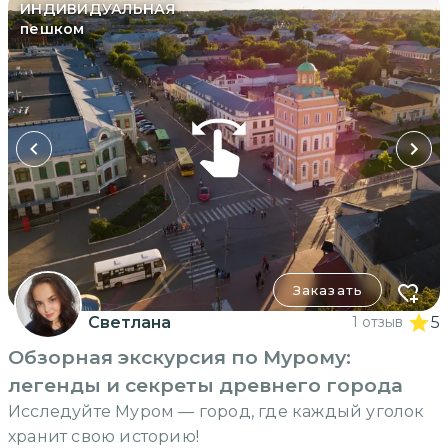
ИНДИВИДУАЛЬНАЯ
пешком
Заказать
Светлана
1 отзыв
5
Обзорная экскурсия по Мурому:
легенды и секреты древнего города
Исследуйте Муром — город, где каждый уголок
хранит свою историю!