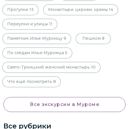
Прогулки
13
Монастыри, церкви, храмы
14
Переулки и улицы
11
Памятник Илье Муромцу
9
Пешком
8
По следам Ильи Муромца
5
Свято-Троицкий женский монастырь
10
Что ещё посмотреть
8
Все экскурсии
в Муроме
Все рубрики