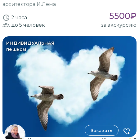
архитектора И.Лема
5500
₽
2 часа
до 5
человек
за экскурсию
ИНДИВИДУАЛЬНАЯ
пешком
Заказать