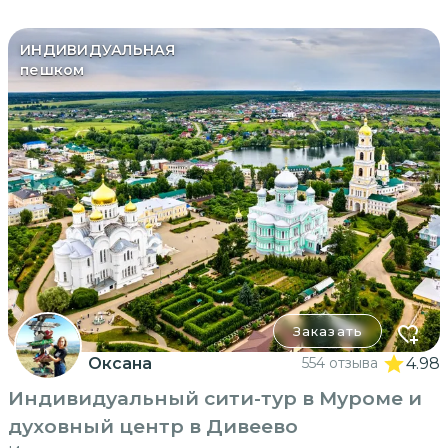
ИНДИВИДУАЛЬНАЯ
пешком
Заказать
Оксана
554 отзыва
4.98
Индивидуальный сити-тур в Муроме и
духовный центр в Дивеево