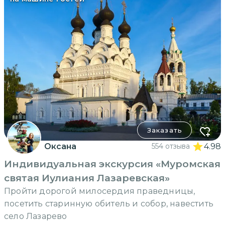
Заказать
Оксана
554 отзыва
4.98
Индивидуальная экскурсия «Муромская
святая Иулиания Лазаревская»
Пройти дорогой милосердия праведницы,
посетить старинную обитель и собор, навестить
село Лазарево