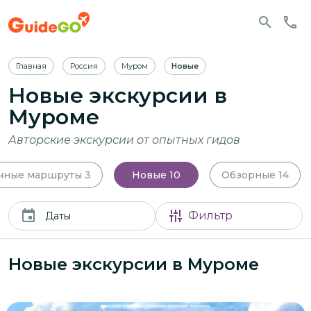
Главная
Россия
Муром
Новые
Новые экскурсии в
Муроме
Авторские экскурсии от опытных гидов
чные маршруты
3
Новые
10
Обзорные
14
Фильтр
Даты
Новые экскурсии в Муроме