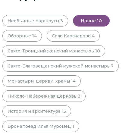
Необычные маршруты
3
Новые
10
Обзорные
14
Село Карачарово
4
Свято-Троицкий женский монастырь
10
Свято-Благовещенский мужской монастырь
7
Монастыри, церкви, храмы
14
Николо-Набережная церковь
3
История и архитектура
15
Бронепоезд Илья Муромец
1