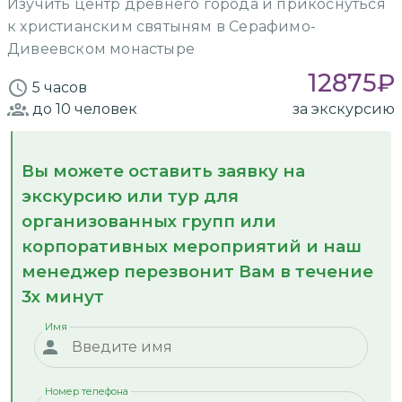
Изучить центр древнего города и прикоснуться
к христианским святыням в Серафимо-
Дивеевском монастыре
12875
₽
5 часов
до 10
человек
за экскурсию
Вы можете оставить заявку на
экскурсию или тур для
организованных групп или
корпоративных мероприятий и наш
менеджер перезвонит Вам в течение
3х минут
Имя
Номер телефона