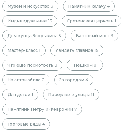
Музеи и искусство
3
Памятник калачу
4
Индивидуальные
15
Сретенская церковь
1
Дом купца Зворыкина
5
Вантовый мост
3
Мастер-класс
1
Увидеть главное
15
Что ещё посмотреть
8
Пешком
8
На автомобиле
2
За городом
4
Для детей
1
Переулки и улицы
11
Памятник Петру и Февронии
7
Торговые ряды
4