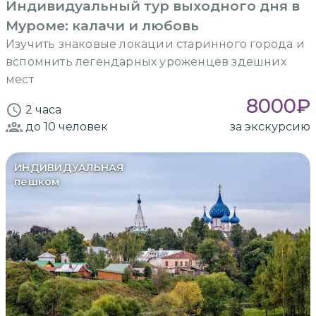
Индивидуальный тур выходного дня в
Муроме: калачи и любовь
Изучить знаковые локации старинного города и
вспомнить легендарных уроженцев здешних
мест
8000
₽
2 часа
до 10
человек
за экскурсию
ИНДИВИДУАЛЬНАЯ
пешком