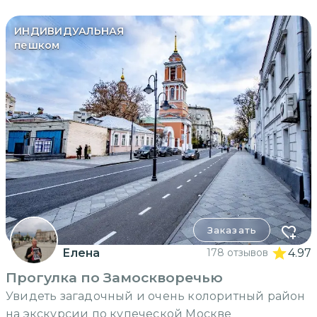
ИНДИВИДУАЛЬНАЯ
пешком
Заказать
Елена
178 отзывов
4.97
Прогулка по Замоскворечью
Увидеть загадочный и очень колоритный район
на экскурсии по купеческой Москве