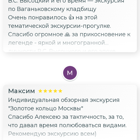
В.С. Высоцкий и его время — экскурсия
по Ваганьковскому кладбищу
Очень понравилось 👍 на этой
тематической экскурсии-прогулке.
Спасибо огромное 🙏 за прикосновение к
легенде - яркой и многогранной
личности В.С. Высоцкого и его эпохе
М
Максим
Индивидуальная обзорная экскурсия
"Золотое кольцо Москвы"
Спасибо Алексею за тактичность, за то,
что давал время полюбоваться видами.
Рекомендую экскурсию всем)