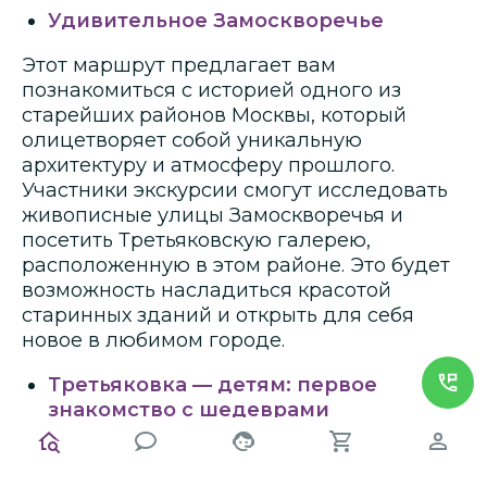
Удивительное Замоскворечье
Этот маршрут предлагает вам
познакомиться с историей одного из
старейших районов Москвы, который
олицетворяет собой уникальную
архитектуру и атмосферу прошлого.
Участники экскурсии смогут исследовать
живописные улицы Замоскворечья и
посетить Третьяковскую галерею,
расположенную в этом районе. Это будет
возможность насладиться красотой
старинных зданий и открыть для себя
новое в любимом городе.
Третьяковка — детям: первое
знакомство с шедеврами
Эта экскурсия специально разработана
для детей и подростков, чтобы сделать