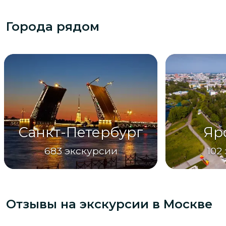
Города рядом
Санкт-Петербург
Яр
683
экскурсии
102
Отзывы на экскурсии
в Москве