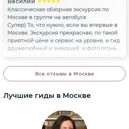
Василий
Классическая обзорная экскурсия по
Москве в группе на автобусе
Супер) То, что нужно, если вы впервые в
Москве. Экскурсия прекрасная, по такой
приятной цене и сервис на уровне, и гид
дружелюбный и знающий, и фото огонь -
короче, все 33 удовольствия) Мне всё
понравилось, советую для посещения👍
👍👍👍👍👍
Все отзывы
в Москве
Лучшие гиды
в Москве