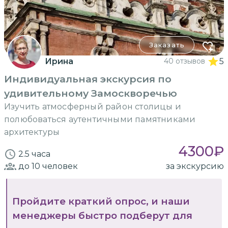
Заказать
Ирина
40 отзывов
5
Индивидуальная экскурсия по
удивительному Замоскворечью
Изучить атмосферный район столицы и
полюбоваться аутентичными памятниками
архитектуры
4300
₽
2.5 часа
до 10
человек
за экскурсию
Пройдите краткий опрос, и наши
менеджеры быстро подберут для