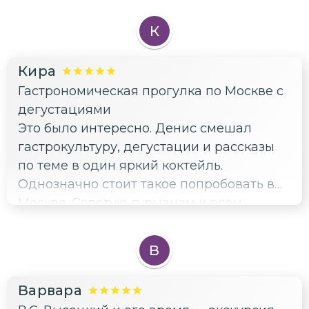
К
Кира
Гастрономическая прогулка по Москве с
дегустациями
Это было интересно. Денис смешал
гастрокультуру, дегустации и рассказы
по теме в один яркий коктейль.
Однозначно стоит такое попробовать в
Москве. Советую гурманам и всем
остальным😋😋😋😋😋😋
В
Варвара