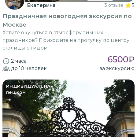
Екатерина
3 отзыва
5
Праздничная новогодняя экскурсия по
Москве
Хотите окунуться в атмосферу зимних
праздников? Приходите на прогулку по центру
столицы с гидом
6500
₽
2 часа
до 10
человек
за экскурсию
ИНДИВИДУАЛЬНАЯ
пешком