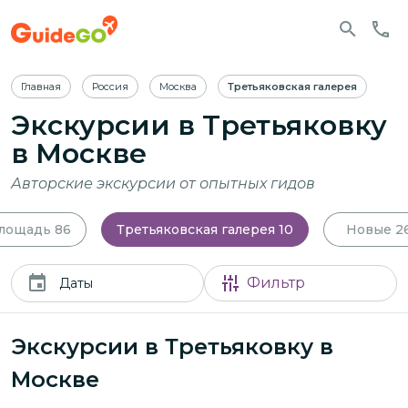
Главная
Россия
Москва
Третьяковская галерея
Экскурсии в Третьяковку
в Москве
Авторские экскурсии от опытных гидов
площадь
86
Третьяковская галерея
10
Новые
2
Фильтр
Даты
Экскурсии в Третьяковку в
Москве