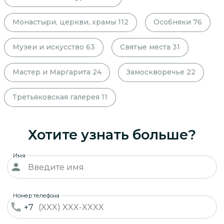
Монастыри, церкви, храмы
112
Особняки
76
Музеи и искусство
63
Святые места
31
Мастер и Маргарита
24
Замоскворечье
22
Третьяковская галерея
11
Хотите узнать больше?
Имя
Номер телефона
+7