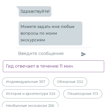
Здравствуйте!
Можете задать мне любые
вопросы по моим
экскурсиям
Гид отвечает в течение
11
мин.
Индивидуальные
357
Обзорные
332
История и архитектура
324
Пешеходные
313
Необычные экскурсии
256