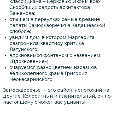
классицизма – церковью Иконы всех
Скорбящих радость архитектора
Баженова;
отыщем в переулках самые древние
палаты Замоскворечья в Кадашевской
слободе;
увидим дом, в котором Маргарита
разгромила квартиру критика
Латунского;
вдохновимся фонтаном с названием
«Вдохновение»;
очаруемся разноцветием изразцов
великолепного храма Григория
Неокесарийского.
Замоскворечье — это район, непохожий на
другие. Колоритный и пленительный, он по-
настоящему сможет вас удивить!