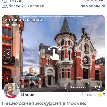
4 часа
более 20
человек
за человека
ИНДИВИДУАЛЬНАЯ
пешком
Заказать
Ирина
2 отзыва
5
Пешеходная экскурсия в Москве: