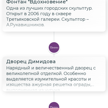
Фонтан "Вдохновение"
Одна из лучших городских скульптур.
Открыт в 2006 году в сквере
Третьяковской галереи. Скульптор –
А.Рукавишников.
15мин
Дворец Димидова
Нарядный и величественный дворец с
великолепной отделкой. Особенно
выделяется изумительной красоты и
изящества ажурная решетка ограды,
выполненная из чугуна.
15мин