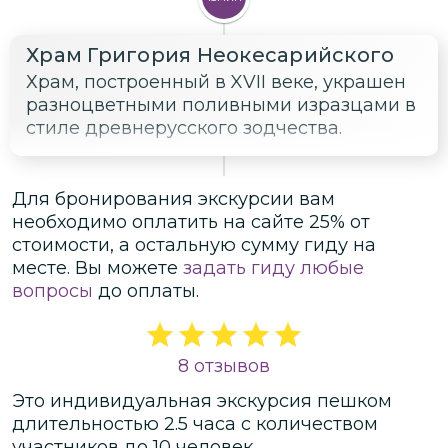
Храм Григория Неокесарийского
Храм, построенный в XVII веке, украшен
разноцветными поливными изразцами в
стиле древнерусского зодчества.
Для бронирования экскурсии вам
необходимо оплатить на сайте
25
% от
стоимости
, а остальную сумму гиду на
месте.
Вы можете
задать гиду любые
вопросы
до оплаты.
8 отзывов
Это
индивидуальная
экскурсия
пешком
длительностью
2.5 часа
с количеством
участников
до
10 человек