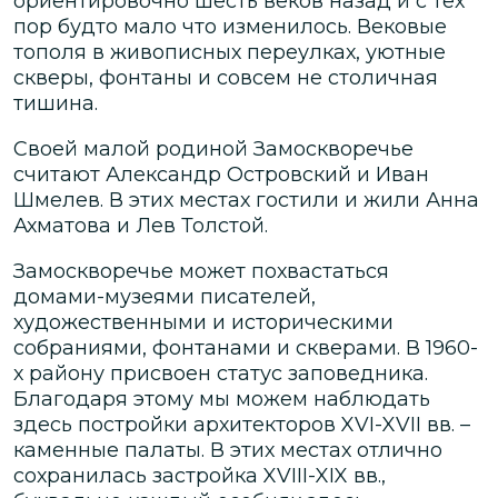
ориентировочно шесть веков назад и с тех
пор будто мало что изменилось. Вековые
тополя в живописных переулках, уютные
скверы, фонтаны и совсем не столичная
тишина.
Своей малой родиной Замоскворечье
считают Александр Островский и Иван
Шмелев. В этих местах гостили и жили Анна
Ахматова и Лев Толстой.
Замоскворечье может похвастаться
домами-музеями писателей,
художественными и историческими
собраниями, фонтанами и скверами. В 1960-
х району присвоен статус заповедника.
Благодаря этому мы можем наблюдать
здесь постройки архитекторов XVI-XVII вв. –
каменные палаты. В этих местах отлично
сохранилась застройка XVIII-XIX вв.,