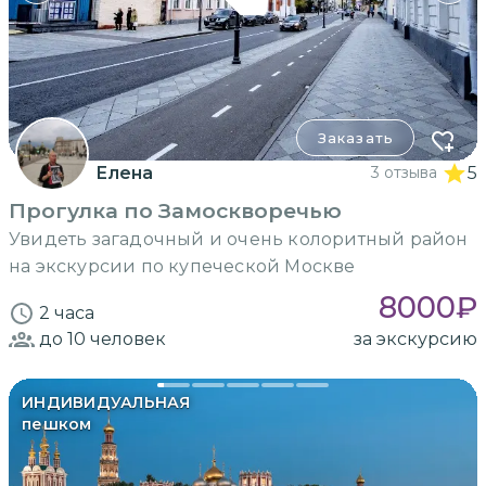
Заказать
Елена
3 отзыва
5
Прогулка по Замоскворечью
Увидеть загадочный и очень колоритный район
на экскурсии по купеческой Москве
8000
₽
2 часа
до 10
человек
за экскурсию
ИНДИВИДУАЛЬНАЯ
пешком