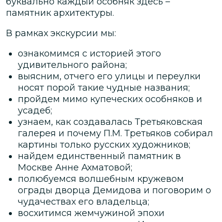
буквально каждый особняк здесь –
памятник архитектуры.
В рамках экскурсии мы:
ознакомимся с историей этого
удивительного района;
выясним, отчего его улицы и переулки
носят порой такие чудные названия;
пройдем мимо купеческих особняков и
усадеб;
узнаем, как создавалась Третьяковская
галерея и почему П.М. Третьяков собирал
картины только русских художников;
найдем единственный памятник в
Москве Анне Ахматовой;
полюбуемся волшебным кружевом
ограды дворца Демидова и поговорим о
чудачествах его владельца;
восхитимся жемчужиной эпохи