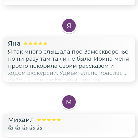
Я
Яна
Я так много слышала про Замоскворечье,
но ни разу там так и не была. Ирина меня
просто покорила своим рассказом и
ходом экскурсии. Удивительно красивый
район в центре Москвы, где так
переплетена история и современность.
М
Михаил
👍 👍 👍 👍 👍