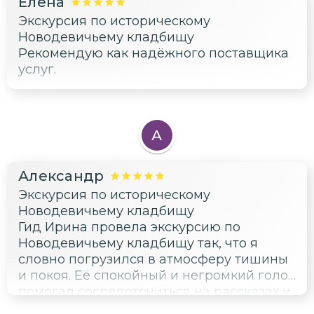
Елена
Экскурсия по историческому
Новодевичьему кладбищу
Рекомендую как надёжного поставщика
услуг.
А
Александр
Экскурсия по историческому
Новодевичьему кладбищу
Гид Ирина провела экскурсию по
Новодевичьему кладбищу так, что я
словно погрузился в атмосферу тишины
и покоя. Её спокойный и негромкий голос
помогал сосредоточиться на рассказах и
окружающей обстановке, а не бежать за