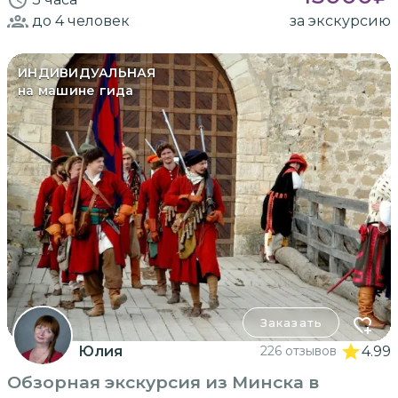
до 4
человек
за экскурсию
ИНДИВИДУАЛЬНАЯ
на машине гида
Заказать
Юлия
226 отзывов
4.99
Обзорная экскурсия из Минска в