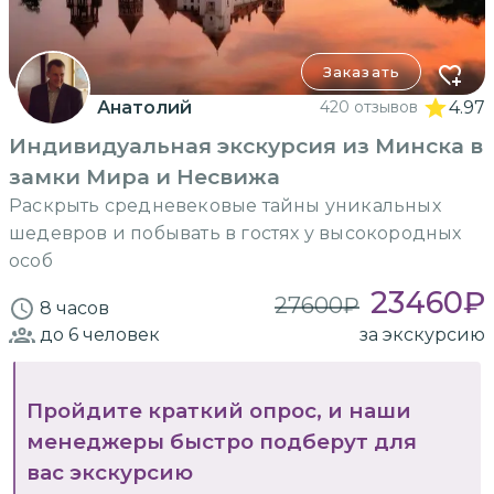
Заказать
Анатолий
420 отзывов
4.97
Индивидуальная экскурсия из Минска в
замки Мира и Несвижа
Раскрыть средневековые тайны уникальных
шедевров и побывать в гостях у высокородных
особ
23460
₽
27600
₽
8 часов
до 6
человек
за экскурсию
Пройдите краткий опрос, и наши
менеджеры быстро подберут для
вас экскурсию