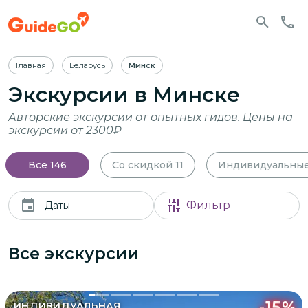
Главная
Беларусь
Минск
Экскурсии
в Минске
Авторские экскурсии от опытных гидов. Цены на
экскурсии от 2300₽
Все
146
Со скидкой
11
Индивидуальны
Фильтр
Даты
Все экскурсии
-
15
%
ИНДИВИДУАЛЬНАЯ