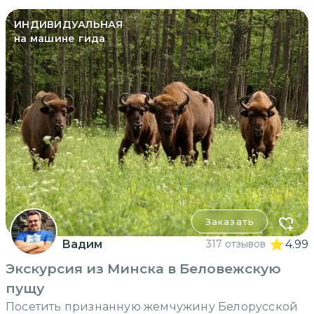
ИНДИВИДУАЛЬНАЯ
на машине гида
Заказать
Вадим
317 отзывов
4.99
Экскурсия из Минска в Беловежскую
пущу
Посетить признанную жемчужину Белорусской