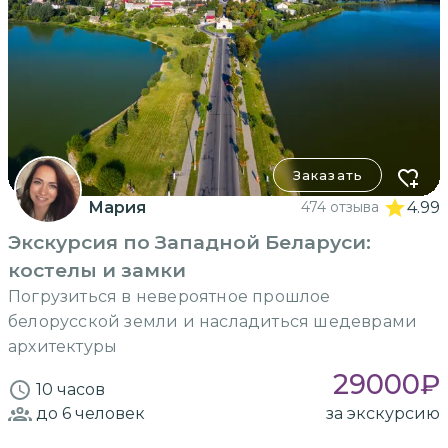
Заказать
Мария
474 отзыва
4.99
Экскурсия по Западной Беларуси:
костелы и замки
Погрузиться в невероятное прошлое
белорусской земли и насладиться шедеврами
архитектуры
29000
₽
10 часов
до 6
человек
за экскурсию