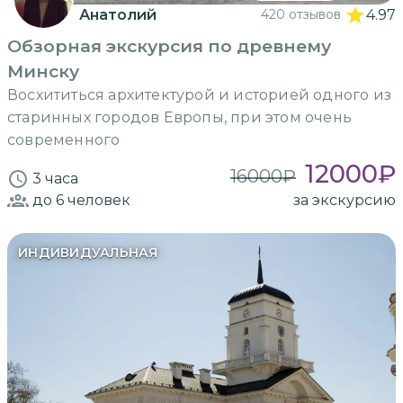
Анатолий
420 отзывов
4.97
Обзорная экскурсия по древнему
Минску
Восхититься архитектурой и историей одного из
старинных городов Европы, при этом очень
современного
12000
₽
16000
₽
3 часа
до 6
человек
за экскурсию
ИНДИВИДУАЛЬНАЯ