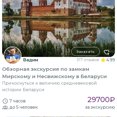
Заказать
Вадим
317 отзывов
4.99
Обзорная экскурсия по замкам
Мирскому и Несвижскому в Беларуси
Прикоснуться к величию средневековой
истории Беларуси
29700
₽
7 часов
до 5
человек
за экскурсию