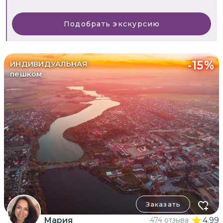
Подобрать экскурсию
-
15
%
ИНДИВИДУАЛЬНАЯ
пешком
Заказать
Мария
474 отзыва
4.99