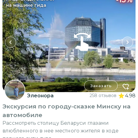
на машине гида
Заказать
Элеонора
258 отзывов
4.98
Экскурсия по городу-сказке Минску на
автомобиле
Рассмотреть столицу Беларуси глазами
влюбленного в нее местного жителя в ходе