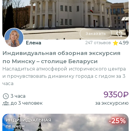
Заказать
Елена
247 отзывов
4.99
Индивидуальная обзорная экскурсия
по Минску – столице Беларуси
Насладиться атмосферой исторического центра
и прочувствовать динамику города с гидом за 3
часа
9350
₽
3 часа
до 3
человек
за экскурсию
-
25
%
ИНДИВИДУАЛЬНАЯ
пешком