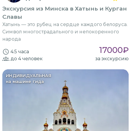
Экскурсия из Минска в Хатынь и Курган
Славы
Хатынь — это рубец на сердце каждого белоруса.
Символ многострадального и непокоренного
народа
17000
₽
4.5 часа
до 4
человек
за экскурсию
ИНДИВИДУАЛЬНАЯ
на машине гида