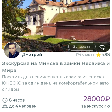
Заказать
Дмитрий
174 отзыва
4.98
Экскурсия из Минска в замки Несвижа и
Мира
Посетить два величественных замка из списка
ЮНЕСКО за один день на комфортабельном авто
с гидом
28000
₽
8 часов
до 4
человек
за экскурсию