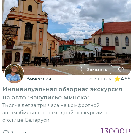
Заказать
Вячеслав
203 отзыва
4.99
Индивидуальная обзорная экскурсия
на авто "Закулисье Минска"
Тысяча лет за три часа на комфортной
автомобильно-пешеходной экскурсии по
столице Беларуси
13000
₽
3 часа