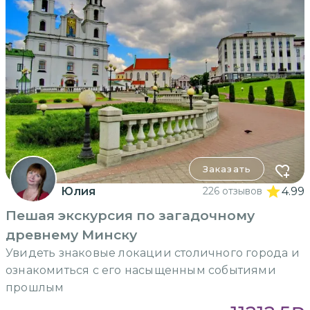
Заказать
Юлия
226 отзывов
4.99
Пешая экскурсия по загадочному
древнему Минску
Увидеть знаковые локации столичного города и
ознакомиться с его насыщенным событиями
прошлым