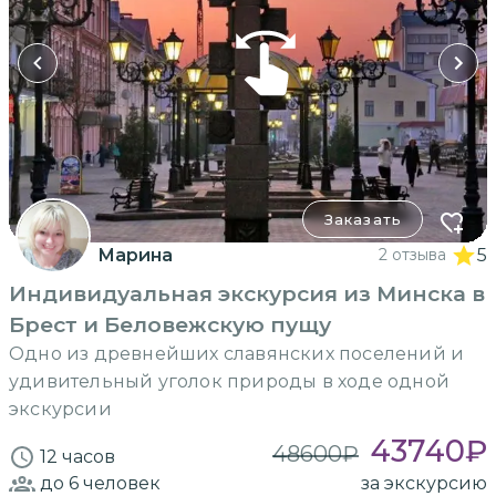
Заказать
Марина
2 отзыва
5
Индивидуальная экскурсия из Минска в
Брест и Беловежскую пущу
Одно из древнейших славянских поселений и
удивительный уголок природы в ходе одной
экскурсии
43740
₽
48600
₽
12 часов
до 6
человек
за экскурсию