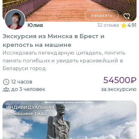
Заказать
Юлия
32 отзыва
4.91
Экскурсия из Минска в Брест и
крепость на машине
Исследовать легендарную цитадель, почтить
память погибших и увидеть красивейший в
Беларуси город
54500
₽
12 часов
до 3
человек
за экскурсию
ИНДИВИДУАЛЬНАЯ
на машине гида