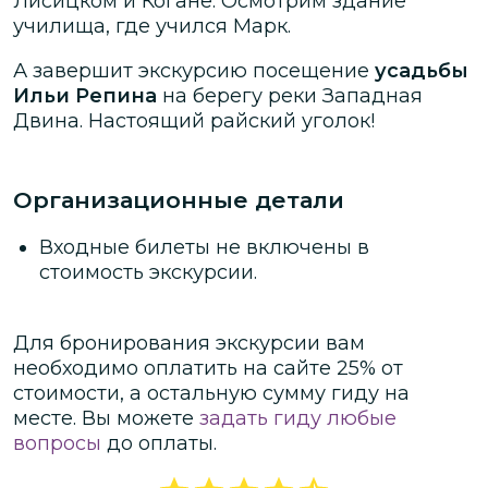
Лисицком и Когане. Осмотрим здание
училища, где учился Марк.
А завершит экскурсию посещение
усадьбы
Ильи Репина
на берегу реки Западная
Двина. Настоящий райский уголок!
Организационные детали
Входные билеты не включены в
стоимость экскурсии.
Для бронирования экскурсии вам
необходимо оплатить на сайте
25
% от
стоимости
, а остальную сумму гиду на
месте.
Вы можете
задать гиду любые
вопросы
до оплаты.