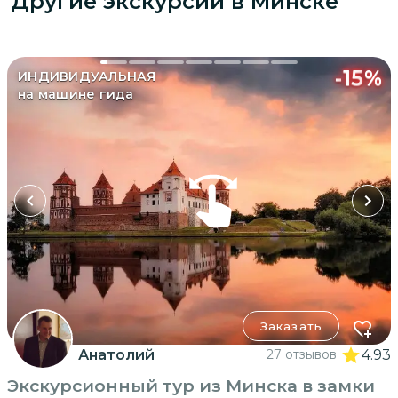
Другие экскурсии
в Минске
-
15
%
ИНДИВИДУАЛЬНАЯ
на машине гида
Заказать
Анатолий
27 отзывов
4.93
Экскурсионный тур из Минска в замки