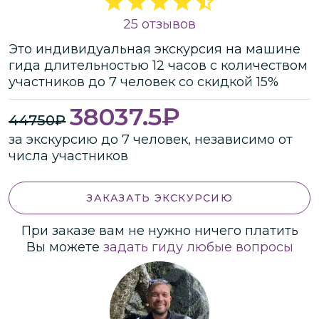
25 отзывов
Это
индивидуальная
экскурсия
на машине
гида
длительностью
12 часов
с количеством
участников
до
7 человек
со скидкой 15%
38037.5
₽
44750
₽
за экскурсию до 7 человек, независимо от
числа участников
ЗАКАЗАТЬ ЭКСКУРСИЮ
При заказе вам не нужно ничего платить
Вы можете
задать гиду любые вопросы