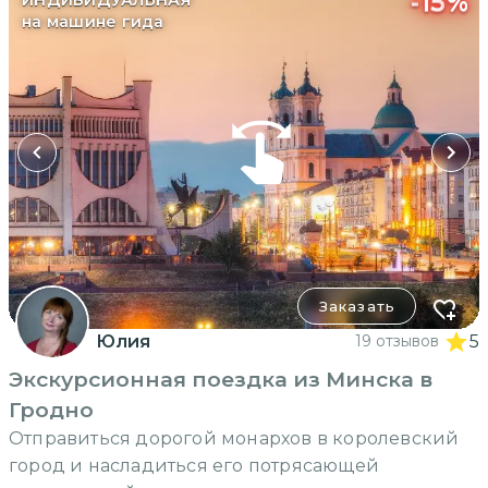
-
15
%
ИНДИВИДУАЛЬНАЯ
на машине гида
Заказать
Юлия
19 отзывов
5
Экскурсионная поездка из Минска в
Гродно
Отправиться дорогой монархов в королевский
город и насладиться его потрясающей