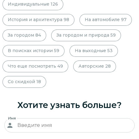
Индивидуальные
126
История и архитектура
98
На автомобиле
97
За городом
84
За городом и природа
59
В поисках истории
59
На выходные
53
Что еще посмотреть
49
Авторские
28
Со скидкой
18
Хотите узнать больше?
Имя