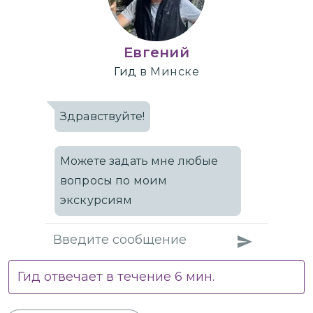
Евгений
Гид
в Минске
Здравствуйте!
Можете задать мне любые
вопросы по моим
экскурсиям
Гид отвечает в течение
6
мин.