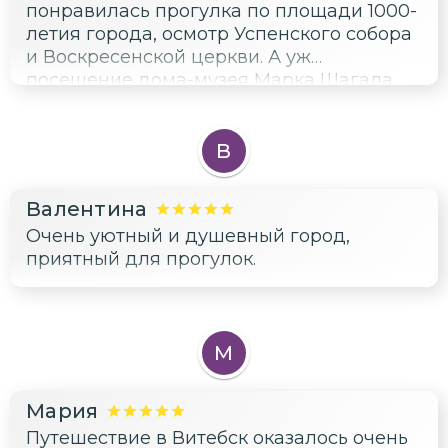
понравилась прогулка по площади 1000-
летия города, осмотр Успенского собора
и Воскресенской церкви. А уж
посещение дома-музея Марка Шагала
это отдельная радость. Получила массу
положительных эмоций!
В
Валентина
Очень уютный и душевный город,
приятный для прогулок.
М
Мария
Путешествие в Витебск оказалось очень