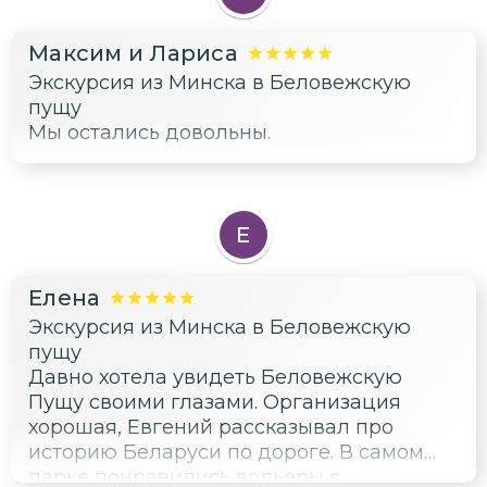
Максим и Лариса
Экскурсия из Минска в Беловежскую
пущу
Мы остались довольны.
Е
Елена
Экскурсия из Минска в Беловежскую
пущу
Давно хотела увидеть Беловежскую
Пущу своими глазами. Организация
хорошая, Евгений рассказывал про
историю Беларуси по дороге. В самом
парке понравились вольеры с