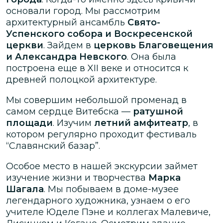
основали город. Мы рассмотрим
архитектурный ансамбль
Свято-
Успенского собора и Воскресенской
церкви
. Зайдем в
церковь Благовещения
и Александра Невского
. Она была
построена еще в XII веке и относится к
древней полоцкой архитектуре.
Мы совершим небольшой променад в
самом сердце Витебска —
ратушной
площади
. Изучим
летний амфитеатр
, в
котором регулярно проходит фестиваль
“Славянский базар”.
Особое место в нашей экскурсии займет
изучение жизни и творчества
Марка
Шагала
. Мы побываем в доме-музее
легендарного художника, узнаем о его
учителе Юделе Пэне и коллегах Малевиче,