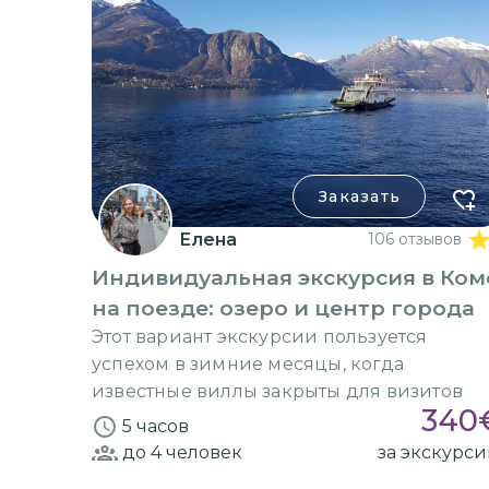
Заказать
Елена
106 отзывов
Индивидуальная экскурсия в Ком
на поезде: озеро и центр города
Этот вариант экскурсии пользуется
успехом в зимние месяцы, когда
известные виллы закрыты для визитов
340
5 часов
до 4
человек
за экскурс