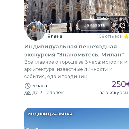
Заказать
Елена
106 отзывов
Индивидуальная пешеходная
экскурсия "Знакомьтесь, Милан"
Всё главное о городе за 3 часа: история и
архитектура, известные личности и
события, еда и традиции
250
3 часа
до 3
человек
за экскурс
ИНДИВИДУАЛЬНАЯ