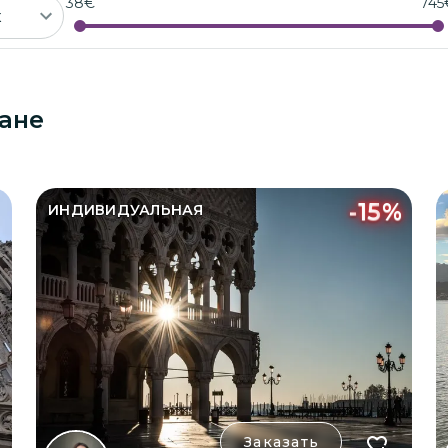
38
€
745
Сентябрь 2026
ане
Пн
Вт
Ср
Чт
Пт
Сб
Вс
1
2
3
4
5
6
-
15
%
ИНДИВИДУАЛЬНАЯ
7
8
9
10
11
12
13
14
15
16
17
18
19
20
21
22
23
24
25
26
27
28
29
30
Заказать