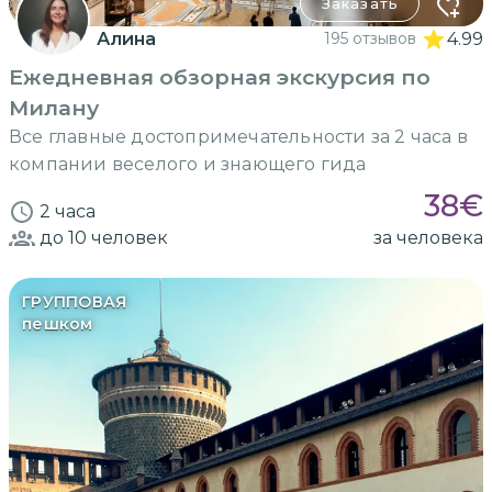
Заказать
Алина
195 отзывов
4.99
Ежедневная обзорная экскурсия по
Милану
Все главные достопримечательности за 2 часа в
компании веселого и знающего гида
38
€
2 часа
до 10
человек
за человека
ГРУППОВАЯ
пешком