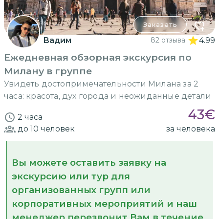
Заказать
Вадим
82 отзыва
4.99
Ежедневная обзорная экскурсия по
Милану в группе
Увидеть достопримечательности Милана за 2
часа: красота, дух города и неожиданные детали
43
€
2 часа
до 10
человек
за человека
Вы можете оставить заявку на
экскурсию или тур для
организованных групп или
корпоративных мероприятий и наш
менеджер перезвонит Вам в течение