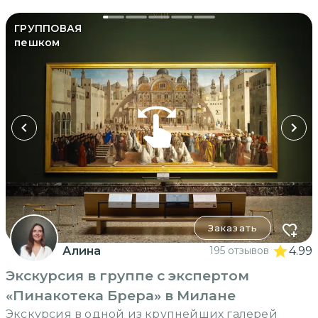
ГРУППОВАЯ
пешком
Заказать
Алина
195 отзывов
4.99
Экскурсия в группе с экспертом
«Пинакотека Брера» в Милане
Экскурсия в одной из крупнейших галерей