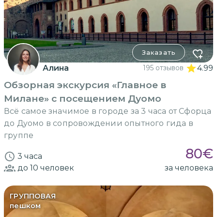
Заказать
Алина
195 отзывов
4.99
Обзорная экскурсия «Главное в
Милане» с посещением Дуомо
Всё самое значимое в городе за 3 часа от Сфорца
до Дуомо в сопровождении опытного гида в
группе
80
€
3 часа
до 10
человек
за человека
ГРУППОВАЯ
пешком