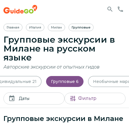
Главная
Италия
Милан
Групповые
Групповые экскурсии в
Милане
на русском
языке
Авторские экскурсии от опытных гидов
дивидуальные
21
Групповые
6
Необычные мар
Фильтр
Даты
Групповые экскурсии в Милане