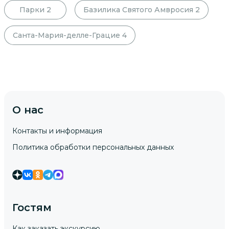
Парки
2
Базилика Святого Амвросия
2
Санта-Мария-делле-Грацие
4
О нас
Контакты и информация
Политика обработки персональных данных
Гостям
Как заказать экскурсию