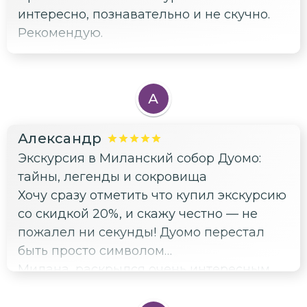
интересно, познавательно и не скучно.
Рекомендую.
А
Александр
Экскурсия в Миланский собор Дуомо:
тайны, легенды и сокровища
Хочу сразу отметить что купил экскурсию
со скидкой 20%, и скажу честно — не
пожалел ни секунды! Дуомо перестал
быть просто символом
Милана...раскрылся очень интересным
образом. Гид Вадим профессионал
высочайшего уровня, объяснил всё так