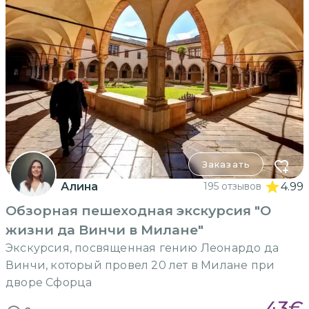
Заказать
Алина
195 отзывов
4.99
Обзорная пешеходная экскурсия "О
жизни да Винчи в Милане"
Экскурсия, посвященная гению Леонардо да
Винчи, который провел 20 лет в Милане при
дворе Сфорца
43
€