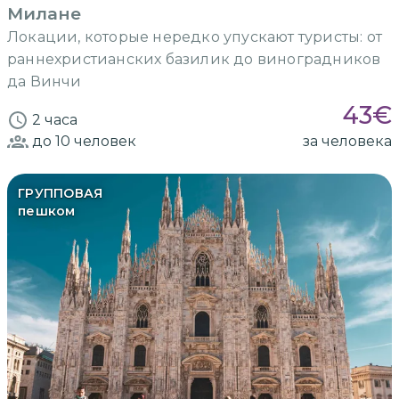
Милане
Локации, которые нередко упускают туристы: от
раннехристианских базилик до виноградников
да Винчи
43
€
2 часа
до 10
человек
за человека
ГРУППОВАЯ
пешком