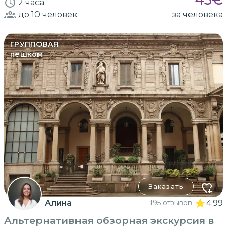
2 часа
до 10
человек
за человека
ГРУППОВАЯ
пешком
Заказать
Алина
195 отзывов
4.99
Альтернативная обзорная экскурсия в