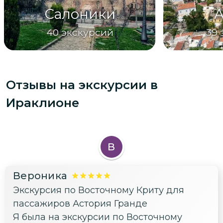
Салоники
40
экскурсий
39
Отзывы на экскурсии
в
Ираклионе
В
Вероника
Экскурсия по Восточному Криту для
пассажиров Астория Гранде
Я была на экскурсии по Восточному