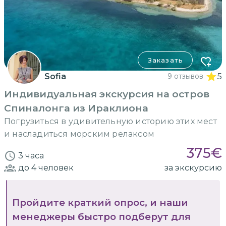
Заказать
Sofia
9 отзывов
5
Индивидуальная экскурсия на остров
Спиналонга из Ираклиона
Погрузиться в удивительную историю этих мест
и насладиться морским релаксом
375
€
3 часа
до 4
человек
за экскурсию
Пройдите краткий опрос, и наши
менеджеры быстро подберут для