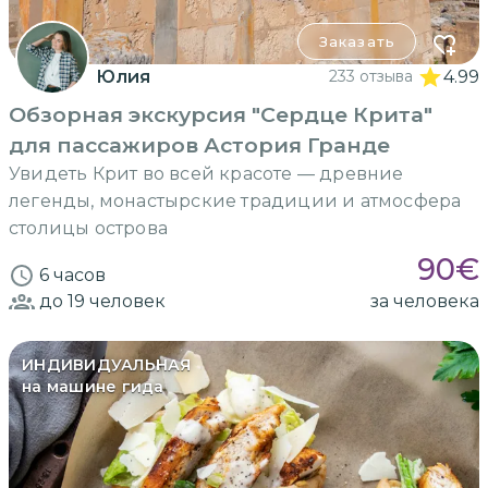
Заказать
Юлия
233 отзыва
4.99
Обзорная экскурсия "Сердце Крита"
для пассажиров Астория Гранде
Увидеть Крит во всей красоте — древние
легенды, монастырские традиции и атмосфера
столицы острова
90
€
6 часов
до 19
человек
за человека
ИНДИВИДУАЛЬНАЯ
на машине гида