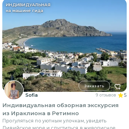
ИНДИВИДУАЛЬНАЯ
на машине гида
Заказать
Sofia
9 отзывов
5
Индивидуальная обзорная экскурсия
из Ираклиона в Ретимно
Прогуляться по уютным улочкам, увидеть
Ливийское море и спуститься в живописное