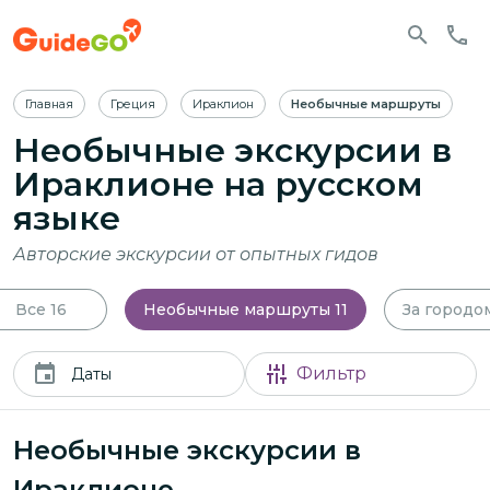
Главная
Греция
Ираклион
Необычные маршруты
Необычные экскурсии в
Ираклионе
на русском
языке
Авторские экскурсии от опытных гидов
Все
16
Необычные маршруты
11
За городо
Фильтр
Даты
Необычные экскурсии в
Ираклионе