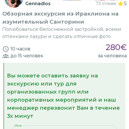
Gennadios
73 отзыва
5
Обзорная экскурсия из Ираклиона на
изумительный Санторини
Полюбоваться белоснежной застройкой, всеми
оттенками лазури и сделать отличные фото
280
€
10 часов
до 15
человек
за человека
Вы можете оставить заявку на
экскурсию или тур для
организованных групп или
корпоративных мероприятий и наш
менеджер перезвонит Вам в течение
3х минут
Имя