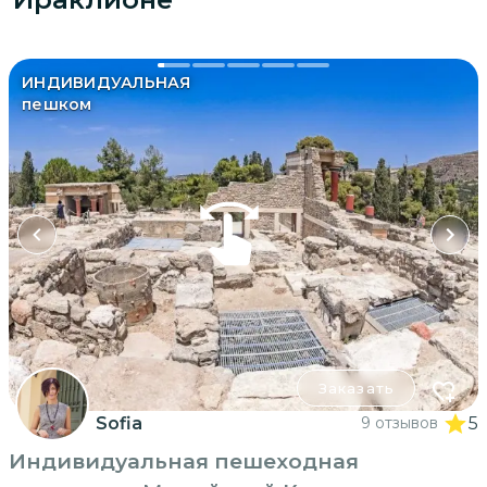
ИНДИВИДУАЛЬНАЯ
пешком
Заказать
Sofia
9 отзывов
5
Индивидуальная пешеходная