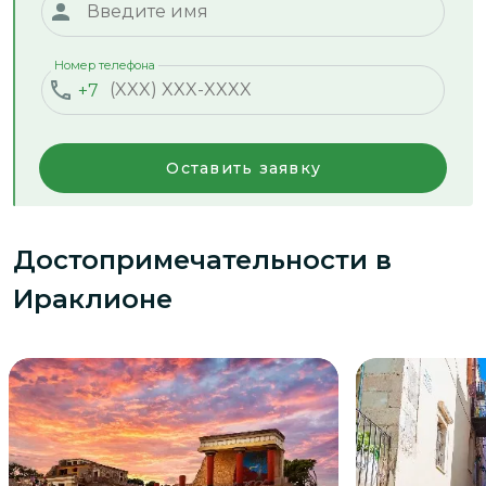
Номер телефона
+7
Оставить заявку
Достопримечательности
в
Ираклионе