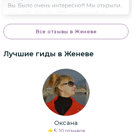
Вы. Было очень интересно!!! Мы открыли
для себя Женеву. Обязательно буду
рекомендовать Ваши экскурсии)
Все отзывы
в Женеве
Лучшие гиды
в Женеве
Оксана
5
10
отзывов