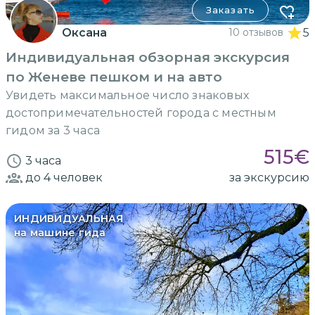
Заказать
Оксана
10 отзывов
5
Индивидуальная обзорная экскурсия
по Женеве пешком и на авто
Увидеть максимальное число знаковых
достопримечательностей города с местным
гидом за 3 часа
515
€
3 часа
до 4
человек
за экскурсию
ИНДИВИДУАЛЬНАЯ
на машине гида