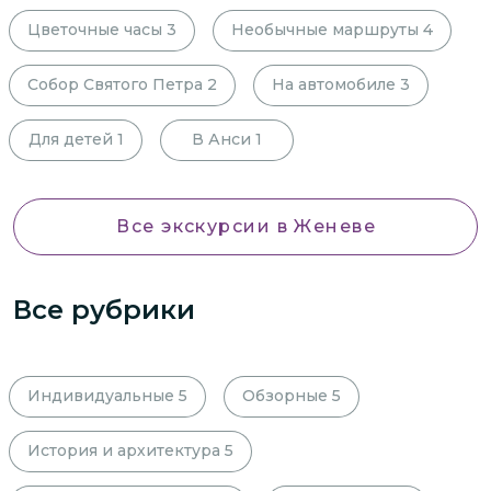
Цветочные часы
3
Необычные маршруты
4
Собор Святого Петра
2
На автомобиле
3
Для детей
1
В Анси
1
Все экскурсии
в Женеве
Все рубрики
Индивидуальные
5
Обзорные
5
История и архитектура
5