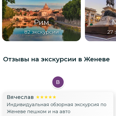
Рим
82
экскурсии
27
Отзывы на экскурсии
в Женеве
В
Вячеслав
Индивидуальная обзорная экскурсия по
Женеве пешком и на авто