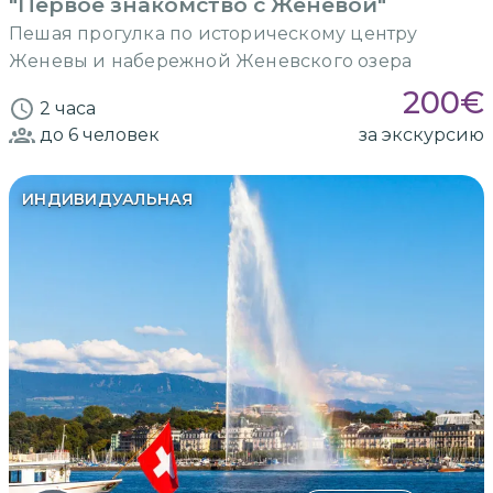
"Первое знакомство с Женевой"
Пешая прогулка по историческому центру
Женевы и набережной Женевского озера
200
€
2 часа
до 6
человек
за экскурсию
ИНДИВИДУАЛЬНАЯ