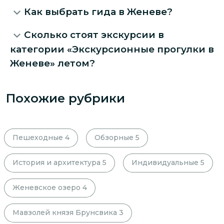
Как выбрать гида в Женеве?
Сколько стоят экскурсии в
категории «Экскурсионные прогулки в
Женеве» летом?
Похожие рубрики
Пешеходные
4
Обзорные
5
История и архитектура
5
Индивидуальные
5
Женевское озеро
4
Мавзолей князя Брунсвика
3