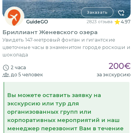
Заказать
GuideGO
2823 отзыва
4.97
Бриллиант Женевского озера
Увидеть 147-метровый фонтан и гигантские
цветочные часы в знаменитом городе роскоши и
шоколада
200
€
2 часа
до 5
человек
за экскурсию
Вы можете оставить заявку на
экскурсию или тур для
организованных групп или
корпоративных мероприятий и наш
менеджер перезвонит Вам в течение