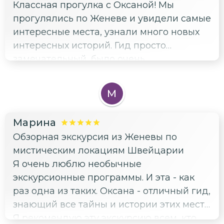
Классная прогулка с Оксаной! Мы
прогулялись по Женеве и увидели самые
интересные места, узнали много новых
интересных историй. Гид просто
замечательный, было очень
познавательно. Экскурсию рекомендуем!
М
Марина
Обзорная экскурсия из Женевы по
мистическим локациям Швейцарии
Я очень люблю необычные
экскурсионные программы. И эта - как
раз одна из таких. Оксана - отличный гид,
знающий все тайны и истории этих мест.
Я рекомендую эту экскурсию всем, кто