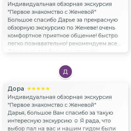
Индивидуальная обзорная экскурсия
"Первое знакомство с Женевой"
Большое спасибо Дарье за прекрасную
обзорную экскурсию по Женеве! очень
комфортное приятное общение! быстро
легко познавательно! рекомендуем всем!
Даше ещё раз большое спасибо!
Д
Дора
Индивидуальная обзорная экскурсия
"Первое знакомство с Женевой"
Дарья, большое Вам спасибо за такую
интересную экскурсию ☺️ Я рада, что
выбор пал на вас и нашим гидом были