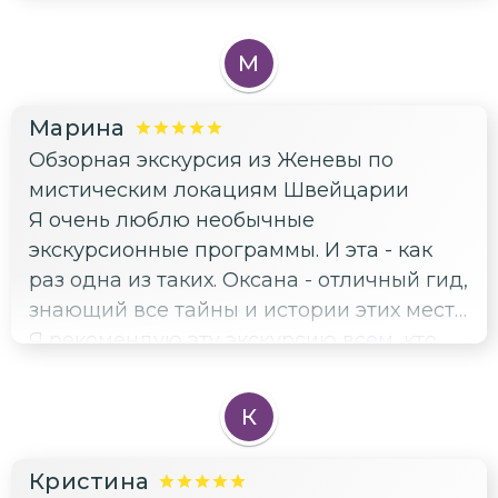
познавательно. Экскурсию рекомендуем!
М
Марина
Обзорная экскурсия из Женевы по
мистическим локациям Швейцарии
Я очень люблю необычные
экскурсионные программы. И эта - как
раз одна из таких. Оксана - отличный гид,
знающий все тайны и истории этих мест.
Я рекомендую эту экскурсию всем, кто
любит путешествия и загадочные места!
К
Кристина