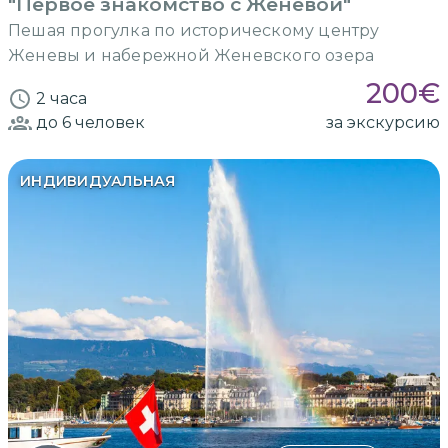
"Первое знакомство с Женевой"
Пешая прогулка по историческому центру
Женевы и набережной Женевского озера
200
€
2 часа
до 6
человек
за экскурсию
ИНДИВИДУАЛЬНАЯ