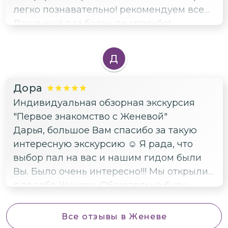
легко познавательно! рекомендуем всем!
Даше ещё раз большое спасибо!
Д
Дора
Индивидуальная обзорная экскурсия
"Первое знакомство с Женевой"
Дарья, большое Вам спасибо за такую
интересную экскурсию ☺️ Я рада, что
выбор пал на вас и нашим гидом были
Вы. Было очень интересно!!! Мы открыли
для себя Женеву. Обязательно буду
рекомендовать Ваши экскурсии)
Все отзывы
в Женеве