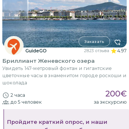
Заказать
GuideGO
2823 отзыва
4.97
Бриллиант Женевского озера
Увидеть 147-метровый фонтан и гигантские
цветочные часы в знаменитом городе роскоши и
шоколада
200
€
2 часа
до 5
человек
за экскурсию
Пройдите краткий опрос, и наши