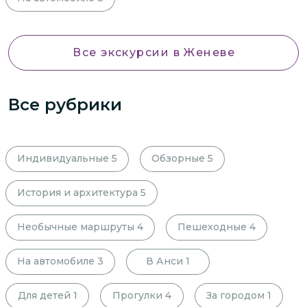
Все экскурсии
в Женеве
Все рубрики
Индивидуальные
5
Обзорные
5
История и архитектура
5
Необычные маршруты
4
Пешеходные
4
На автомобиле
3
В Анси
1
Для детей
1
Прогулки
4
За городом
1