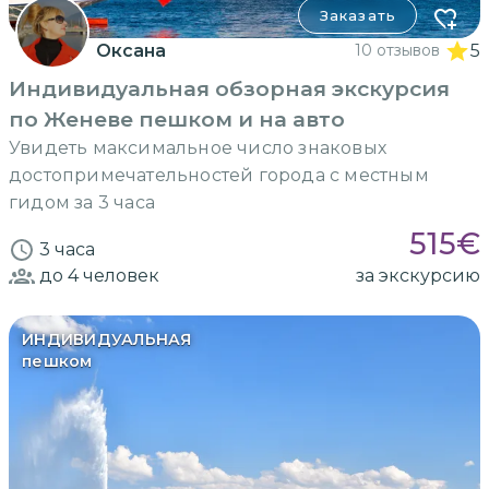
Заказать
Оксана
10 отзывов
5
Индивидуальная обзорная экскурсия
по Женеве пешком и на авто
Увидеть максимальное число знаковых
достопримечательностей города с местным
гидом за 3 часа
515
€
3 часа
до 4
человек
за экскурсию
ИНДИВИДУАЛЬНАЯ
пешком