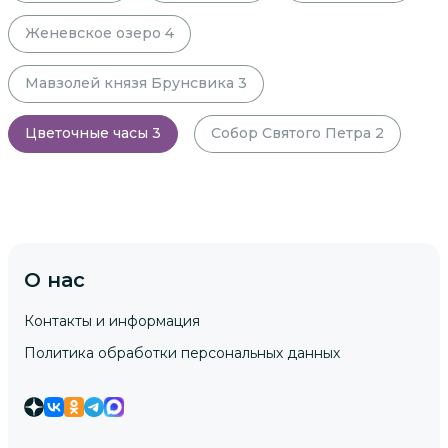
Женевское озеро
4
Мавзолей князя Брунсвика
3
Цветочные часы
3
Собор Святого Петра
2
О нас
Контакты и информация
Политика обработки персональных данных