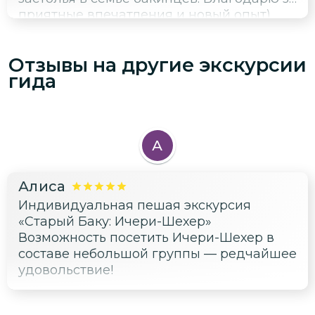
приятные впечатления и новый опыт)
Отзывы на другие экскурсии
гида
А
Алиса
Индивидуальная пешая экскурсия
«Старый Баку: Ичери-Шехер»
Возможность посетить Ичери-Шехер в
составе небольшой группы — редчайшее
удовольствие!