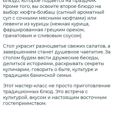
блюдо, которое подается на праздник.
Кроме того, вы освоите второе блюдо на
выбор: кюфта-бозбаш (сытный ароматный
суп с сочными мясными кюфтами) или
левенги из курицы (нежная курица,
фаршированная грецким орехом,
гранатовым и сливовым соусом).
Стол украсит разноцветье свежих салатов, а
завершением станет душевное чаепитие. За
столом будем вести дружеские беседы,
делиться историями, раскрывать секреты
кулинарии, говорить о быте, культуре и
традициях бакинской семьи.
Этот мастер-класс не просто приготовление
традиционных блюд. Это встреча с
культурой, вкусом и настоящим восточным
гостеприимством.