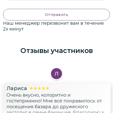
Отправить
Наш менеджер перезвонит вам в течение
2х минут
Отзывы участников
Л
Лариса
Очень вкусно, колоритно и
гостеприимно! Мне всё понравилось: от
посещения базара до дружеского
застолья в семье бакинцев. Благодарю за