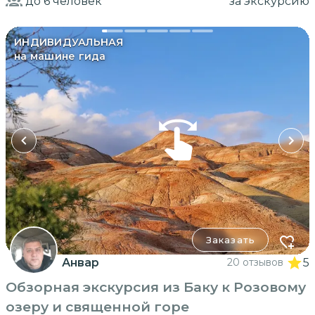
до 6
человек
за экскурсию
ИНДИВИДУАЛЬНАЯ
на машине гида
Заказать
Анвар
20 отзывов
5
Обзорная экскурсия из Баку к Розовому
озеру и священной горе