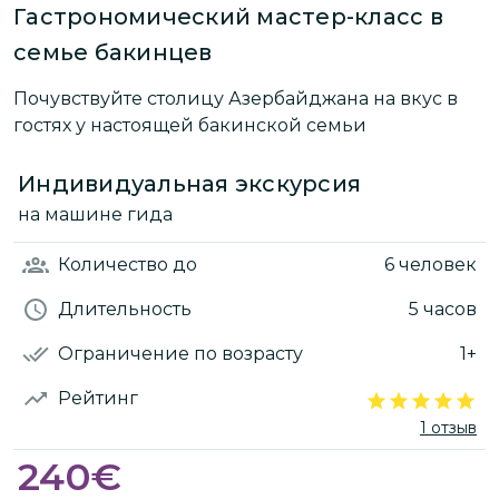
Гастрономический мастер-класс в
семье бакинцев
Почувствуйте столицу Азербайджана на вкус в
гостях у настоящей бакинской семьи
Индивидуальная экскурсия
на машине гида
Количество
до
6 человек
Длительность
5 часов
Ограничение по возрасту
1+
Рейтинг
1 отзыв
240
€