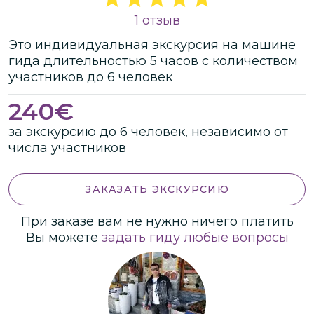
1 отзыв
Это
индивидуальная
экскурсия
на машине
гида
длительностью
5 часов
с количеством
участников
до
6 человек
240
€
за экскурсию до 6 человек, независимо от
числа участников
ЗАКАЗАТЬ ЭКСКУРСИЮ
При заказе вам не нужно ничего платить
Вы можете
задать гиду любые вопросы