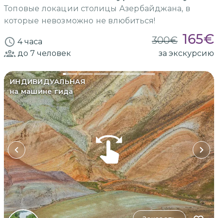
Топовые локации столицы Азербайджана, в
которые невозможно не влюбиться!
165
€
300
€
4 часа
до 7
человек
за экскурсию
ИНДИВИДУАЛЬНАЯ
на машине гида