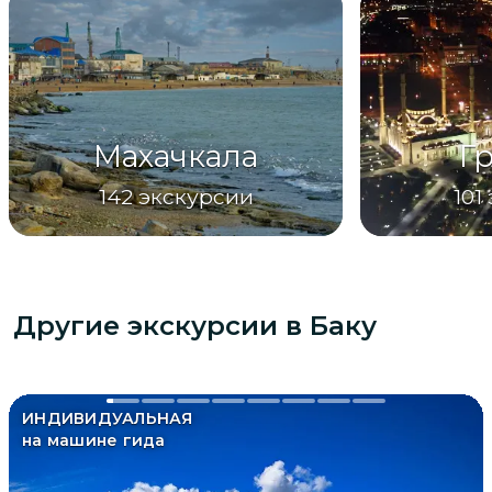
Махачкала
Г
142
экскурсии
101
Другие экскурсии
в Баку
ИНДИВИДУАЛЬНАЯ
на машине гида