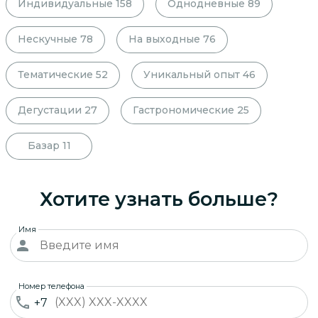
Индивидуальные
158
Однодневные
89
Нескучные
78
На выходные
76
Тематические
52
Уникальный опыт
46
Дегустации
27
Гастрономические
25
Базар
11
Хотите узнать больше?
Имя
Номер телефона
+7