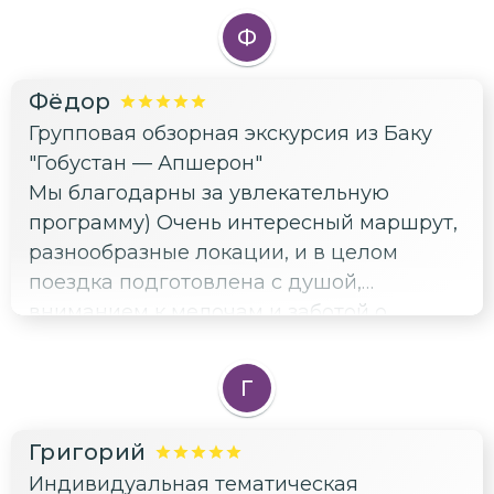
Ф
Фёдор
Групповая обзорная экскурсия из Баку
"Гобустан — Апшерон"
Мы благодарны за увлекательную
программу) Очень интересный маршрут,
разнообразные локации, и в целом
поездка подготовлена с душой,
вниманием к мелочам и заботой о
туристах) Мы остались довольны
Г
Григорий
Индивидуальная тематическая