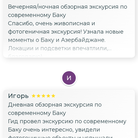
Вечерняя/ночная обзорная экскурсия по
современному Баку
Спасибо, очень живописная и
фотогеничная экскурсия! Узнала новые
моменты о Баку и Азербайджане.
Локации и подсветки впечатлили,
благодарю)
И
Игорь
Дневная обзорная экскурсия по
современному Баку
Гид провел экскурсию по современному
Баку очень интересно, увидели
фотогеничные объекты и услышали