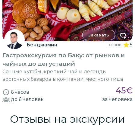
Заказать
Бенджамин
1 отзыв
5
Гастроэкскурсия по Баку: от рынков и
чайных до дегустаций
Сочные кутабы, крепкий чай и легенды
восточных базаров в компании местного гида
45
€
6 часов
до 6
человек
за человека
Отзывы на экскурсии