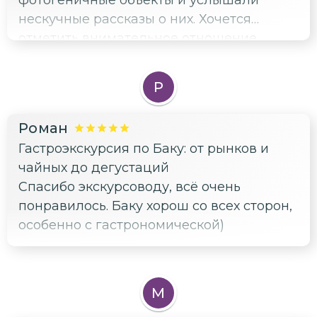
нескучные рассказы о них. Хочется
отметить внимательное отношение
экскурсовода к гостям, что было очень
приятно. Спасибо!
Р
Роман
Гастроэкскурсия по Баку: от рынков и
чайных до дегустаций
Спасибо экскурсоводу, всё очень
понравилось. Баку хорош со всех сторон,
особенно с гастрономической)
М