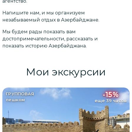
агентство.
Напишите нам, и мы организуем
незабываемый отдых в Азербайджане.
Мы будем рады показать вам
достопримечательности, рассказать и
показать историю Азербайджана.
Мои экскурсии
-
15
%
ГРУППОВАЯ
пешком
еще 39 часов