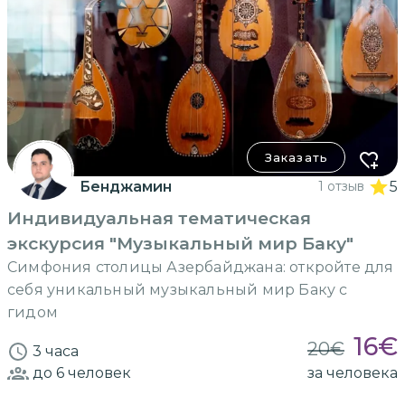
Заказать
Бенджамин
1 отзыв
5
Индивидуальная тематическая
экскурсия "Музыкальный мир Баку"
Симфония столицы Азербайджана: откройте для
себя уникальный музыкальный мир Баку с
гидом
16
€
20
€
3 часа
до 6
человек
за человека