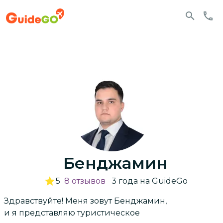
Бенджамин
5
8
отзывов
3
года
на GuideGo
Здравствуйте! Меня зовут Бенджамин,
и я представляю туристическое