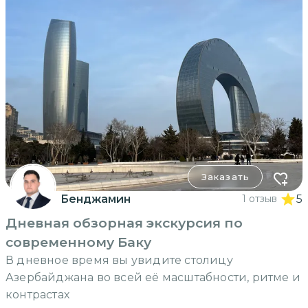
Заказать
Бенджамин
1 отзыв
5
Дневная обзорная экскурсия по
современному Баку
В дневное время вы увидите столицу
Азербайджана во всей её масштабности, ритме и
контрастах