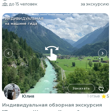
до 15
человек
за экскурсию
ИНДИВИДУАЛЬНАЯ
на машине гида
Заказать
Юлия
1 отзыв
5
Индивидуальная обзорная экскурсия