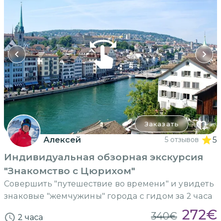
Заказать
Алексей
5 отзывов
5
Индивидуальная обзорная экскурсия
"Знакомство с Цюрихом"
Совершить "путешествие во времени" и увидеть
знаковые "жемчужины" города с гидом за 2 часа
272
€
340
€
2 часа