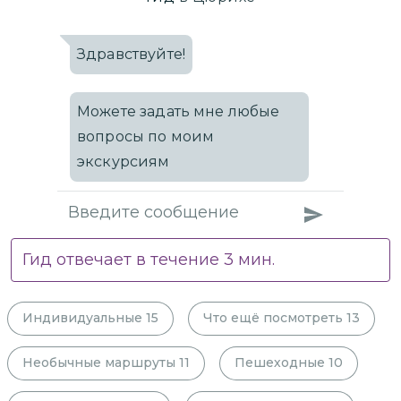
Здравствуйте!
Можете задать мне любые
вопросы по моим
экскурсиям
Гид отвечает в течение
3
мин.
Индивидуальные
15
Что ещё посмотреть
13
Необычные маршруты
11
Пешеходные
10