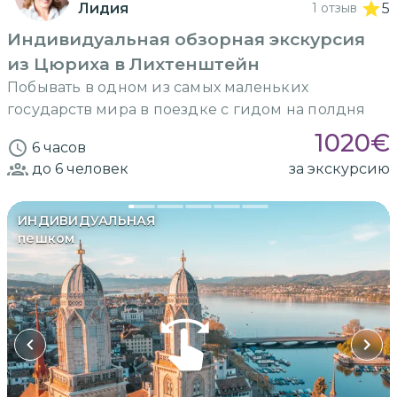
Лидия
1 отзыв
5
Индивидуальная обзорная экскурсия
из Цюриха в Лихтенштейн
Побывать в одном из самых маленьких
государств мира в поездке с гидом на полдня
1020
€
6 часов
до 6
человек
за экскурсию
ИНДИВИДУАЛЬНАЯ
пешком