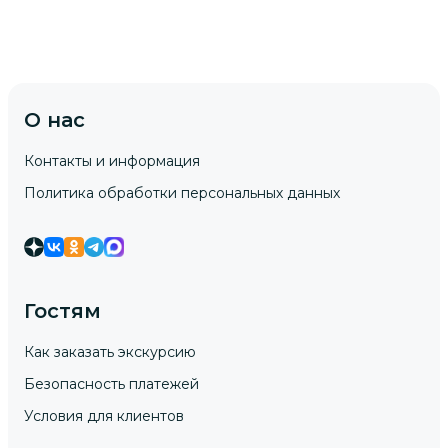
О нас
Контакты и информация
Политика обработки персональных данных
Гостям
Как заказать экскурсию
Безопасность платежей
Условия для клиентов