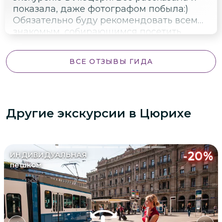
показала, даже фотографом побыла:)
Обязательно буду рекомендовать всем
знакомым, собирающимся посетить
Швейцарию.
ВСЕ ОТЗЫВЫ ГИДА
Другие экскурсии
в Цюрихе
-
20
%
ИНДИВИДУАЛЬНАЯ
пешком