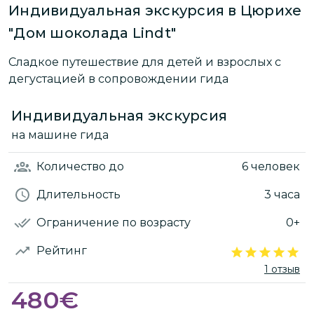
Индивидуальная экскурсия в Цюрихе
"Дом шоколада Lindt"
Сладкое путешествие для детей и взрослых с
дегустацией в сопровождении гида
Индивидуальная экскурсия
на машине гида
Количество
до
6 человек
Длительность
3 часа
Ограничение по возрасту
0+
Рейтинг
1 отзыв
480
€