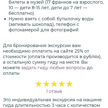
билеты в музей (17 франков на взрослого,
10 — дети 8-15 лет, дети до 7 лет —
бесплатно).
Нужно взять с собой: бутылочку воды
(запивать шоколад), телефон с
фотокамерой для фотографий.
Для бронирования экскурсии вам
необходимо оплатить на сайте
25
% от
стоимости
(оплата производится в рублях)
,
а остальную сумму гиду на месте.
Вы
можете
задать гиду любые вопросы
до
оплаты.
1 отзыв
Это
индивидуальная
экскурсия
на машине
гида
длительностью
3 часа
с количеством