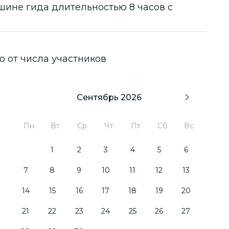
шине гида
длительностью
8 часов
с
о от числа участников
Сентябрь 2026
Пн
Вт
Ср
Чт
Пт
Сб
Вс
1
2
3
4
5
6
7
8
9
10
11
12
13
14
15
16
17
18
19
20
21
22
23
24
25
26
27