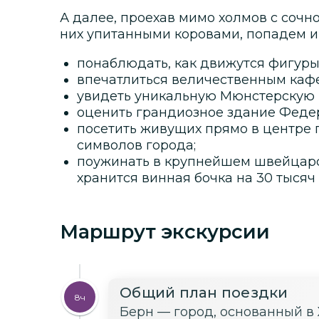
А далее, проехав мимо холмов с сочн
них упитанными коровами, попадем и 
понаблюдать, как движутся фигуры
впечатлиться величественным каф
увидеть уникальную Мюнстерскую
оценить грандиозное здание Феде
посетить живущих прямо в центре 
символов города;
поужинать в крупнейшем швейцарск
хранится винная бочка на 30 тысяч 
Маршрут экскурсии
Общий план поездки
8ч
Берн — город, основанный в 