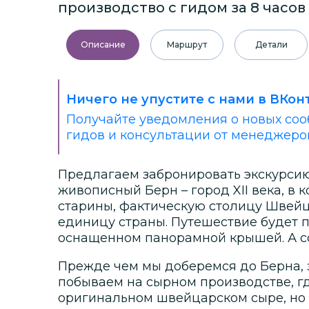
производство с гидом за 8 часов
Описание
Маршрут
Детали
Ничего не упустите с нами в ВКон
Получайте уведомления о новых соо
гидов и консультации от менеджеро
Предлагаем забронировать экскурсию
живописный Берн – город XII века, в
старины, фактическую столицу Швей
единицу страны. Путешествие будет 
оснащенном панорамной крышей. А с
Прежде чем мы доберемся до Берна, 
побываем на сырном производстве, гд
оригинальном швейцарском сыре, но 