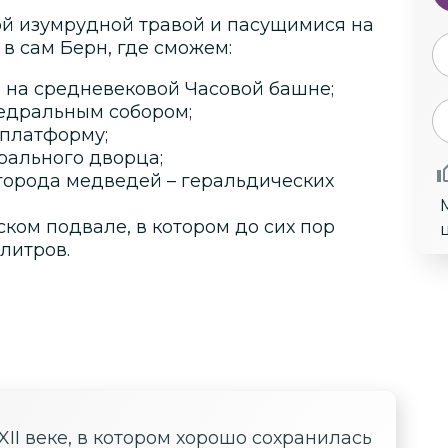
ой изумрудной травой и пасущимися на
в сам Берн, где сможем:
 на средневековой Часовой башне;
едральным собором;
 платформу;
рального дворца;
города медведей – геральдических
ом подвале, в котором до сих пор
литров.
XII веке, в котором хорошо сохранилась