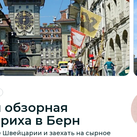
 обзорная
риха в Берн
 Швейцарии и заехать на сырное