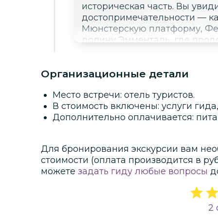
историческая часть. Вы увид
достопримечательности — к
Мюнстерскую платформу, Фе
долину Эмменталь, где про
сыр.
Организационные детали
Место встречи: отель туристов.
В стоимость включены: услуги гида,
Дополнительно оплачивается: пита
Для бронирования экскурсии вам нео
стоимости
(оплата производится в ру
можете
задать гиду любые вопросы
д
2 