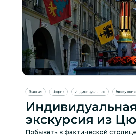
Главная
Цюрих
Индивидуальные
Экскурсия
Индивидуальная
экскурсия из Цю
Побывать в фактической столице