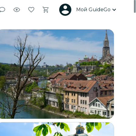
Мой GuideGo