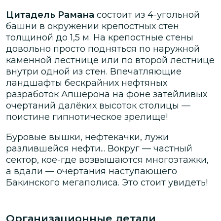
Цитадель Рамана
состоит из 4-угольной
башни в окружении крепостных стен
толщиной до 1,5 м. На крепостные стены
довольно просто подняться по наружной
каменной лестнице или по второй лестнице
внутри одной из стен. Впечатляющие
ландшафты бескрайних нефтяных
разработок Апшерона на фоне затейливых
очертаний далёких высоток столицы —
поистине гипнотическое зрелище!
Буровые вышки, нефтекачки, лужи
разлившейся нефти... Вокруг — частный
сектор, кое-где возвышаются многоэтажки,
а вдали — очертания наступающего
Бакинского мегаполиса. Это стоит увидеть!
Организационные детали