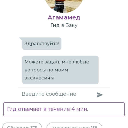
Агамамед
Гид
в Баку
Здравствуйте!
Можете задать мне любые
вопросы по моим
экскурсиям
Гид отвечает в течение
4
мин.
Обзорные
175
Индивидуальные
158