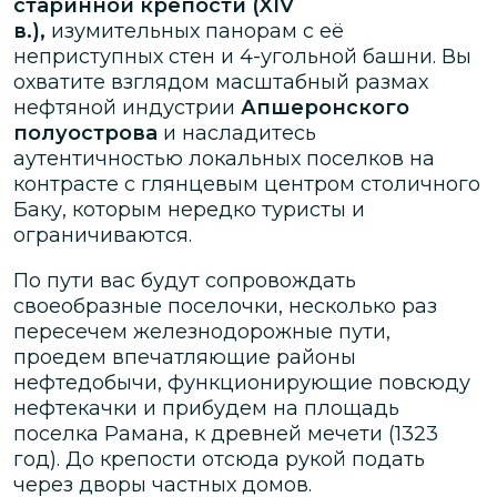
старинной крепости (XIV
в.),
изумительных панорам с её
неприступных стен и 4-угольной башни. Вы
охватите взглядом масштабный размах
нефтяной индустрии
Апшеронского
полуострова
и насладитесь
аутентичностью локальных поселков на
контрасте с глянцевым центром столичного
Баку, которым нередко туристы и
ограничиваются.
По пути вас будут сопровождать
своеобразные поселочки, несколько раз
пересечем железнодорожные пути,
проедем впечатляющие районы
нефтедобычи, функционирующие повсюду
нефтекачки и прибудем на площадь
поселка Рамана, к древней мечети (1323
год). До крепости отсюда рукой подать
через дворы частных домов.