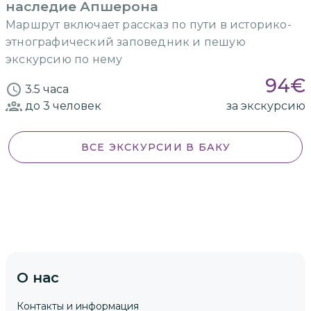
наследие Апшерона
Маршрут включает рассказ по пути в историко-
этнографический заповедник и пешую
экскурсию по нему
94
€
3.5 часа
до 3
человек
за экскурсию
ВСЕ ЭКСКУРСИИ
В БАКУ
О нас
Контакты и информация