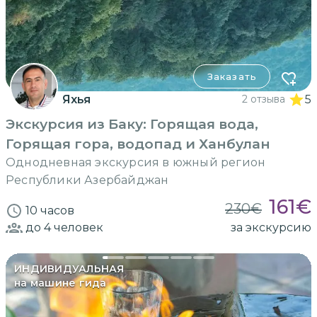
Заказать
Яхья
2 отзыва
5
Экскурсия из Баку: Горящая вода,
Горящая гора, водопад и Ханбулан
Однодневная экскурсия в южный регион
Республики Азербайджан
161
€
230
€
10 часов
до 4
человек
за экскурсию
ИНДИВИДУАЛЬНАЯ
на машине гида