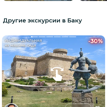
Другие экскурсии
в Баку
-
30
%
ИНДИВИДУАЛЬНАЯ
на машине гида