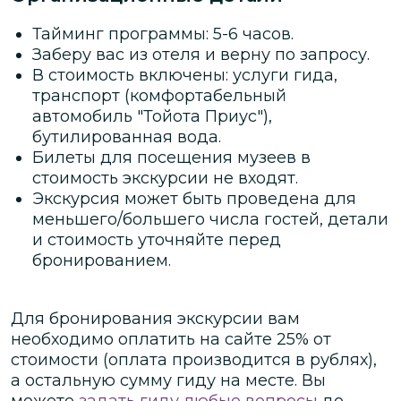
Тайминг программы: 5-6 часов.
Заберу вас из отеля и верну по запросу.
В стоимость включены: услуги гида,
транспорт (комфортабельный
автомобиль "Тойота Приус"),
бутилированная вода.
Билеты для посещения музеев в
стоимость экскурсии не входят.
Экскурсия может быть проведена для
меньшего/большего числа гостей, детали
и стоимость уточняйте перед
бронированием.
Для бронирования экскурсии вам
необходимо оплатить на сайте
25
% от
стоимости
(оплата производится в рублях)
,
а остальную сумму гиду на месте.
Вы
можете
задать гиду любые вопросы
до