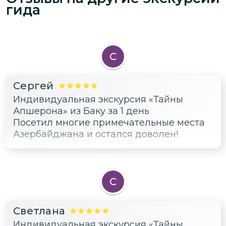
гида
С
Сергей
Индивидуальная экскурсия «Тайны
Апшерона» из Баку за 1 день
Посетил многие примечательные места
Азербайджана и остался доволен!
С
Светлана
Индивидуальная экскурсия «Тайны