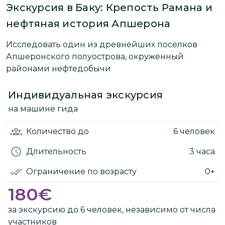
Экскурсия в Баку: Крепость Рамана и
нефтяная история Апшерона
Исследовать один из древнейших посёлков
Апшеронского полуострова, окружённый
районами нефтедобычи
Индивидуальная экскурсия
на машине гида
Количество
до
6 человек
Длительность
3 часа
Ограничение по возрасту
0+
180
€
за экскурсию до 6 человек, независимо от числа
участников