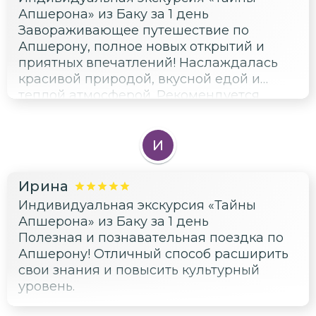
Апшерона» из Баку за 1 день
Завораживающее путешествие по
Апшерону, полное новых открытий и
приятных впечатлений! Наслаждалась
красивой природой, вкусной едой и
теплой атмосферой. Рекомендуется
всем, кто любит активный туризм и
получение новых знаний.
И
Ирина
Индивидуальная экскурсия «Тайны
Апшерона» из Баку за 1 день
Полезная и познавательная поездка по
Апшерону! Отличный способ расширить
свои знания и повысить культурный
уровень.