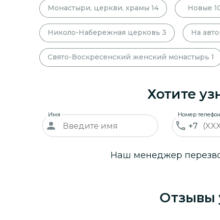
Монастыри, церкви, храмы
14
Новые
1
Николо-Набережная церковь
3
На авт
Свято-Воскресенский женский монастырь
1
Хотите уз
Имя
Номер телефо
+7
Наш менеджер перезвон
Отзывы 