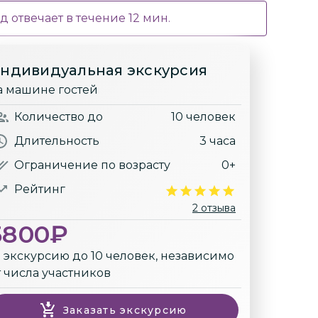
д отвечает в течение
12
мин.
ндивидуальная экскурсия
а машине гостей
Количество
до
10 человек
Длительность
3 часа
Ограничение по возрасту
0+
Рейтинг
2 отзыва
5800
₽
а экскурсию до 10 человек, независимо
т числа участников
Заказать экскурсию