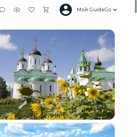
Мой GuideGo