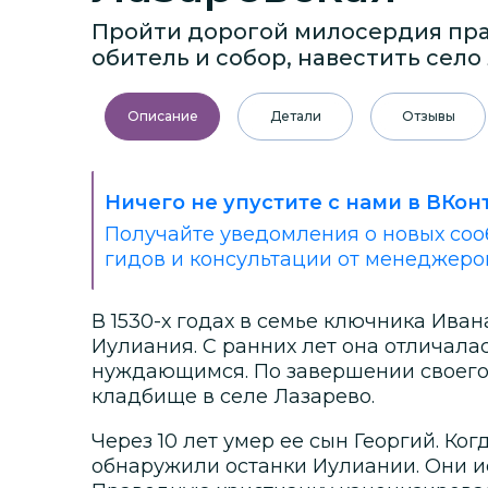
Пройти дорогой милосердия пр
обитель и собор, навестить село
Описание
Детали
Отзывы
Ничего не упустите с нами в ВКон
Получайте уведомления о новых соо
гидов и консультации от менеджеро
В 1530-х годах в семье ключника Иван
Иулиания. С ранних лет она отличала
нуждающимся. По завершении своего зе
кладбище в селе Лазарево.
Через 10 лет умер ее сын Георгий. Ко
обнаружили останки Иулиании. Они и