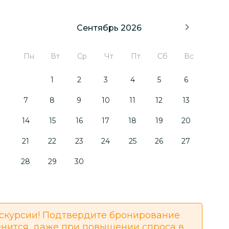
Сентябрь 2026
Пн
Вт
Ср
Чт
Пт
Сб
Вс
1
2
3
4
5
6
7
8
9
10
11
12
13
14
15
16
17
18
19
20
21
22
23
24
25
26
27
28
29
30
скурсии! Подтвердите бронирование
енится, даже при повышении спроса в