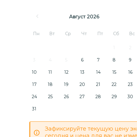
Август 2026
Пн
Вт
Ср
Чт
Пт
Сб
Вс
1
2
3
4
5
6
7
8
9
10
11
12
13
14
15
16
17
18
19
20
21
22
23
24
25
26
27
28
29
30
31
Зафиксируйте текущую цену эк
сегодня и цена для вас не изм