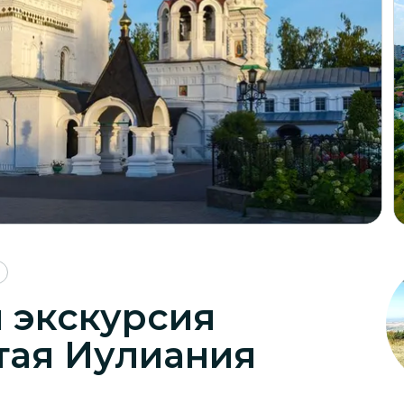
 экскурсия
тая Иулиания