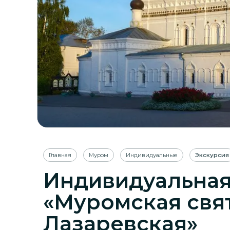
Главная
Муром
Индивидуальные
Экскурсия
Индивидуальная
«Муромская свя
Лазаревская»