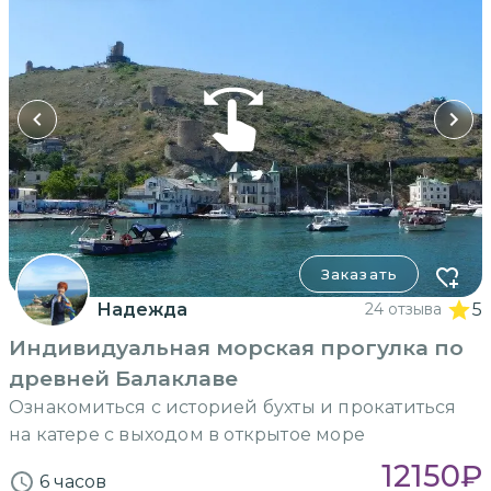
Заказать
Надежда
24 отзыва
5
Индивидуальная морская прогулка по
древней Балаклаве
Ознакомиться с историей бухты и прокатиться
на катере с выходом в открытое море
12150
₽
6 часов