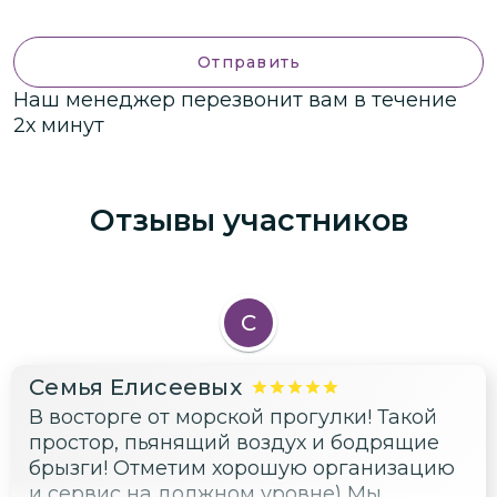
Отправить
Наш менеджер перезвонит вам в течение
2х минут
Отзывы участников
С
Семья Елисеевых
В восторге от морской прогулки! Такой
простор, пьянящий воздух и бодрящие
брызги! Отметим хорошую организацию
и сервис на должном уровне) Мы