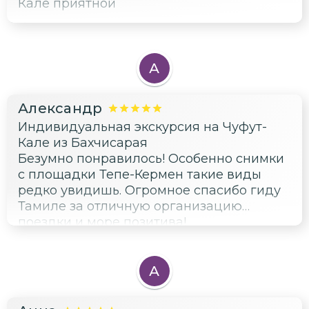
Кале приятной
А
Александр
Индивидуальная экскурсия на Чуфут-
Кале из Бахчисарая
Безумно понравилось! Особенно снимки
с площадки Тепе-Кермен такие виды
редко увидишь. Огромное спасибо гиду
Тамиле за отличную организацию
поездки и море позитива!
А