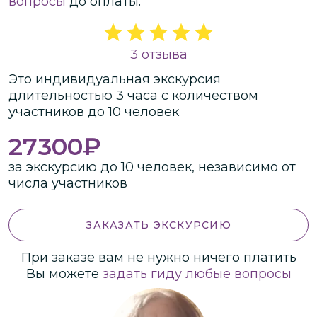
вопросы
до оплаты.
3 отзыва
Это
индивидуальная
экскурсия
длительностью
3 часа
с количеством
участников
до
10 человек
27300
₽
за экскурсию до 10 человек, независимо от
числа участников
ЗАКАЗАТЬ ЭКСКУРСИЮ
При заказе вам не нужно ничего платить
Вы можете
задать гиду любые вопросы