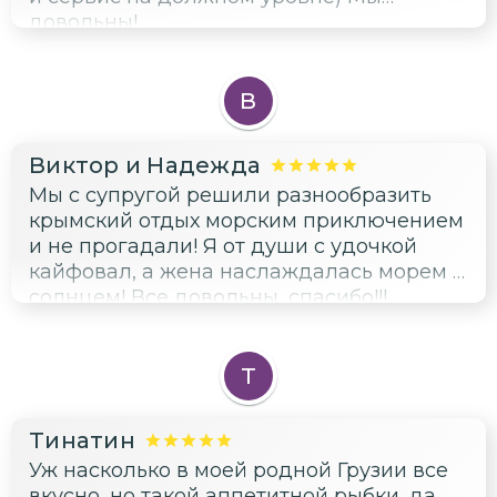
довольны!
В
Виктор и Надежда
Мы с супругой решили разнообразить
крымский отдых морским приключением
и не прогадали! Я от души с удочкой
кайфовал, а жена наслаждалась морем и
солнцем! Все довольны, спасибо!!!
Т
Тинатин
Уж насколько в моей родной Грузии все
вкусно, но такой аппетитной рыбки, да