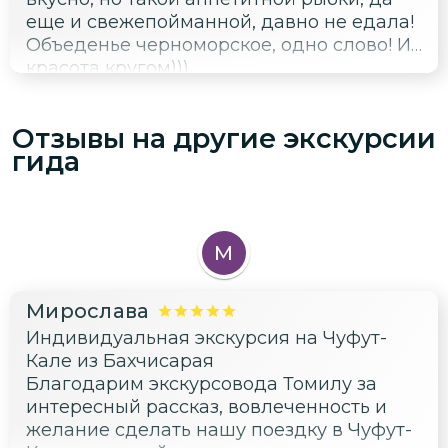
еще и свежепойманной, давно не едала!
Объеденье черноморское, одно слово! И
красота кругом)))
Отзывы на другие экскурсии
гида
М
Мирослава
Индивидуальная экскурсия на Чуфут-
Кале из Бахчисарая
Благодарим экскурсовода Томилу за
интересный рассказ, вовлеченность и
желание сделать нашу поездку в Чуфут-