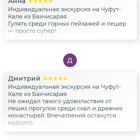
Анна
Индивидуальная экскурсия на Чуфут-
Кале из Бахчисарая
Гулять среди горных пейзажей и пещер
— просто супер!
Д
Дмитрий
Индивидуальная экскурсия на Чуфут-
Кале из Бахчисарая
Не ожидал такого удовольствия от
пеших прогулок среди скал и древних
монастырей. Впечатления останутся
надолго.