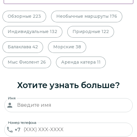
Обзорные
223
Необычные маршруты
176
Индивидуальные
132
Природные
122
Балаклава
42
Морские
38
Мыс Фиолент
26
Аренда катера
11
Хотите узнать больше?
Имя
Номер телефона
+7