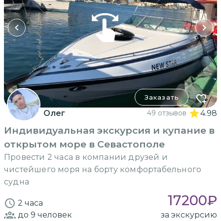
Заказать
Олег
49 отзывов
4.98
Индивидуальная экскурсия и купание в
открытом море в Севастополе
Провести 2 часа в компании друзей и
чистейшего моря на борту комфортабельного
судна
17200
₽
2 часа
до 9
человек
за экскурсию