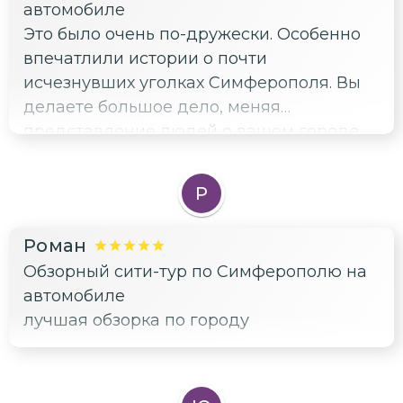
автомобиле
Это было очень по-дружески. Особенно
впечатлили истории о почти
исчезнувших уголках Симферополя. Вы
делаете большое дело, меняя
представление людей о вашем городе.
Здорово, что есть такие энтузиасты!
Р
Роман
Обзорный сити-тур по Симферополю на
автомобиле
лучшая обзорка по городу