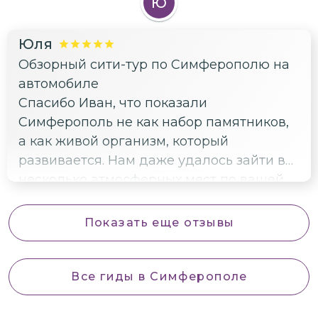
Ю
Юля
Обзорный сити-тур по Симферополю на
автомобиле
Спасибо Иван, что показали
Симферополь не как набор памятников,
а как живой организм, который
развивается. Нам даже удалось зайти в
несколько атмосферных мест по вашей
наводке.
Показать еще отзывы
Все гиды
в Симферополе