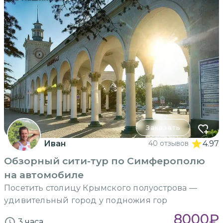
Заказать
Иван
40 отзывов
4.97
Обзорный сити-тур по Симферополю
на автомобиле
Посетить столицу Крымского полуострова —
удивительный город у подножия гор
8000
₽
3 часа