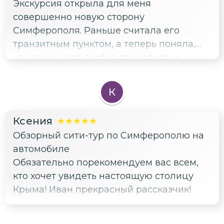
Экскурсия открыла для меня
совершенно новую сторону
Симферополя. Раньше считала его
транзитным пунктом, а теперь поняла,
что здесь своя особая атмосфера и
история.
К
Ксения
Обзорный сити-тур по Симферополю на
автомобиле
Обязательно порекомендуем вас всем,
кто хочет увидеть настоящую столицу
Крыма! Иван прекрасный рассказчик!