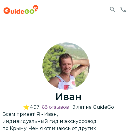
Иван
4.97
68
отзывов
9
лет
на GuideGo
Всем привет! Я - Иван,
индивидуальный гид и экскурсовод
по Крыму. Чем я отличаюсь от других