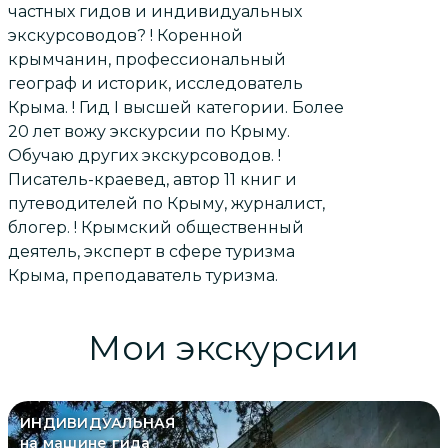
частных гидов и индивидуальных
экскурсоводов? ! Коренной
крымчанин, профессиональный
географ и историк, исследователь
Крыма. ! Гид I высшей категории. Более
20 лет вожу экскурсии по Крыму.
Обучаю других экскурсоводов. !
Писатель-краевед, автор 11 книг и
путеводителей по Крыму, журналист,
блогер. ! Крымский общественный
деятель, эксперт в сфере туризма
Крыма, преподаватель туризма.
Мои экскурсии
ИНДИВИДУАЛЬНАЯ
на машине гида