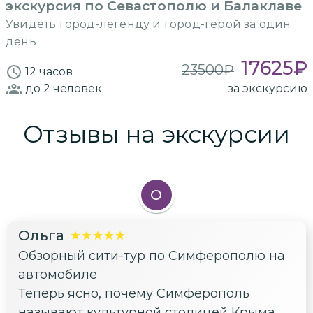
экскурсия по Севастополю и Балаклаве
Увидеть город-легенду и город-герой за один
день
17625
₽
23500
₽
12 часов
до 2
человек
за экскурсию
Отзывы на экскурсии
О
Ольга
Обзорный сити-тур по Симферополю на
автомобиле
Теперь ясно, почему Симферополь
называют культурной столицей Крыма.