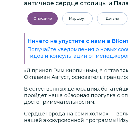
античное сердце столицы и Пал
Описание
Маршрут
Детали
Ничего не упустите с нами в ВКон
Получайте уведомления о новых соо
гидов и консультации от менеджеро
«Я принял Рим кирпичным, а оставля
Октавиан Август, основатель гранди
В естественных декорациях богатейш
пройдет наша обзорная прогулка с о
достопримечательностям.
Сердце Города на семи холмах — вел
нашей экскурсионной программы! Изу