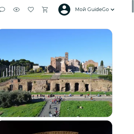
Мой GuideGo