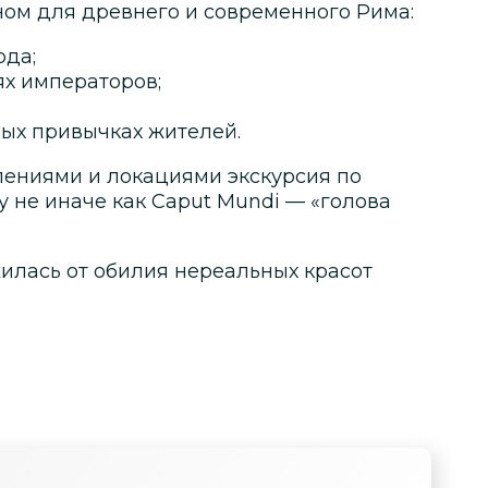
ом для древнего и современного Рима:
ода;
ях императоров;
ных привычках жителей.
лениями и локациями экскурсия по
 не иначе как Caput Mundi — «голова
жилась от обилия нереальных красот