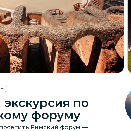
ия
 экскурсия по
кому форуму
 посетить Римский форум —