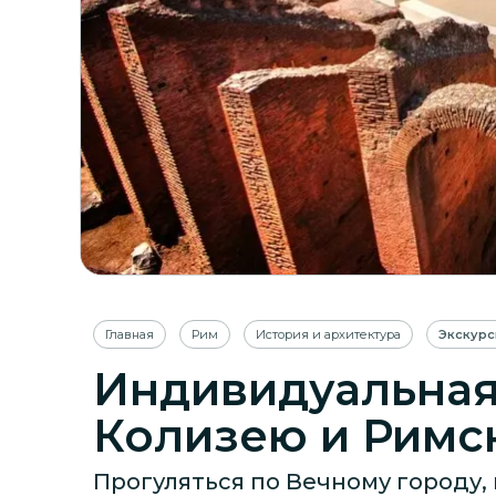
Главная
Рим
История и архитектура
Экскурс
Индивидуальная
Колизею и Римс
Прогуляться по Вечному городу,