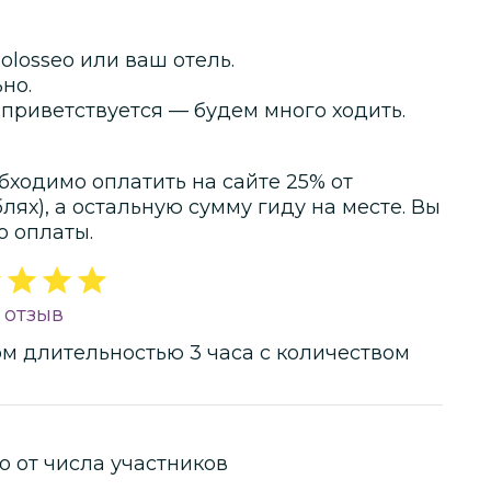
olosseo или ваш отель.
но.
приветствуется — будем много ходить.
бходимо оплатить на сайте
25
% от
блях)
, а остальную сумму гиду на месте.
Вы
о оплаты.
1 отзыв
ом
длительностью
3 часа
с количеством
о от числа участников