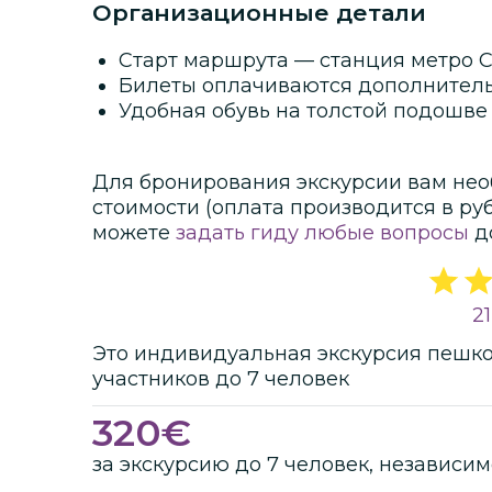
Организационные детали
Старт маршрута — станция метро C
Билеты оплачиваются дополнитель
Удобная обувь на толстой подошве 
Для бронирования экскурсии вам нео
стоимости
(оплата производится в ру
можете
задать гиду любые вопросы
д
2
Это
индивидуальная
экскурсия
пешк
участников
до
7 человек
320
€
за экскурсию до 7 человек, независим