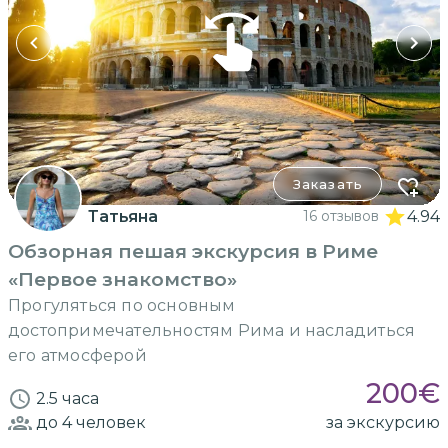
Заказать
Татьяна
16 отзывов
4.94
Обзорная пешая экскурсия в Риме
«Первое знакомство»
Прогуляться по основным
достопримечательностям Рима и насладиться
его атмосферой
200
€
2.5 часа
до 4
человек
за экскурсию