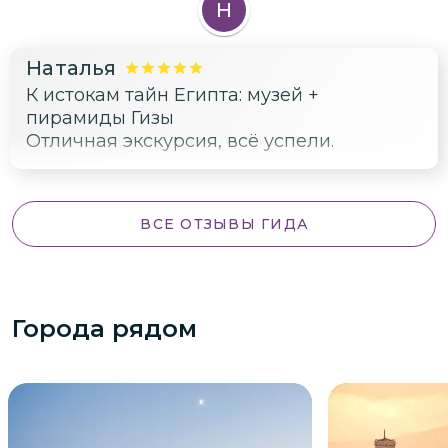
Н
Наталья
К истокам тайн Египта: музей +
пирамиды Гизы
Отличная экскурсия, всё успели.
ВСЕ ОТЗЫВЫ ГИДА
Города рядом