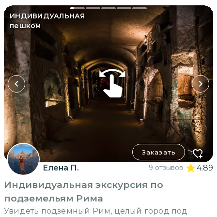
ИНДИВИДУАЛЬНАЯ
пешком
Заказать
Елена П.
9 отзывов
4.89
Индивидуальная экскурсия по
подземельям Рима
Увидеть подземный Рим, целый город под