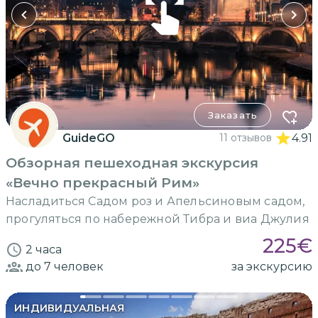
Заказать
GuideGO
11 отзывов
4.91
Обзорная пешеходная экскурсия
«Вечно прекрасный Рим»
Насладиться Садом роз и Апельсиновым садом,
прогуляться по набережной Тибра и виа Джулия
225
€
2 часа
до 7
человек
за экскурсию
ИНДИВИДУАЛЬНАЯ