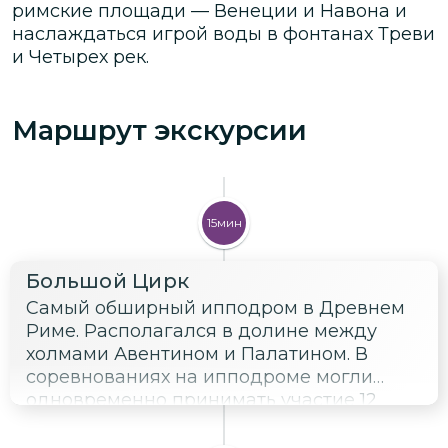
римские площади — Венеции и Навона и
наслаждаться игрой воды в фонтанах Треви
и Четырех рек.
Маршрут экскурсии
15мин
Большой Цирк
Самый обширный ипподром в Древнем
Риме. Располагался в долине между
холмами Авентином и Палатином. В
соревнованиях на ипподроме могли
одновременно принимать участие 12
колесниц.