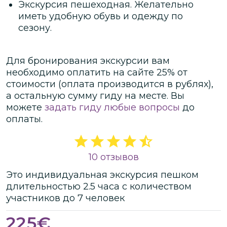
Экскурсия пешеходная. Желательно
иметь удобную обувь и одежду по
сезону.
Для бронирования экскурсии вам
необходимо оплатить на сайте
25
% от
стоимости
(оплата производится в рублях)
,
а остальную сумму гиду на месте.
Вы
можете
задать гиду любые вопросы
до
оплаты.
10 отзывов
Это
индивидуальная
экскурсия
пешком
длительностью
2.5 часа
с количеством
участников
до
7 человек
225
€