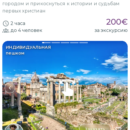
городом и прикоснуться к истории и судьбам
первых христиан
200
€
2 часа
до 4
человек
за экскурсию
ИНДИВИДУАЛЬНАЯ
пешком
Заказать