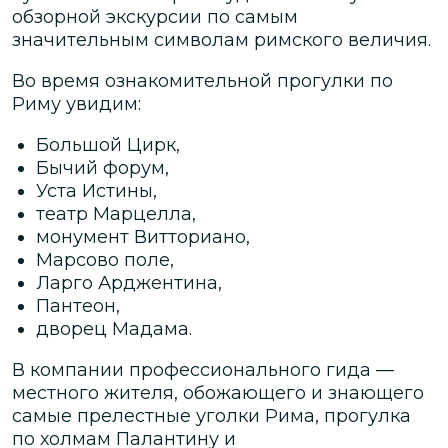
обзорной экскурсии по самым
значительным символам римского величия.
Во время ознакомительной прогулки по
Риму увидим:
Большой Цирк,
Бычий форум,
Уста Истины,
театр Марцелла,
монумент Витториано,
Марсово поле,
Ларго Арджентина,
Пантеон,
дворец Мадама.
В компании профессионального гида —
местного жителя, обожающего и знающего
самые прелестные уголки Рима, прогулка
по холмам Палантину и