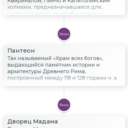
Квириналом, Пинчо и Капитолийским
холмами, предназначавшаяся для
гимнастических занятий и военных
упражнений.
15мин
Пантеон
Так называемый «Храм всех богов»,
выдающийся памятник истории и
архитектуры Древнего Рима,
построенный между 118 и 128 годами н. э.
15мин
Дворец Мадама