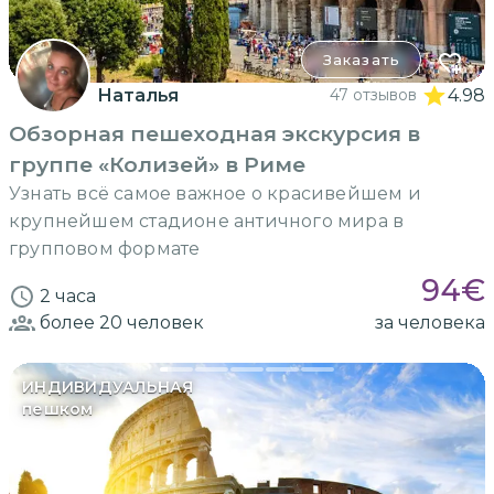
Заказать
Наталья
47 отзывов
4.98
Обзорная пешеходная экскурсия в
группе «Колизей» в Риме
Узнать всё самое важное о красивейшем и
крупнейшем стадионе античного мира в
групповом формате
94
€
2 часа
более 20
человек
за человека
ИНДИВИДУАЛЬНАЯ
пешком