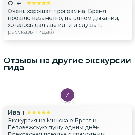
Олег
Очень хорошая программа! Время
прошло незаметно, на одном дыхании,
хотелось дальше идти и слушать
рассказы гида👍
Отзывы на другие экскурсии
гида
И
Иван
Экскурсия из Минска в Брест и
Беловежскую пущу одним днём
Прекрасная поездка с грамотным