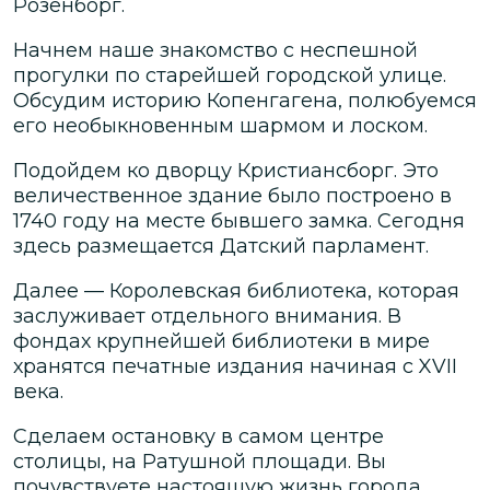
Розенборг.
Начнем наше знакомство с неспешной
прогулки по старейшей городской улице.
Обсудим историю Копенгагена, полюбуемся
его необыкновенным шармом и лоском.
Подойдем ко дворцу Кристиансборг. Это
величественное здание было построено в
1740 году на месте бывшего замка. Сегодня
здесь размещается Датский парламент.
Далее — Королевская библиотека, которая
заслуживает отдельного внимания. В
фондах крупнейшей библиотеки в мире
хранятся печатные издания начиная с XVII
века.
Сделаем остановку в самом центре
столицы, на Ратушной площади. Вы
почувствуете настоящую жизнь города