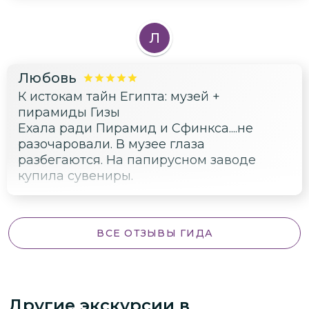
Л
Любовь
К истокам тайн Египта: музей +
пирамиды Гизы
Ехала ради Пирамид и Сфинкса....не
разочаровали. В музее глаза
разбегаются. На папирусном заводе
купила сувениры.
ВСЕ ОТЗЫВЫ ГИДА
Другие экскурсии
в