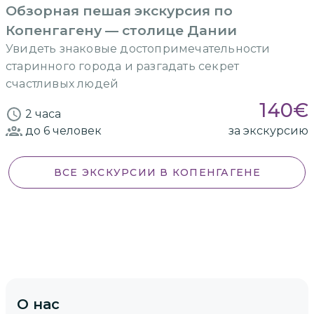
Обзорная пешая экскурсия по
Копенгагену — столице Дании
Увидеть знаковые достопримечательности
старинного города и разгадать секрет
счастливых людей
140
€
2 часа
до 6
человек
за экскурсию
ВСЕ ЭКСКУРСИИ
В КОПЕНГАГЕНЕ
О нас