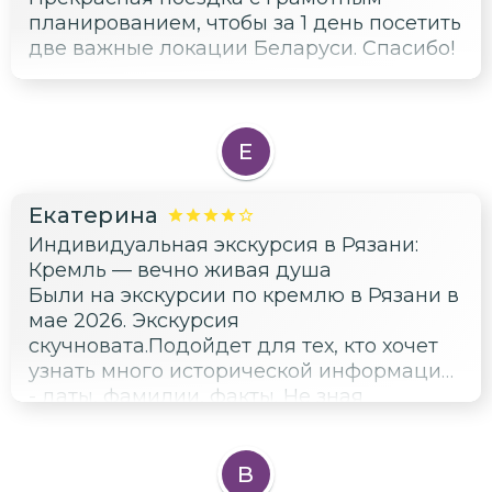
планированием, чтобы за 1 день посетить
две важные локации Беларуси. Спасибо!
Е
Екатерина
Индивидуальная экскурсия в Рязани:
Кремль — вечно живая душа
Были на экскурсии по кремлю в Рязани в
мае 2026. Экскурсия
скучновата.Подойдет для тех, кто хочет
узнать много исторической информации
- даты, фамилии, факты. Не зная
минимальной истории Рязани и коемля,
слушать было сложно.
В