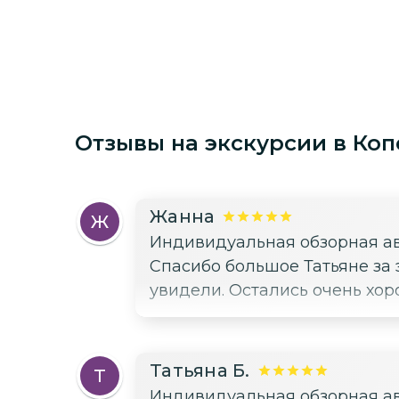
Отзывы на экскурсии
в Коп
Жанна
Ж
Индивидуальная обзорная ав
Спасибо большое Татьяне за 
увидели. Остались очень хо
Татьяна Б.
Т
Индивидуальная обзорная ав