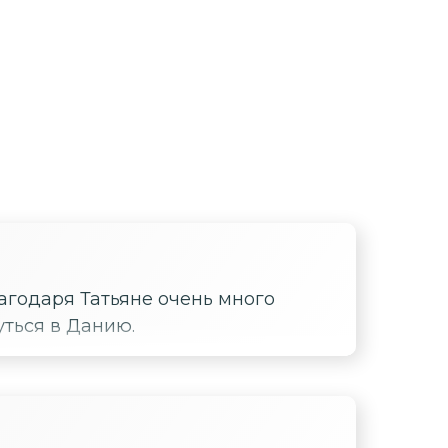
агодаря Татьяне очень много
ться в Данию.