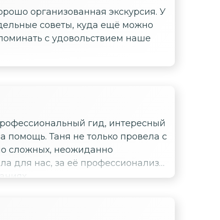
орошо организованная экскурсия. У
 дельные советы, куда ещё можно
споминать с удовольствием наше
профессиональный гид, интересный
а помощь. Таня не только провела с
но сложных, неожиданно
ала для нас, за её профессионализм
аниях.