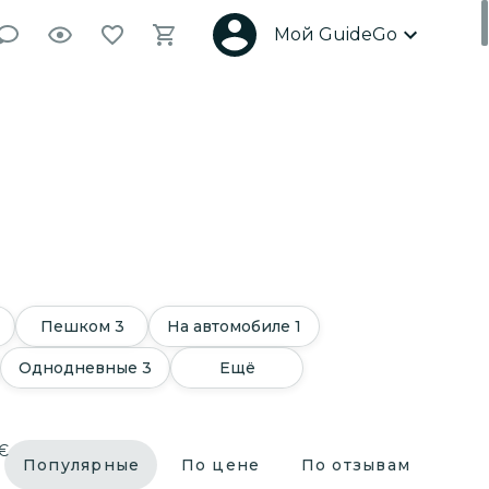
Мой GuideGo
Пешком
3
На автомобиле
1
Однодневные
3
Ещё
€
Популярные
По цене
По отзывам