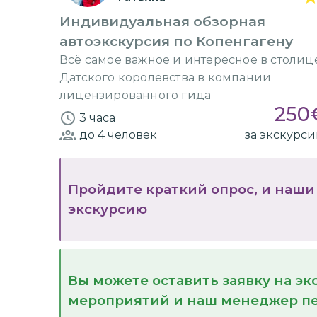
Индивидуальная обзорная
автоэкскурсия по Копенгагену
Всё самое важное и интересное в столиц
Датского королевства в компании
лицензированного гида
250
3 часа
до 4
человек
за экскурс
Пройдите краткий опрос, и наши
экскурсию
Вы можете оставить заявку на э
мероприятий и наш менеджер пе