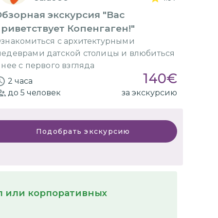
бзорная экскурсия "Вас
риветствует Копенгаген!"
знакомиться с архитектурными
едеврами датской столицы и влюбиться
 нее с первого взгляда
140
€
2 часа
до 5
человек
за экскурсию
Подобрать экскурсию
пп или корпоративных