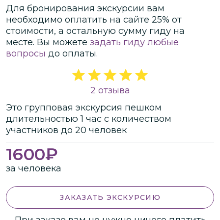
Для бронирования экскурсии вам
необходимо оплатить на сайте
25
% от
стоимости
, а остальную сумму гиду на
месте.
Вы можете
задать гиду любые
вопросы
до оплаты.
2 отзыва
Это
групповая
экскурсия
пешком
длительностью
1 час
с количеством
участников
до
20 человек
1600
₽
за человека
ЗАКАЗАТЬ ЭКСКУРСИЮ
При заказе вам не нужно ничего платить