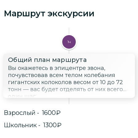
Маршрут экскурсии
1ч
Общий план маршрута
Вы окажетесь в эпицентре звона,
почувствовав всем телом колебания
гигантских колоколов весом от 10 до 72
тонн — вас будет отделять от них всего
один шаг.
Взрослый
-
1600
₽
Школьник
-
1300
₽