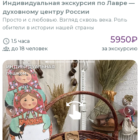
Индивидуальная экскурсия по Лавре —
духовному центру России
Просто и с любовью. Взгляд сквозь века. Роль
обители в истории нашей страны
5950
₽
1.5 часа
до 18
человек
за экскурсию
ИНДИВИДУАЛЬНАЯ
пешком