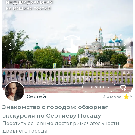
ИНДИВИДУАЛЬНАЯ
на машине гостей
Заказать
Сергей
3 отзыва
5
Знакомство с городом: обзорная
экскурсия по Сергиеву Посаду
Посетить основные достопримечательности
древнего города