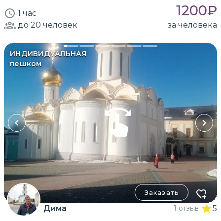
1200
₽
1 час
до 20
человек
за человека
ИНДИВИДУАЛЬНАЯ
пешком
Заказать
Дима
1 отзыв
5