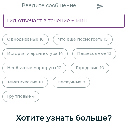
Гид отвечает в течение
6
мин.
Однодневные
16
Что еще посмотреть
15
История и архитектура
14
Пешеходные
13
Необычные маршруты
12
Городские
10
Тематические
10
Нескучные
8
Групповые
4
Хотите узнать больше?