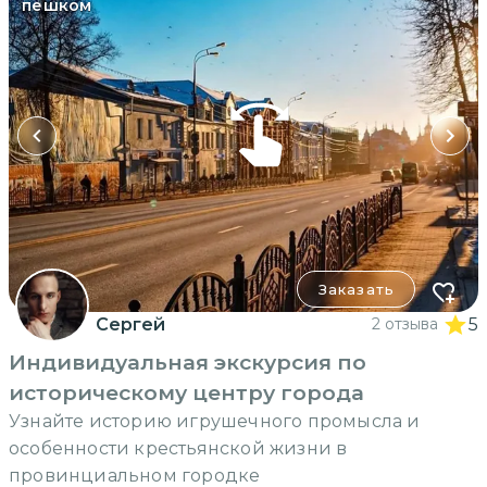
пешком
Заказать
Сергей
2 отзыва
5
Индивидуальная экскурсия по
историческому центру города
Узнайте историю игрушечного промысла и
особенности крестьянской жизни в
провинциальном городке