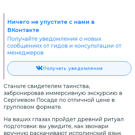
Ничего не упустите с нами в
ВКонтакте
Получайте уведомления о новых
сообщениях от гидов и консультации от
менеджеров
Получать уведомления
Станьте свидетелем таинства,
забронировав иммерсивную экскурсию в
Сергиевом Посаде по отличной цене в
групповом формате.
На ваших глазах пройдет древний ритуал
подготовки: вы увидите, как звонари
вручную раскачивают исполинский язык