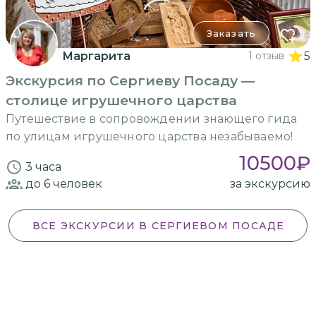
Заказать
Маргарита
1 отзыв
5
Экскурсия по Сергиеву Посаду —
столице игрушечного царства
Путешествие в сопровождении знающего гида
по улицам игрушечного царства незабываемо!
10500
₽
3 часа
до 6
человек
за экскурсию
ВСЕ ЭКСКУРСИИ
В СЕРГИЕВОМ ПОСАДЕ