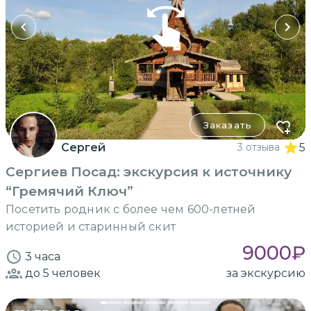
Заказать
Сергей
3 отзыва
5
Сергиев Посад: экскурсия к источнику
“Гремячий Ключ”
Посетить родник с более чем 600-летней
историей и старинный скит
9000
₽
3 часа
до 5
человек
за экскурсию