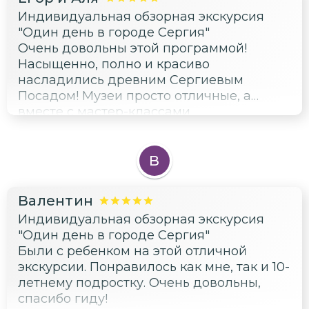
Индивидуальная обзорная экскурсия
"Один день в городе Сергия"
Очень довольны этой программой!
Насыщенно, полно и красиво
насладились древним Сергиевым
Посадом! Музеи просто отличные, а
вместе с мастер-классами
превращаются в интерактивную
историю)
В
Валентин
Индивидуальная обзорная экскурсия
"Один день в городе Сергия"
Были с ребенком на этой отличной
экскурсии. Понравилось как мне, так и 10-
летнему подростку. Очень довольны,
спасибо гиду!