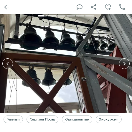
Главная
Сергиев Посад
Однодневные
Экскурсия