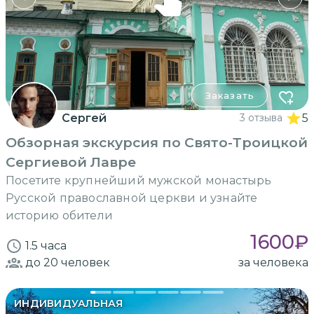
Заказать
Сергей
3 отзыва
5
Обзорная экскурсия по Свято-Троицкой
Сергиевой Лавре
Посетите крупнейший мужской монастырь
Русской православной церкви и узнайте
историю обители
1600
₽
1.5 часа
до 20
человек
за человека
ИНДИВИДУАЛЬНАЯ