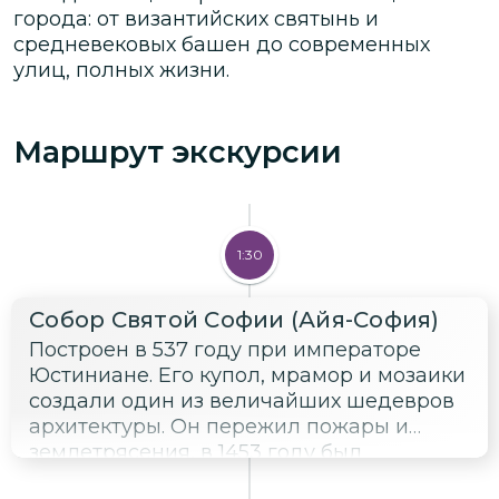
города: от византийских святынь и
средневековых башен до современных
улиц, полных жизни.
Маршрут экскурсии
1:30
Собор Святой Софии (Айя-София)
Построен в 537 году при императоре
Юстиниане. Его купол, мрамор и мозаики
создали один из величайших шедевров
архитектуры. Он пережил пожары и
землетрясения, в 1453 году был
превращён в мечеть, а мозаики скрыты