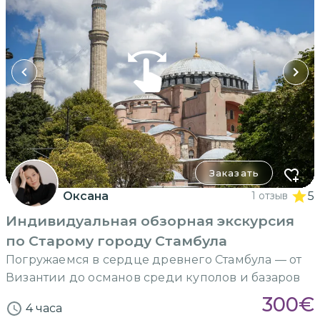
Заказать
Оксана
1 отзыв
5
Индивидуальная обзорная экскурсия
по Старому городу Стамбула
Погружаемся в сердце древнего Стамбула — от
Византии до османов среди куполов и базаров
300
€
4 часа