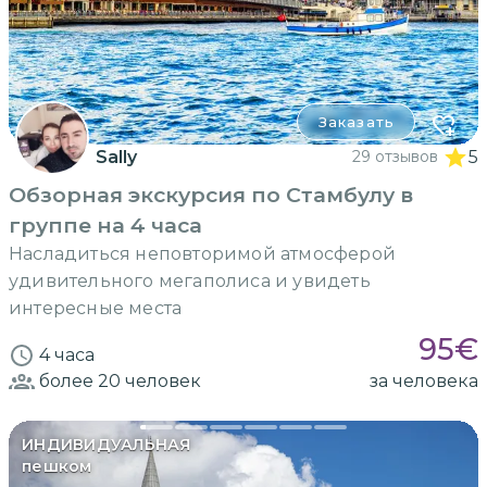
Заказать
Sally
29 отзывов
5
Обзорная экскурсия по Стамбулу в
группе на 4 часа
Насладиться неповторимой атмосферой
удивительного мегаполиса и увидеть
интересные места
95
€
4 часа
более 20
человек
за человека
ИНДИВИДУАЛЬНАЯ
пешком