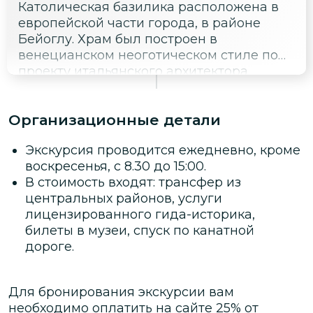
Католическая базилика расположена в
европейской части города, в районе
Бейоглу. Храм был построен в
венецианском неоготическом стиле по
проекту итальянского архитектора
Джулио Монджери. Он был открыт 15
февраля 1912 года.
Организационные детали
Экскурсия проводится ежедневно, кроме
воскресенья, с 8.30 до 15:00.
В стоимость входят: трансфер из
центральных районов, услуги
лицензированного гида-историка,
билеты в музеи, спуск по канатной
дороге.
Для бронирования экскурсии вам
необходимо оплатить на сайте
25
% от