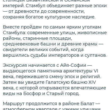
империй. Стамбул объединяет разные эпохи
— от древности до современности,
сохраняя богатое культурное наследие.
Вместе пройдем по самым ярким уголкам
Стамбула: современные улицы, живописные
районы, старинные площади,
средневековые башни и древние храмы —
свидетели великих событий, когда
вершились судьбы императоров и султанов.
Экскурсия начинается с Айя-Софии —
выдающегося памятника архитектуры VI
века, пережившего смену эпох и религий.
Затем вы увидите Галатскую башню XIV
века, с которой открываются впечатляющие
виды на Босфор и Старый город.
Маршрут продолжится в районе Балат —
атмосферном квартале с узкими улицами,