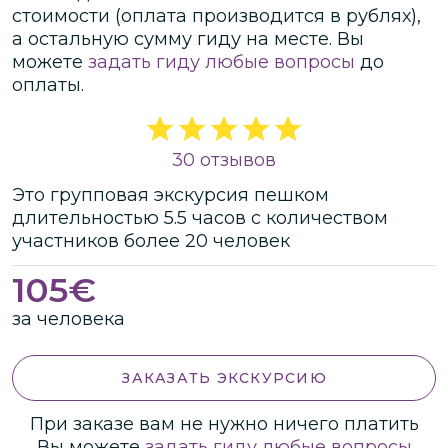
стоимости
(оплата производится в рублях)
,
а остальную сумму гиду на месте.
Вы
можете
задать гиду любые вопросы
до
оплаты.
30 отзывов
Это
групповая
экскурсия
пешком
длительностью
5.5 часов
с количеством
участников
более
20 человек
105
€
за человека
ЗАКАЗАТЬ ЭКСКУРСИЮ
При заказе вам не нужно ничего платить
Вы можете
задать гиду любые вопросы