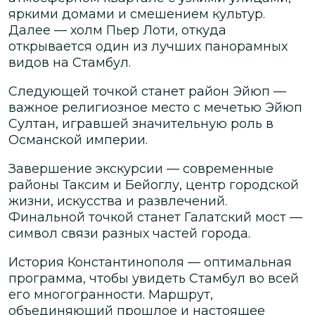
яркими домами и смешением культур.
Далее — холм Пьер Лоти, откуда
открывается один из лучших панорамных
видов на Стамбул.
Следующей точкой станет район Эйюп —
важное религиозное место с мечетью Эйюп
Султан, игравшей значительную роль в
Османской империи.
Завершение экскурсии — современные
районы Таксим и Бейоглу, центр городской
жизни, искусства и развлечений.
Финальной точкой станет Галатский мост —
символ связи разных частей города.
История Константинополя — оптимальная
программа, чтобы увидеть Стамбул во всей
его многогранности. Маршрут,
объединяющий прошлое и настоящее