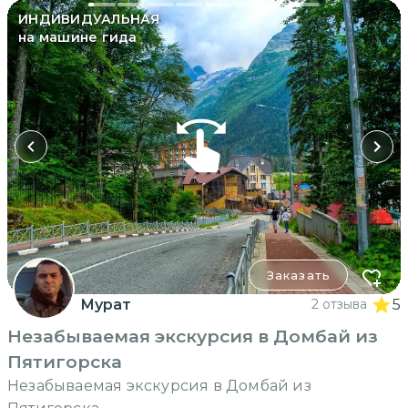
ИНДИВИДУАЛЬНАЯ
на машине гида
Заказать
Мурат
2 отзыва
5
Незабываемая экскурсия в Домбай из
Пятигорска
Незабываемая экскурсия в Домбай из