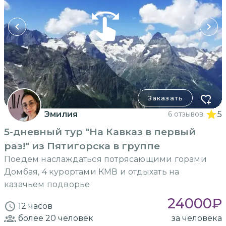
Заказать
Эмилия
6 отзывов
5
5-дневный тур "На Кавказ в первый
раз!" из Пятигорска в группе
Поедем наслаждаться потрясающими горами
Домбая, 4 курортами КМВ и отдыхать на
казачьем подворье
24000
₽
12 часов
более 20
человек
за человека