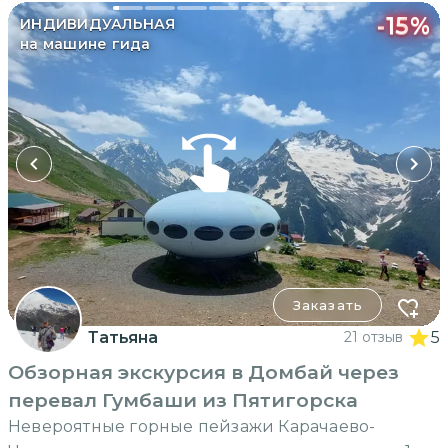
-
15
%
ИНДИВИДУАЛЬНАЯ
на машине гида
Заказать
Татьяна
21 отзыв
5
Обзорная экскурсия в Домбай через
перевал Гумбаши из Пятигорска
Невероятные горные пейзажи Карачаево-