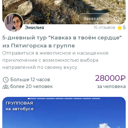
Заказать
Эмилия
16 отзывов
5
5-дневный тур "Кавказ в твоём сердце"
из Пятигорска в группе
Отправиться в живописное и насыщенное
приключение с возможностью выбора
направлений по своему вкусу
28000
₽
Больше 12 часов
более 20
человек
за человека
ГРУППОВАЯ
на автобусе