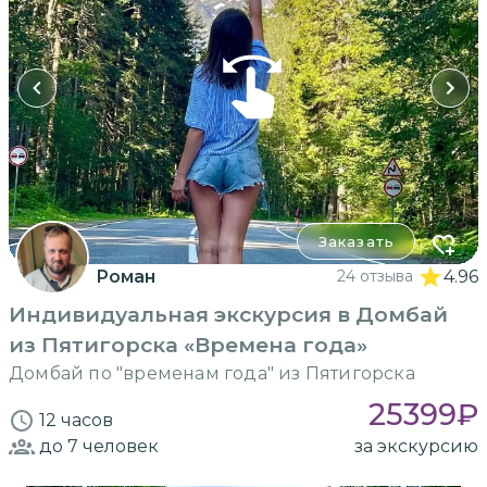
Заказать
Роман
24 отзыва
4.96
Индивидуальная экскурсия в Домбай
из Пятигорска «Времена года»
Домбай по "временам года" из Пятигорска
25399
₽
12 часов
до 7
человек
за экскурсию