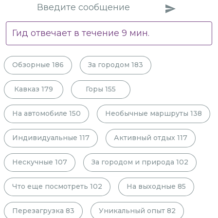
Гид отвечает в течение
9
мин.
Обзорные
186
За городом
183
Кавказ
179
Горы
155
На автомобиле
150
Необычные маршруты
138
Индивидуальные
117
Активный отдых
117
Нескучные
107
За городом и природа
102
Что еще посмотреть
102
На выходные
85
Перезагрузка
83
Уникальный опыт
82