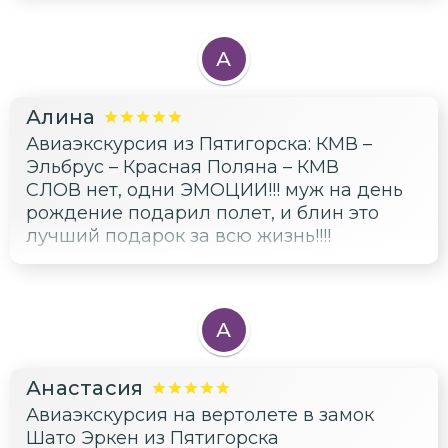
отдых всем рекомендую!
А
Алина
Авиаэкскурсия из Пятигорска: КМВ –
Эльбрус – Красная Поляна – КМВ
СЛОВ нет, одни ЭМОЦИИ!!! муж на день
рождение подарил полет, и блин это
лучший подарок за всю жизнь!!!!
А
Анастасия
Авиаэкскурсия на вертолете в замок
Шато Эркен из Пятигорска