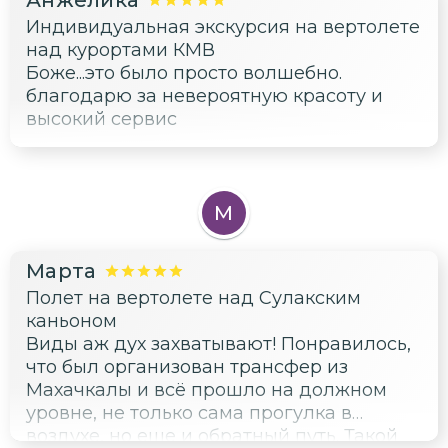
Анжелика
Индивидуальная экскурсия на вертолете
над курортами КМВ
Боже...это было просто волшебно.
благодарю за невероятную красоту и
высокий сервис
М
Марта
Полет на вертолете над Сулакским
каньоном
Виды аж дух захватывают! Понравилось,
что был организован трансфер из
Махачкалы и всё прошло на должном
уровне, не только сама прогулка в
воздухе, но еще и обратный путь. Такой