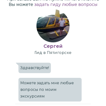
Вы можете
задать гиду любые вопросы
Сергей
Гид
в Пятигорске
Здравствуйте!
Можете задать мне любые
вопросы по моим
экскурсиям