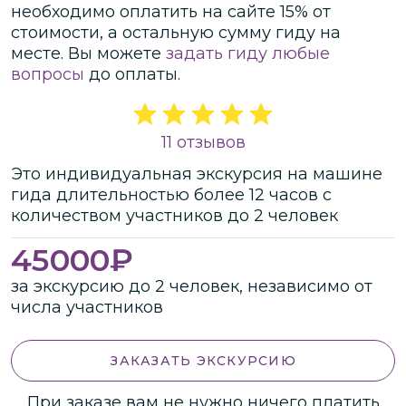
необходимо оплатить на сайте
15
% от
стоимости
, а остальную сумму гиду на
месте.
Вы можете
задать гиду любые
вопросы
до оплаты.
11 отзывов
Это
индивидуальная
экскурсия
на машине
гида
длительностью
более 12 часов
с
количеством участников
до
2 человек
45000
₽
за экскурсию до 2 человек, независимо от
числа участников
ЗАКАЗАТЬ ЭКСКУРСИЮ
При заказе вам не нужно ничего платить