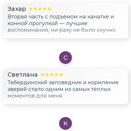
фактов об уникальной флоре и фауне
Захар
этого края! 👍
Вторая часть с подъёмом на канатке и
конной прогулкой — лучшие
воспоминания, ни разу не было скучно.
С
Светлана
Тебердинский заповедник и кормление
зверей стало одним из самых тёплых
моментов для меня.
К