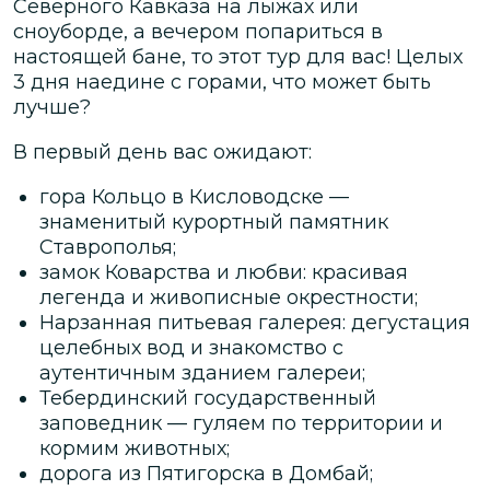
Северного Кавказа на лыжах или
сноуборде, а вечером попариться в
настоящей бане, то этот тур для вас! Целых
3 дня наедине с горами, что может быть
лучше?
В первый день вас ожидают:
гора Кольцо в Кисловодске —
знаменитый курортный памятник
Ставрополья;
замок Коварства и любви: красивая
легенда и живописные окрестности;
Нарзанная питьевая галерея: дегустация
целебных вод и знакомство с
аутентичным зданием галереи;
Тебердинский государственный
заповедник — гуляем по территории и
кормим животных;
дорога из Пятигорска в Домбай;