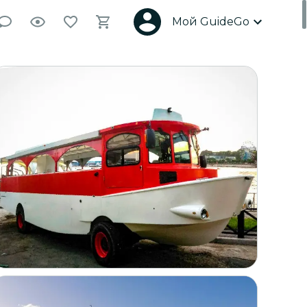
Мой GuideGo