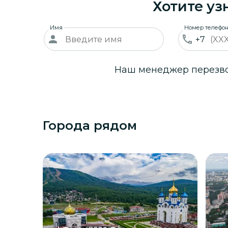
Хотите уз
Имя
Номер телефо
+7
Наш менеджер перезвон
Города рядом