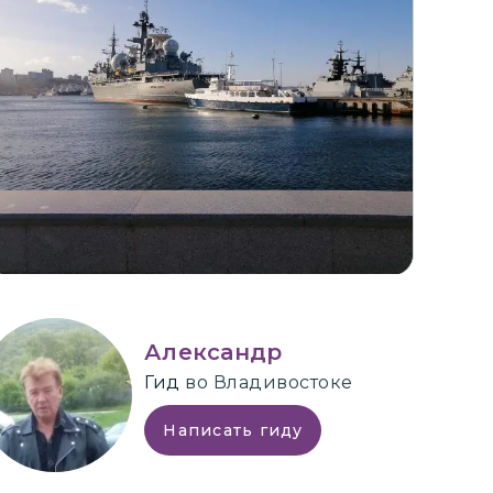
+
3
Александр
Гид
во Владивостоке
Написать гиду