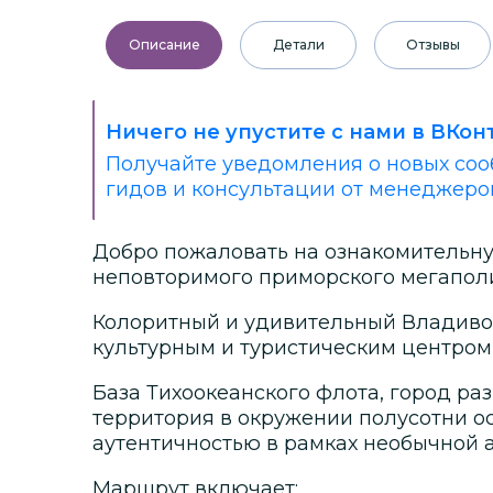
Описание
Детали
Отзывы
Ничего не упустите с нами в ВКон
Получайте уведомления о новых соо
гидов и консультации от менеджеро
Добро пожаловать на ознакомительн
неповторимого приморского мегаполи
Колоритный и удивительный Владивос
культурным и туристическим центром
База Тихоокеанского флота, город ра
территория в окружении полусотни о
аутентичностью в рамках необычной а
Маршрут включает: