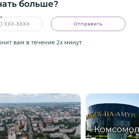
нать больше?
на
Отправить
ит вам в течение 2х минут
Комсомол