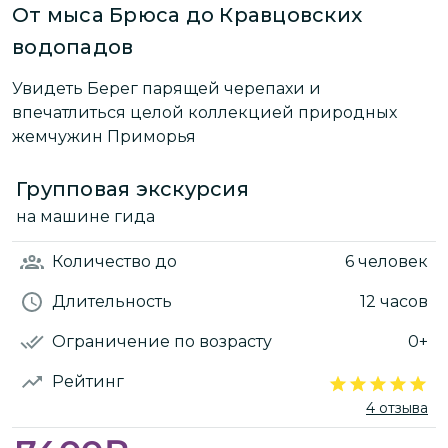
От мыса Брюса до Кравцовских
водопадов
Увидеть Берег парящей черепахи и
впечатлиться целой коллекцией природных
жемчужин Приморья
Групповая экскурсия
на машине гида
Количество
до
6 человек
Длительность
12 часов
Ограничение по возрасту
0+
Рейтинг
4 отзыва