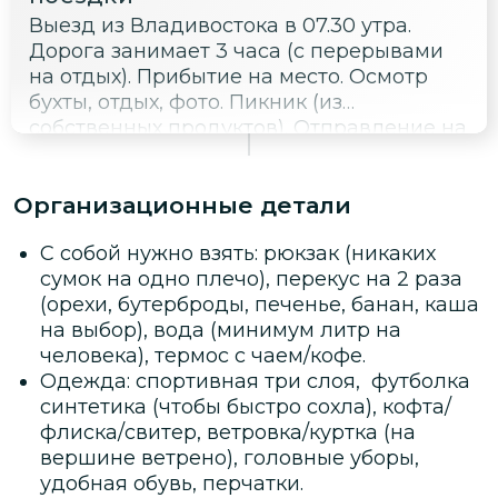
Выезд из Владивостока в 07.30 утра.
Дорога занимает 3 часа (с перерывами
на отдых). Прибытие на место. Осмотр
бухты, отдых, фото. Пикник (из
собственных продуктов). Отправление на
видовые площадки. Отправление во
Владивосток. Прибытие вечером.
Организационные детали
С собой нужно взять: рюкзак (никаких
сумок на одно плечо), перекус на 2 раза
(орехи, бутерброды, печенье, банан, каша
на выбор), вода (минимум литр на
человека), термос с чаем/кофе.
Одежда: спортивная три слоя, футболка
синтетика (чтобы быстро сохла), кофта/
флиска/свитер, ветровка/куртка (на
вершине ветрено), головные уборы,
удобная обувь, перчатки.