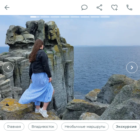
Главная
Владивосток
Необычные маршруты
Экскурсия