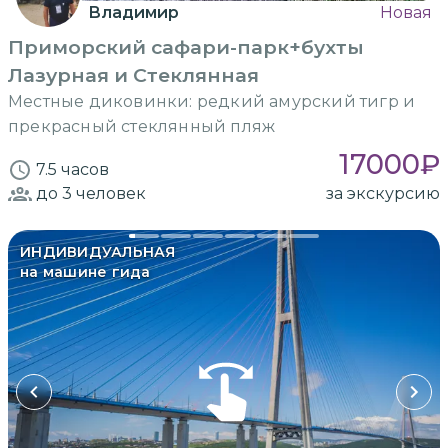
Владимир
Новая
Приморский сафари-парк+бухты
Лазурная и Стеклянная
Местные диковинки: редкий амурский тигр и
прекрасный стеклянный пляж
17000
₽
7.5 часов
до 3
человек
за экскурсию
ИНДИВИДУАЛЬНАЯ
на машине гида