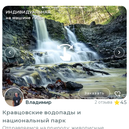
ИНДИВИДУАЛЬНАЯ
на машине гида
Заказать
Владимир
2 отзыва
4.5
Кравцовские водопады и
национальный парк
Отправляемся на природу: живописные