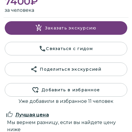
7400
₽
за человека
Заказать экскурсию
Связаться с гидом
Поделиться экскурсией
Добавить в избранное
Уже добавили в избранное 11 человек
Лучшая цена
Мы вернем разницу, если вы найдете цену
ниже