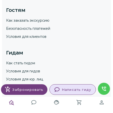
Гостям
Как заказать экскурсию
Безопасность платежей
Условия для клиентов
Гидам
Как стать гидом
Условия для гидов
Условия для юр. лиц
Забронировать
Написать гиду
Блог GuideGo // статьи и лайфхаки