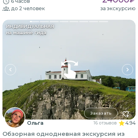
6 часов
до 2
человек
за экскурсию
ИНДИВИДУАЛЬНАЯ
на машине гида
Заказать
Ольга
16 отзывов
4.94
Обзорная однодневная экскурсия из