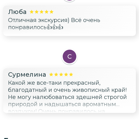
Люба
Отличная экскурсия) Всё очень
понравилось👍👍👍
С
Сурмелина
Какой же все-таки прекрасный,
благодатный и очень живописный край!
Не могу налюбоваться здешней строгой
природой и надышаться ароматным
воздухом! Очень понравилось на
экскурсии, гиду огромное спасибо!