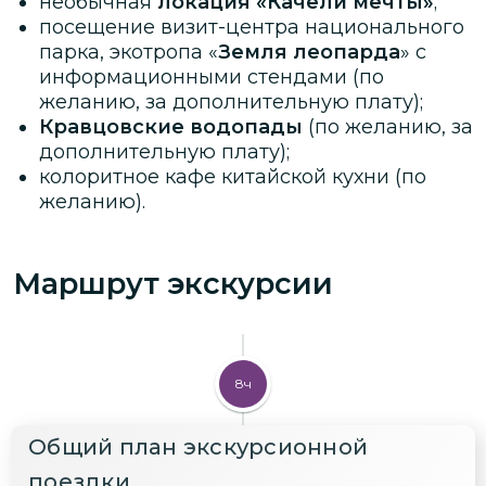
необычная
локация «Качели мечты»
;
посещение визит-центра национального
парка, экотропа «
Земля леопарда
» с
информационными стендами (по
желанию, за дополнительную плату);
Кравцовские водопады
(по желанию, за
дополнительную плату);
колоритное кафе китайской кухни (по
желанию).
Маршрут экскурсии
8ч
Общий план экскурсионной
поездки