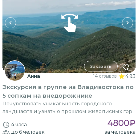
Заказать
Анна
14 отзывов
4.93
Экскурсия в группе из Владивостока по
5 сопкам на внедорожнике
Почувствовать уникальность городского
ландшафта и узнать о прошлом живописных гор
4800
₽
4 часа
до 6
человек
за человека