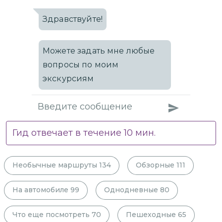
Здравствуйте!
Можете задать мне любые
вопросы по моим
экскурсиям
Гид отвечает в течение
10
мин.
Необычные маршруты
134
Обзорные
111
На автомобиле
99
Однодневные
80
Что еще посмотреть
70
Пешеходные
65