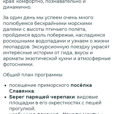
края: комфортно, познавательно и
динамично.
За один день мы успеем очень много:
полюбуемся бескрайними морскими
далями с высоты птичьего полёта,
пройдемся вдоль побережья, насладимся
роскошными водопадами и узнаем о жизни
леопардов. Экскурсионную поездку украсят
интересные истории от гида, вкусы и
ароматы экзотической кухни и атмосферные
фотоснимки.
Общий план программы:
посещение приморского
посёлка
Славянка
;
Берег парящей черепахи
: видовые
площадки в его окрестностях с пешей
прогулкой;