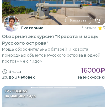
Заказать
Екатерина
3 отзыва
5
Обзорная экскурсия "Красота и мощь
Русского острова"
Мощь оборонительных батарей и красота
природных объектов Русского острова в одной
программе с гидом
16000
₽
3 часа
до 3
человек
за экскурсию
ГРУППОВАЯ
на машине гида