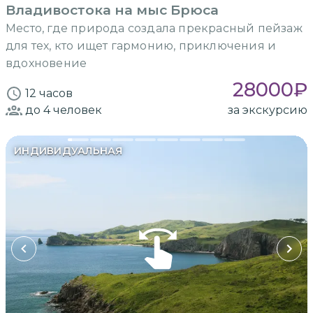
Владивостока на мыс Брюса
Место, где природа создала прекрасный пейзаж
для тех, кто ищет гармонию, приключения и
вдохновение
28000
₽
12 часов
до 4
человек
за экскурсию
ИНДИВИДУАЛЬНАЯ