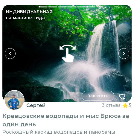
ИНДИВИДУАЛЬНАЯ
на машине гида
Заказать
Сергей
3 отзыва
5
Кравцовские водопады и мыс Брюса за
один день
Роскошный каскад водопадов и панорамы