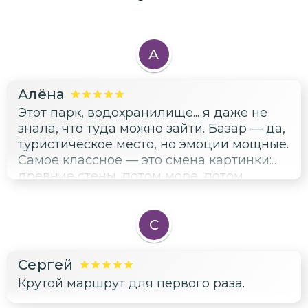
А
Алёна
Этот парк, водохранилище... я даже не
знала, что туда можно зайти. Базар — да,
туристическое место, но эмоции мощные.
Самое классное — это смена картинки:
древние стены, потом море, потом
шумный рынок. В азиатскую часть
заехали чисто символически, но хоть
поняли, что там есть что посмотреть в
С
следующий раз. Рекомендую.
Сергей
Крутой маршрут для первого раза.