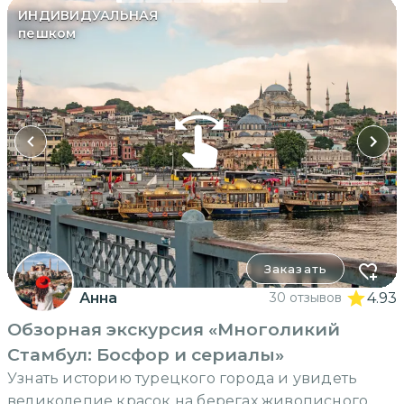
ИНДИВИДУАЛЬНАЯ
пешком
Заказать
Анна
30 отзывов
4.93
Обзорная экскурсия «Многоликий
Стамбул: Босфор и сериалы»
Узнать историю турецкого города и увидеть
великолепие красок на берегах живописного