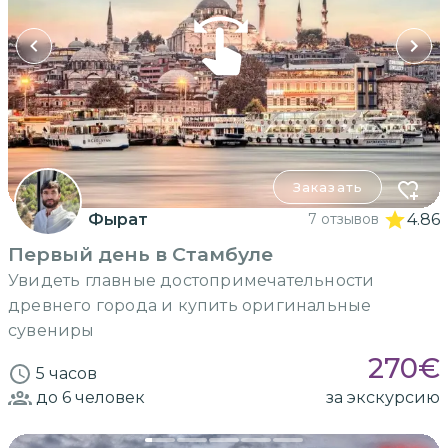
Заказать
Фырат
7 отзывов
4.86
Первый день в Стамбуле
Увидеть главные достопримечательности
древнего города и купить оригинальные
сувениры
270
€
5 часов
до 6
человек
за экскурсию