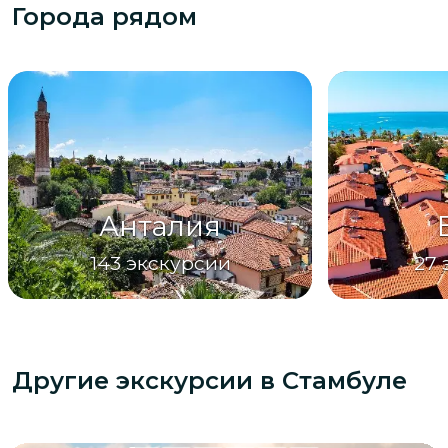
Города рядом
Анталия
143
экскурсии
27
Другие экскурсии
в Стамбуле