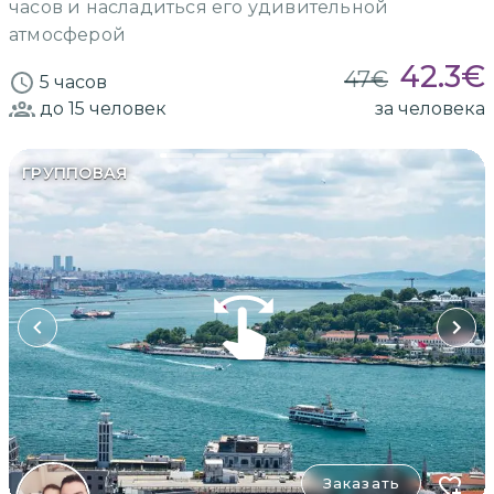
часов и насладиться его удивительной
атмосферой
42.3
€
47
€
5 часов
до 15
человек
за человека
ГРУППОВАЯ
Заказать