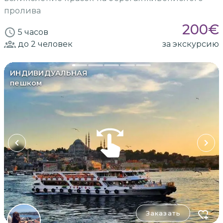
пролива
200
€
5 часов
до 2
человек
за экскурсию
ИНДИВИДУАЛЬНАЯ
пешком
Заказать