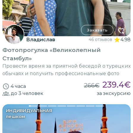
Заказать
Владислав
46 отзывов
4.98
Фотопрогулка «Великолепный
Стамбул»
Провести время за приятной беседой о турецких
обычаях и получить профессиональные фото
239.4
€
266
€
4 часа
до 3
человек
за экскурсию
ИНДИВИДУАЛЬНАЯ
пешком