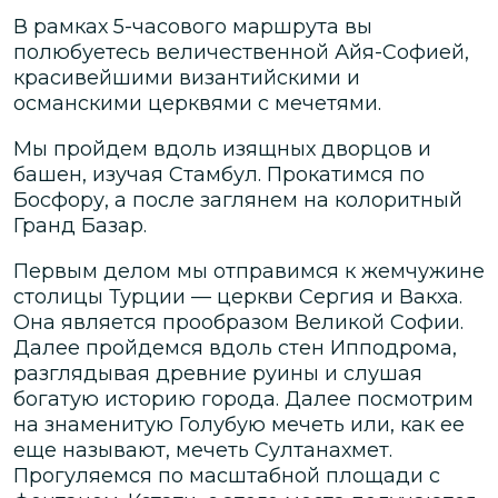
В рамках 5-часового маршрута вы
полюбуетесь величественной Айя-Софией,
красивейшими византийскими и
османскими церквями с мечетями.
Мы пройдем вдоль изящных дворцов и
башен, изучая Стамбул. Прокатимся по
Босфору, а после заглянем на колоритный
Гранд Базар.
Первым делом мы отправимся к жемчужине
столицы Турции — церкви Сергия и Вакха.
Она является прообразом Великой Софии.
Далее пройдемся вдоль стен Ипподрома,
разглядывая древние руины и слушая
богатую историю города. Далее посмотрим
на знаменитую Голубую мечеть или, как ее
еще называют, мечеть Султанахмет.
Прогуляемся по масштабной площади с