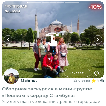
-
10
%
ГРУППОВАЯ
пешком
Заказать
Mahmut
22 отзыва
4.95
Обзорная экскурсия в мини-группе
«Пешком к сердцу Стамбула»
Увидеть главные локации древнего города за 5