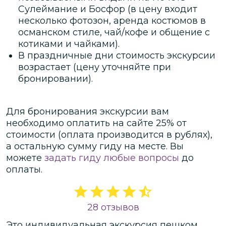
Сулеймание и Босфор (в цену входит
несколько фотозон, аренда костюмов в
османском стиле, чай/кофе и общение с
котиками и чайками).
В праздничные дни стоимость экскурсии
возрастает (цену уточняйте при
бронировании).
Для бронирования экскурсии вам
необходимо оплатить на сайте
25
% от
стоимости
(оплата производится в рублях)
,
а остальную сумму гиду на месте.
Вы
можете
задать гиду любые вопросы
до
оплаты.
28 отзывов
Это
индивидуальная
экскурсия
пешком