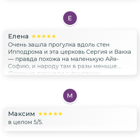
Е
Елена
Очень зашла прогулка вдоль стен
Ипподрома и эта церковь Сергия и Вакха
— правда похожа на маленькую Айя-
Софию, и народу там в разы меньше.
Фотки на площади с фонтаном
получились шикарные, прямо
открыточные. Не хватило времени
посидеть в кафе, но мы же за
М
впечатлениями ехали, а не кофе пить.
Максим
в целом 5/5.