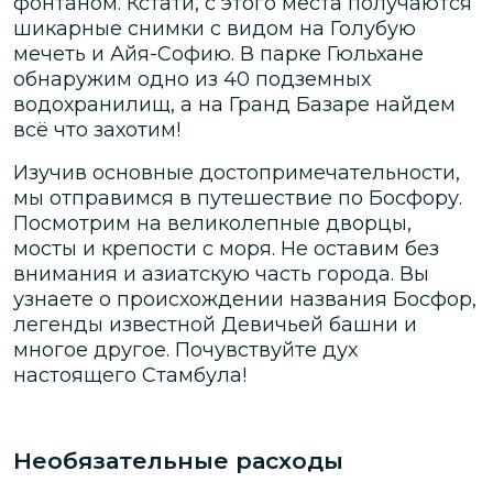
фонтаном. Кстати, с этого места получаются
шикарные снимки с видом на Голубую
мечеть и Айя-Софию. В парке Гюльхане
обнаружим одно из 40 подземных
водохранилищ, а на Гранд Базаре найдем
всё что захотим!
Изучив основные достопримечательности,
мы отправимся в путешествие по Босфору.
Посмотрим на великолепные дворцы,
мосты и крепости с моря. Не оставим без
внимания и азиатскую часть города. Вы
узнаете о происхождении названия Босфор,
легенды известной Девичьей башни и
многое другое. Почувствуйте дух
настоящего Стамбула!
Необязательные расходы