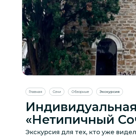
Главная
Сочи
Обзорные
Экскурсия
Индивидуальная
«Нетипичный Со
Экскурсия для тех, кто уже виде