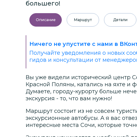
большего!
Описание
Маршрут
Детали
Ничего не упустите с нами в ВКон
Получайте уведомления о новых соо
гидов и консультации от менеджеро
Вы уже видели исторический центр С
Красной Поляны, катались на яхте и
Думаете, городу-курорту больше нечем
экскурсия - то, что вам нужно!
Маршрут состоит из не совсем турист
экскурсионные автобусы. А я вас отве
интересные места Сочи, которые точн