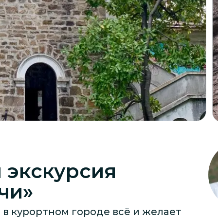
 экскурсия
чи»
л в курортном городе всё и желает