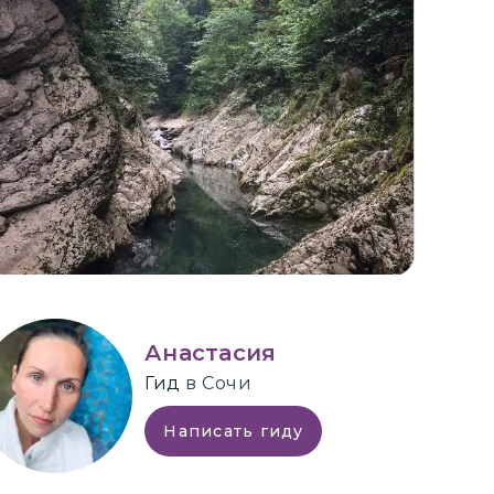
+
2
Анастасия
Гид
в Сочи
Написать гиду