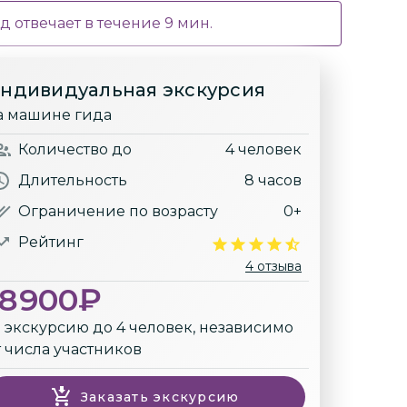
д отвечает в течение
9
мин.
ндивидуальная экскурсия
а машине гида
Количество
до
4 человек
Длительность
8 часов
Ограничение по возрасту
0+
Рейтинг
4 отзыва
18900
₽
а экскурсию до 4 человек, независимо
т числа участников
Заказать экскурсию