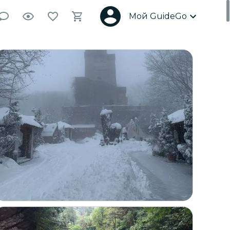
Мой GuideGo