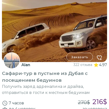
Заказать
Alan
322 отзыва
4.97
Сафари-тур в пустыне из Дубая с
посещением бедуинов
Получить заряд адреналина и драйва,
отправиться в гости к местным бедуинам
216
$
270
$
7 часов
до 4
человек
за человека