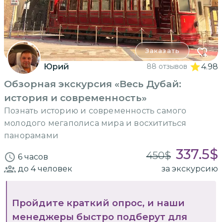
Заказать
Юрий
88 отзывов
4.98
Обзорная экскурсия «Весь Дубай:
история и современность»
Познать историю и современность самого
молодого мегаполиса мира и восхититься
панорамами
337.5
$
450
$
6 часов
до 4
человек
за экскурсию
Пройдите краткий опрос, и наши
менеджеры быстро подберут для