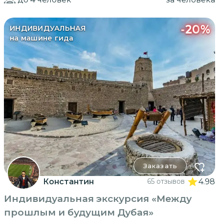
-
20
%
ИНДИВИДУАЛЬНАЯ
на машине гида
Заказать
Константин
65 отзывов
4.98
Индивидуальная экскурсия «Между
прошлым и будущим Дубая»