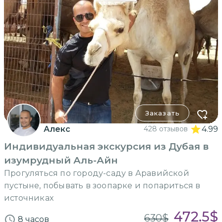
Заказать
Алекс
428 отзывов
4.99
Индивидуальная экскурсия из Дубая в
изумрудный Аль-Айн
Прогуляться по городу-саду в Аравийской
пустыне, побывать в зоопарке и попариться в
источниках
472.5
$
630
$
8 часов