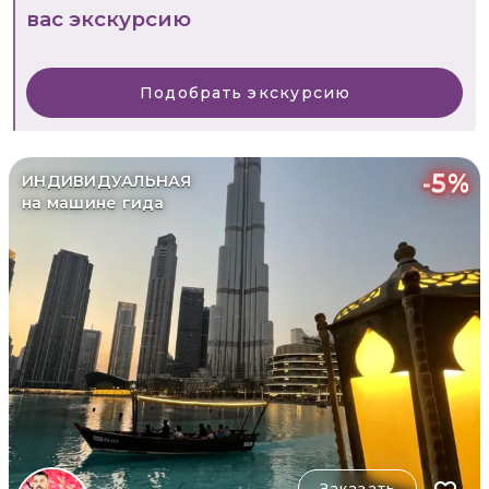
вас экскурсию
Подобрать экскурсию
-
5
%
ИНДИВИДУАЛЬНАЯ
на машине гида
Заказать