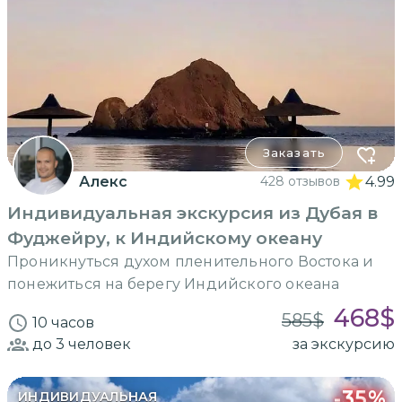
Заказать
Алекс
428 отзывов
4.99
Индивидуальная экскурсия из Дубая в
Фуджейру, к Индийскому океану
Проникнуться духом пленительного Востока и
понежиться на берегу Индийского океана
468
$
585
$
10 часов
до 3
человек
за экскурсию
-
35
%
ИНДИВИДУАЛЬНАЯ