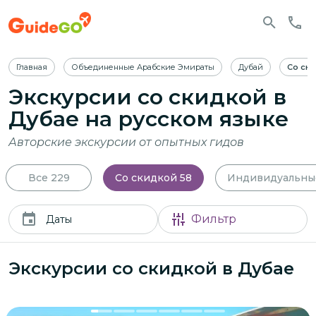
Главная
Объединенные Арабские Эмираты
Дубай
Со ск
Экскурсии со скидкой в
Дубае
на русском языке
Авторские экскурсии от опытных гидов
Все
229
Со скидкой
58
Индивидуальны
Фильтр
Даты
Экскурсии со скидкой в Дубае