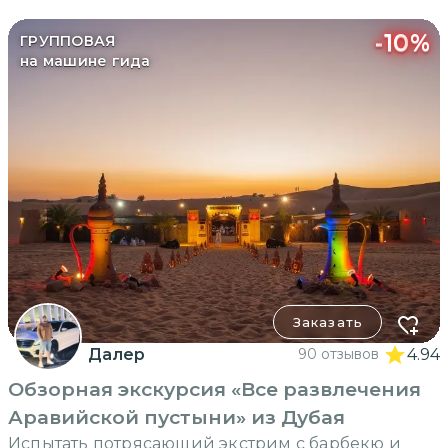
-
10
%
ГРУППОВАЯ
на машине гида
Заказать
Далер
90 отзывов
4.94
Обзорная экскурсия «Все развлечения
Аравийской пустыни» из Дубая
Испытать потрясающий экстрим с барбекю и