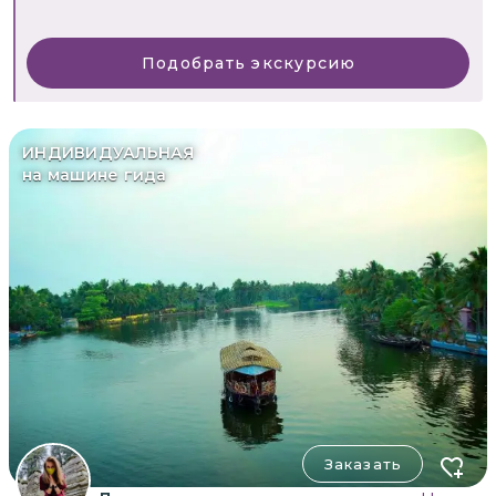
Подобрать экскурсию
ИНДИВИДУАЛЬНАЯ
на машине гида
Заказать