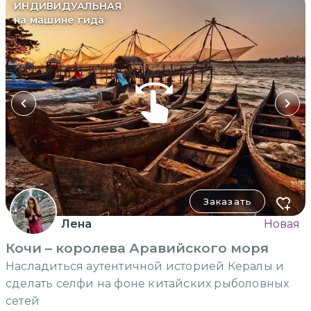
ИНДИВИДУАЛЬНАЯ
на машине гида
Заказать
Лена
Новая
Кочи – королева Аравийского моря
Насладиться аутентичной историей Кералы и
сделать селфи на фоне китайских рыболовных
сетей