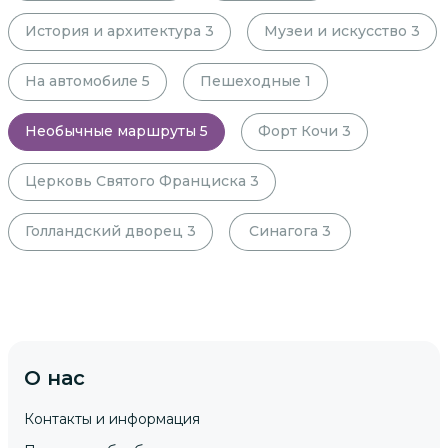
История и архитектура
3
Музеи и искусство
3
На автомобиле
5
Пешеходные
1
Необычные маршруты
5
Форт Кочи
3
Церковь Святого Франциска
3
Голландский дворец
3
Синагога
3
О нас
Контакты и информация