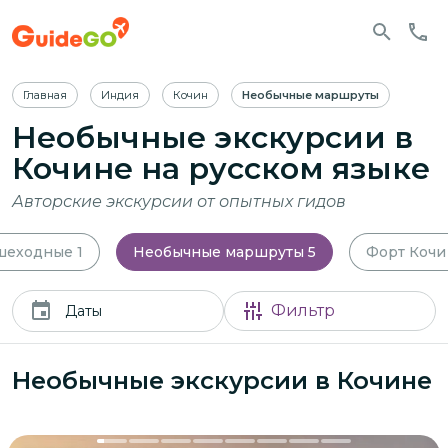
Главная
Индия
Кочин
Необычные маршруты
Необычные экскурсии в
Кочине
на русском языке
Авторские экскурсии от опытных гидов
шеходные
1
Необычные маршруты
5
Форт Кочи
Фильтр
Даты
Необычные экскурсии в Кочине