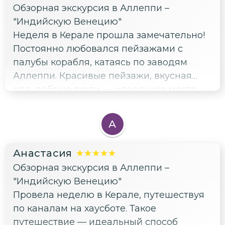
Обзорная экскурсия в Аллеппи –
"Индийскую Венецию"
Неделя в Керале прошла замечательно!
Постоянно любовался пейзажами с
палубы корабля, катаясь по заводям
Аллеппи. Красивые пейзажи, вкусная
еда, добрые люди — идеальное место
для восстановления сил и вдохновения.
А
Анастасия
Обзорная экскурсия в Аллеппи –
"Индийскую Венецию"
Провела неделю в Керале, путешествуя
по каналам на хаусботе. Такое
путешествие — идеальный способ