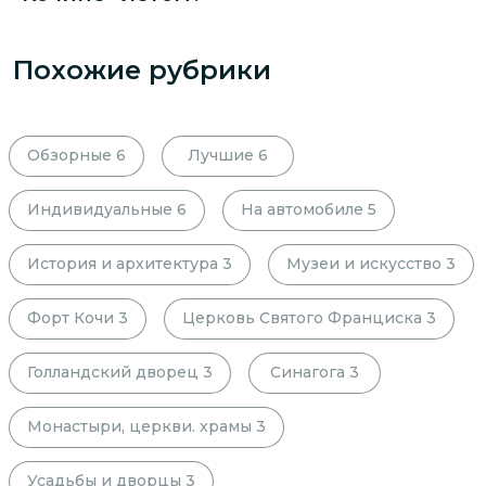
Похожие рубрики
Обзорные
6
Лучшие
6
Индивидуальные
6
На автомобиле
5
История и архитектура
3
Музеи и искусство
3
Форт Кочи
3
Церковь Святого Франциска
3
Голландский дворец
3
Синагога
3
Монастыри, церкви. храмы
3
Усадьбы и дворцы
3