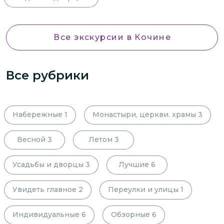
Все экскурсии
в Кочине
Все рубрики
Набережные
1
Монастыри, церкви. храмы
3
Весной
3
Летом
3
Усадьбы и дворцы
3
Лучшие
6
Увидеть главное
2
Переулки и улицы
1
Индивидуальные
6
Обзорные
6