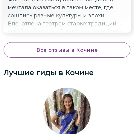
мечтала оказаться в таком месте, где
сошлись разные культуры и эпохи.
Впечатлена театром старых традиций,
китайской техникой рыбалки, еврейским
кварталом и общей атмосферой.
Все отзывы
в Кочине
Лучшие гиды
в Кочине