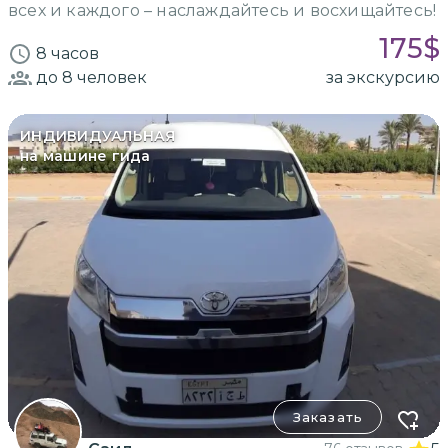
всех и каждого – наслаждайтесь и восхищайтесь!
175
$
8 часов
до 8
человек
за экскурсию
ИНДИВИДУАЛЬНАЯ
на машине гида
Заказать