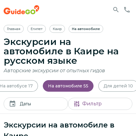
Главная
Египет
Каир
На автомобиле
Экскурсии на
автомобиле в Каире
на
русском языке
Авторские экскурсии от опытных гидов
На автобусе
17
На автомобиле
55
Для детей
10
Фильтр
Даты
Экскурсии на автомобиле в
Каире