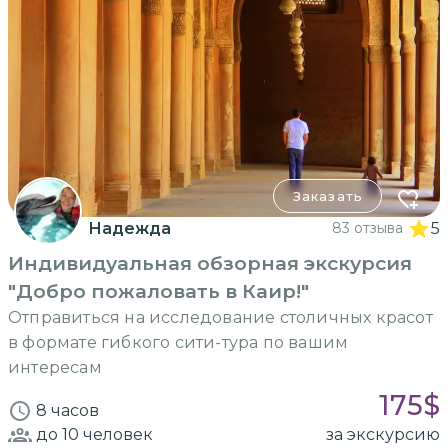
Заказать
Надежда
83 отзыва
5
Индивидуальная обзорная экскурсия
"Добро пожаловать в Каир!"
Отправиться на исследование столичных красот
в формате гибкого сити-тура по вашим
интересам
175
$
8 часов
до 10
человек
за экскурсию