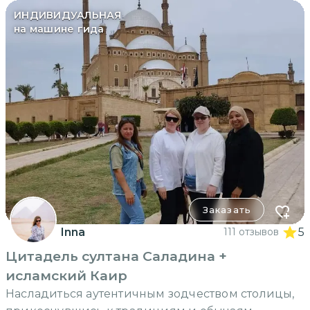
ИНДИВИДУАЛЬНАЯ
на машине гида
Заказать
Inna
111 отзывов
5
Цитадель султана Саладина +
исламский Каир
Насладиться аутентичным зодчеством столицы,