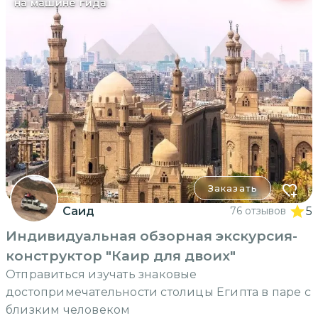
на машине гида
Заказать
Саид
76 отзывов
5
Индивидуальная обзорная экскурсия-
конструктор "Каир для двоих"
Отправиться изучать знаковые
достопримечательности столицы Египта в паре с
близким человеком