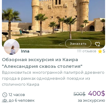
Заказать
Inna
111 отзывов
5
Обзорная экскурсия из Каира
"Александрия сквозь столетия"
Вдохновиться многогранной палитрой древнего
города в рамках однодневной поездки из
столичного Каира
400
$
500
$
12 часов
до 6
человек
за экскурсию