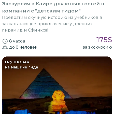
Экскурсия в Каире для юных гостей в
компании с "детским гидом"
Превратим скучную историю из учебников в
захватывающее приключение у древних
пирамид и Сфинкса!
175
$
8 часов
до 8
человек
за экскурсию
ГРУППОВАЯ
на машине гида