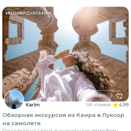
ИНДИВИДУАЛЬНАЯ
Заказать
Karim
168 отзывов
4.99
Обзорная экскурсия из Каира в Луксор
на самолете
Окунуться на 1 день в уникальную атмосферу