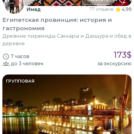
Имад
77 отзывов
4.99
Египетская провинция: история и
гастрономия
Древние пирамиды Саккары и Дахшура и обед в
деревне
173
$
7 часов
до 3
человек
за экскурсию
ГРУППОВАЯ