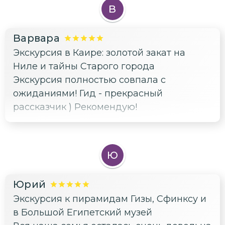
соприкосновения с древней историей.
В
Варвара
Экскурсия в Каире: золотой закат на
Ниле и тайны Старого города
Экскурсия полностью совпала с
ожиданиями! Гид - прекрасный
рассказчик ) Рекомендую!
Ю
Юрий
Экскурсия к пирамидам Гизы, Сфинксу и
в Большой Египетский музей