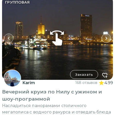
ГРУППОВАЯ
Заказать
Karim
168 отзывов
4.99
Вечерний круиз по Нилу с ужином и
шоу-программой
Насладиться панорамами столичного
мегаполиса с водного ракурса и отведать блюда