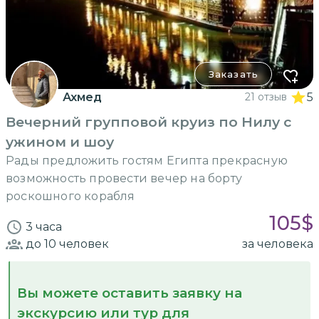
Заказать
Ахмед
21 отзыв
5
Вечерний групповой круиз по Нилу с
ужином и шоу
Рады предложить гостям Египта прекрасную
возможность провести вечер на борту
роскошного корабля
105
$
3 часа
до 10
человек
за человека
Вы можете оставить заявку на
экскурсию или тур для