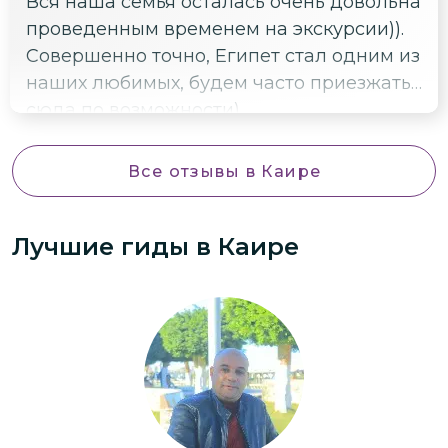
Вся наша семья осталась очень довольна
проведенным временем на экскурсии)).
Совершенно точно, Египет стал одним из
наших любимых, будем часто приезжать
сюда по возможности)
Все отзывы
в Каире
Лучшие гиды
в Каире