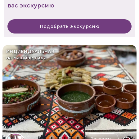
вас экскурсию
Подобрать экскурсию
ИНДИВИДУАЛЬНАЯ
на машине гида
Заказать