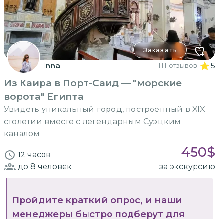
Заказать
Inna
111 отзывов
5
Из Каира в Порт-Саид — "морские
ворота" Египта
Увидеть уникальный город, построенный в XIX
столетии вместе с легендарным Суэцким
каналом
450
$
12 часов
до 8
человек
за экскурсию
Пройдите краткий опрос, и наши
менеджеры быстро подберут для