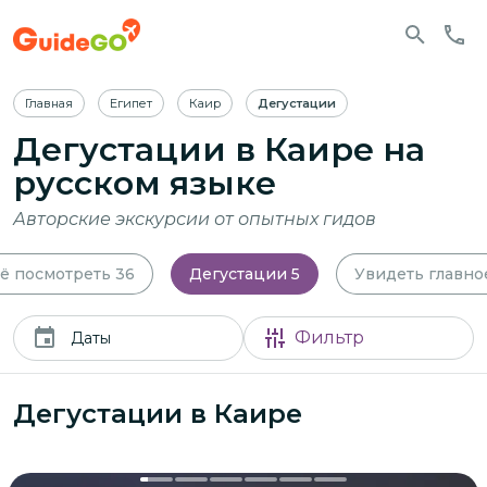
Главная
Египет
Каир
Дегустации
Дегустации в Каире
на
русском языке
Авторские экскурсии от опытных гидов
ё посмотреть
36
Дегустации
5
Увидеть главно
Фильтр
Даты
Дегустации в Каире