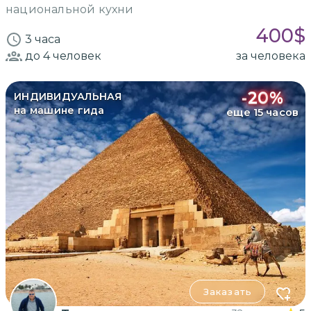
национальной кухни
400
$
3 часа
до 4
человек
за человека
-
20
%
ИНДИВИДУАЛЬНАЯ
на машине гида
еще 15 часов
Заказать